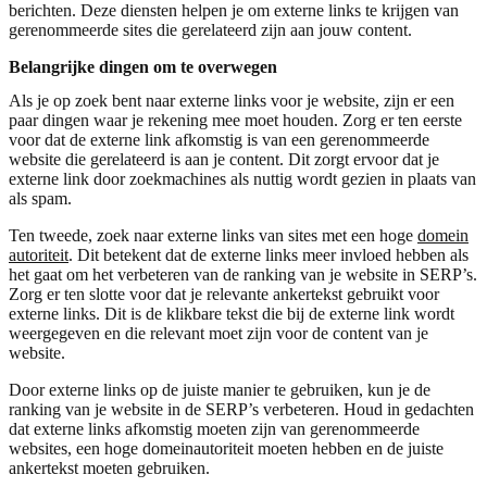
berichten. Deze diensten helpen je om externe links te krijgen van
gerenommeerde sites die gerelateerd zijn aan jouw content.
Belangrijke dingen om te overwegen
Als je op zoek bent naar externe links voor je website, zijn er een
paar dingen waar je rekening mee moet houden. Zorg er ten eerste
voor dat de externe link afkomstig is van een gerenommeerde
website die gerelateerd is aan je content. Dit zorgt ervoor dat je
externe link door zoekmachines als nuttig wordt gezien in plaats van
als spam.
Ten tweede, zoek naar externe links van sites met een hoge
domein
autoriteit
. Dit betekent dat de externe links meer invloed hebben als
het gaat om het verbeteren van de ranking van je website in SERP’s.
Zorg er ten slotte voor dat je relevante ankertekst gebruikt voor
externe links. Dit is de klikbare tekst die bij de externe link wordt
weergegeven en die relevant moet zijn voor de content van je
website.
Door externe links op de juiste manier te gebruiken, kun je de
ranking van je website in de SERP’s verbeteren. Houd in gedachten
dat externe links afkomstig moeten zijn van gerenommeerde
websites, een hoge domeinautoriteit moeten hebben en de juiste
ankertekst moeten gebruiken.