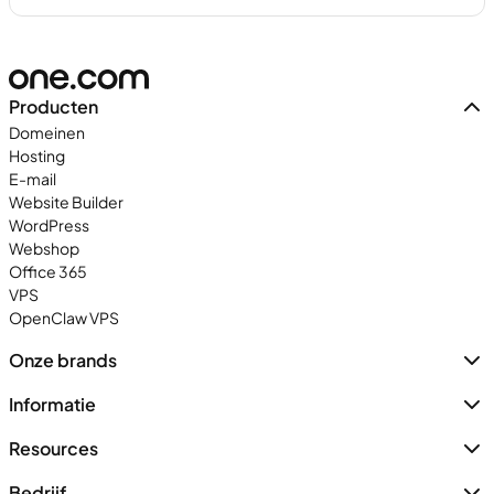
Producten
Domeinen
Hosting
E-mail
Website Builder
WordPress
Webshop
Office 365
VPS
OpenClaw VPS
Onze brands
Informatie
Resources
Bedrijf