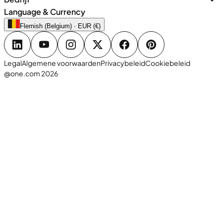
Language & Currency
Flemish (Belgium) · EUR (€)
Legal
Algemene voorwaarden
Privacybeleid
Cookiebeleid
@one.com 2026