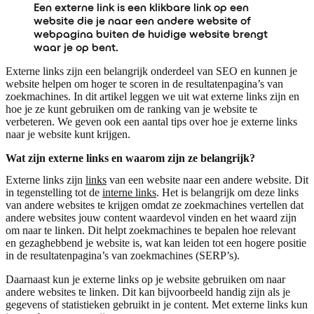
Een externe link is een klikbare link op een
website die je naar een andere website of
webpagina buiten de huidige website brengt
waar je op bent.
Externe links zijn een belangrijk onderdeel van SEO en kunnen je
website helpen om hoger te scoren in de resultatenpagina’s van
zoekmachines. In dit artikel leggen we uit wat externe links zijn en
hoe je ze kunt gebruiken om de ranking van je website te
verbeteren. We geven ook een aantal tips over hoe je externe links
naar je website kunt krijgen.
Wat zijn externe links en waarom zijn ze belangrijk?
Externe links zijn
links
van een website naar een andere website. Dit
in tegenstelling tot de
interne links
. Het is belangrijk om deze links
van andere websites te krijgen omdat ze zoekmachines vertellen dat
andere websites jouw content waardevol vinden en het waard zijn
om naar te linken. Dit helpt zoekmachines te bepalen hoe relevant
en gezaghebbend je website is, wat kan leiden tot een hogere positie
in de resultatenpagina’s van zoekmachines (SERP’s).
Daarnaast kun je externe links op je website gebruiken om naar
andere websites te linken. Dit kan bijvoorbeeld handig zijn als je
gegevens of statistieken gebruikt in je content. Met externe links kun