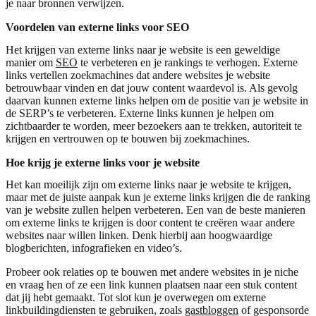
je naar bronnen verwijzen.
Voordelen van externe links voor SEO
Het krijgen van externe links naar je website is een geweldige
manier om
SEO
te verbeteren en je rankings te verhogen. Externe
links vertellen zoekmachines dat andere websites je website
betrouwbaar vinden en dat jouw content waardevol is. Als gevolg
daarvan kunnen externe links helpen om de positie van je website in
de SERP’s te verbeteren. Externe links kunnen je helpen om
zichtbaarder te worden, meer bezoekers aan te trekken, autoriteit te
krijgen en vertrouwen op te bouwen bij zoekmachines.
Hoe krijg je externe links voor je website
Het kan moeilijk zijn om externe links naar je website te krijgen,
maar met de juiste aanpak kun je externe links krijgen die de ranking
van je website zullen helpen verbeteren. Een van de beste manieren
om externe links te krijgen is door content te creëren waar andere
websites naar willen linken. Denk hierbij aan hoogwaardige
blogberichten, infografieken en video’s.
Probeer ook relaties op te bouwen met andere websites in je niche
en vraag hen of ze een link kunnen plaatsen naar een stuk content
dat jij hebt gemaakt. Tot slot kun je overwegen om externe
linkbuildingdiensten te gebruiken, zoals
gastbloggen
of gesponsorde