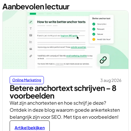
Aanbevolen lectuur
3 aug 2026
Online Marketing
Betere anchortext schrijven – 8
voorbeelden
Wat zijn anchortexten en hoe schrijf je deze?
Ontdek in deze blog waarom goede ankerteksten
belangrijk zijn voor SEO. Met tips en voorbeelden!
Artikel bekijken