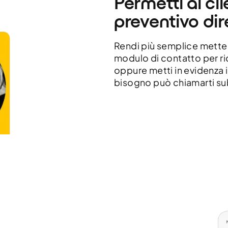
Permetti ai cli
preventivo dir
Rendi più semplice metter
modulo di contatto per ri
oppure metti in evidenza i
bisogno può chiamarti su