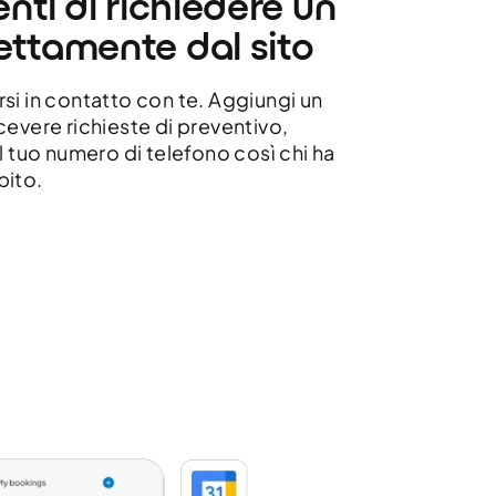
enti di richiedere un
ettamente dal sito
si in contatto con te. Aggiungi un
cevere richieste di preventivo,
l tuo numero di telefono così chi ha
bito.