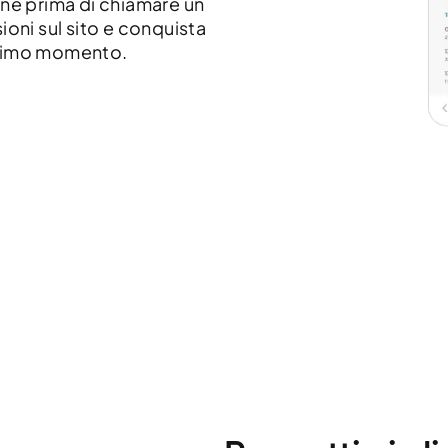
ine prima di chiamare un
ioni sul sito e conquista
l primo momento.