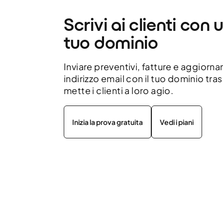
Scrivi ai clienti con 
tuo dominio
Inviare preventivi, fatture e aggiorna
indirizzo email con il tuo dominio tr
mette i clienti a loro agio.
Inizia la prova gratuita
Vedi i piani