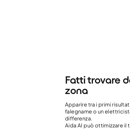
Fatti trovare d
zona
Apparire tra i primi risul
falegname o un elettricista
differenza.
Aida AI può ottimizzare il 