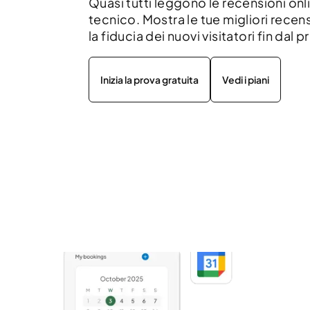
Quasi tutti leggono le recensioni onl
tecnico. Mostra le tue migliori recens
la fiducia dei nuovi visitatori fin da
Inizia la prova gratuita
Vedi i piani