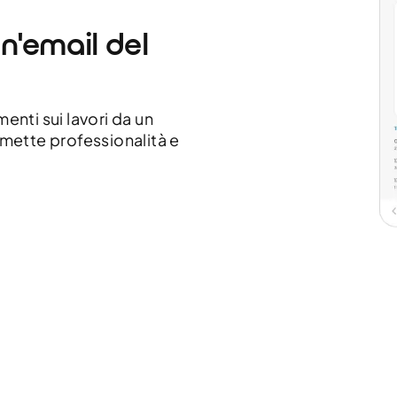
un'email del
menti sui lavori da un
asmette professionalità e