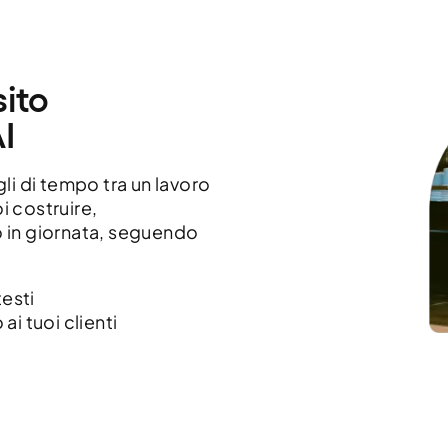
sito
I
agli di tempo tra un lavoro
i costruire,
to in giornata, seguendo
testi
 ai tuoi clienti