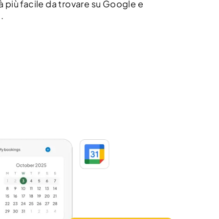
arà più facile da trovare su Google e
.