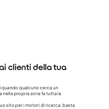
ai clienti della tua
tati quando qualcuno cerca un
 nella propria zona fa tutta la
tuo sito per i motori di ricerca: basta