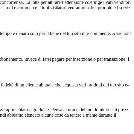
oncorrenza. La lotta per attirare l’attenzione costringe i vari venditori
ito di e-commerce, i tuoi visitatori vedranno solo i prodotti e i servizi
o tempo e denaro solo per il bene del tuo sito di e-commerce. Assicurati
abbonamento, invece di farsi pagare per inserzione o per transazione. I
fedeltà di un cliente abituale che acquista vari prodotti dal tuo sito e-
 sviluppo chiaro e graduale. Pensa al nome del tuo dominio e ai prezzi
quindi abbiamo elencato alcune cose da tenere a mente durante il