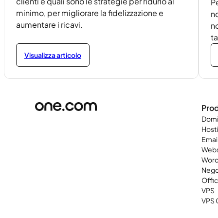
clienti e quali sono le strategie per ridurlo al
P
minimo, per migliorare la fidelizzazione e
n
aumentare i ricavi.
no
t
Visualizza articolo
Prod
Domi
Host
Emai
Webs
Word
Nego
Offi
VPS
VPS 