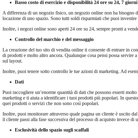
Basso costo di esercizio e disponibilità 24 ore su 24, 7 giorni
A differenza di un negozio fisico, un negozio online non ha bisogno di un
locazione di uno spazio. Sono tutti soldi risparmiati che puoi investire 
Inoltre, i negozi online sono aperti 24 ore su 24, sempre pronti a vende
Controllo del marchio e del messaggio
La creazione del tuo sito di vendita online ti consente di entrare in con
di prodotti e molto altro ancora. Qualunque cosa pensi possa servire a 
sul layout.
Inoltre, puoi tenere sotto controllo le tue azioni di marketing. Ad ese
Dati
Puoi raccogliere un’enorme quantità di dati che possono esserti molto ut
marketing e ti aiuta a identificare i tuoi prodotti più popolari. In q
quei prodotti o servizi che non sono così popolari.
Inoltre, puoi monitorare attraverso quale pagina un cliente è uscito da
il cliente passi alla fase successiva del processo di acquisto invece di u
Esclusività dello spazio sugli scaffali