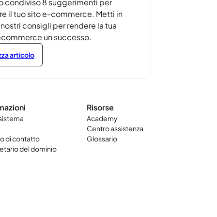
 condiviso 8 suggerimenti per
re il tuo sito e-commerce. Metti in
 nostri consigli per rendere la tua
à ecommerce un successo.
zza articolo
mazioni
Risorse
 sistema
Academy
Centro assistenza
 di contatto
Glossario
etario del dominio