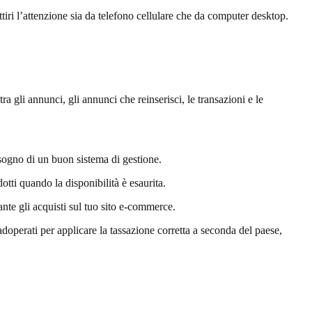
 attiri l’attenzione sia da telefono cellulare che da computer desktop.
ra gli annunci, gli annunci che reinserisci, le transazioni e le
bisogno di un buon sistema di gestione.
tti quando la disponibilità è esaurita.
ante gli acquisti sul tuo sito e-commerce.
, adoperati per applicare la tassazione corretta a seconda del paese,