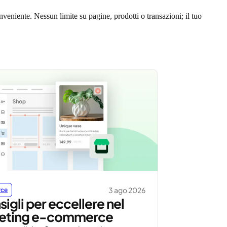
nveniente. Nessun limite su pagine, prodotti o transazioni; il tuo
3 ago 2026
rce
sigli per eccellere nel
eting e-commerce