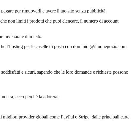
pagare per rimuoverli e avere il tuo sito senza pubblicità.
o che non limiti i prodotti che puoi elencare, il numero di account
chiviazione illimitato.
nche l’hosting per le caselle di posta con dominio @iltuonegozio.com
iù soddisfatti e sicuri, sapendo che le loro domande e richieste possono
nostra, ecco perché la adorerai:
 migliori provider globali come PayPal e Stripe, dalle principali carte