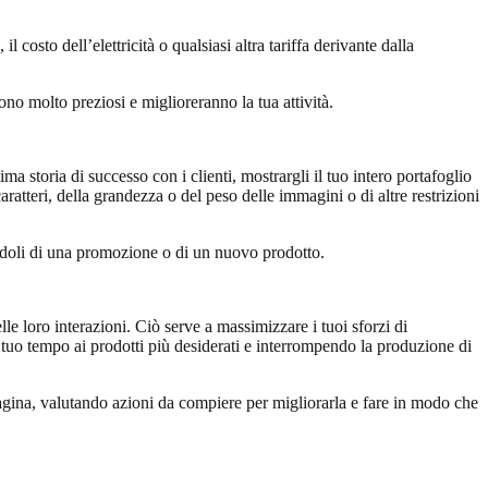
costo dell’elettricità o qualsiasi altra tariffa derivante dalla
ono molto preziosi e miglioreranno la tua attività.
ma storia di successo con i clienti, mostrargli il tuo intero portafoglio
atteri, della grandezza o del peso delle immagini o di altre restrizioni
mandoli di una promozione o di un nuovo prodotto.
le loro interazioni. Ciò serve a massimizzare i tuoi sforzi di
 tuo tempo ai prodotti più desiderati e interrompendo la produzione di
 pagina, valutando azioni da compiere per migliorarla e fare in modo che