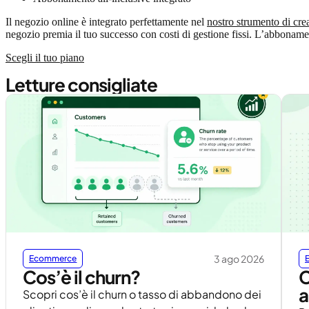
Il negozio online è integrato perfettamente nel
nostro strumento di cre
negozio premia il tuo successo con costi di gestione fissi. L’abboname
Scegli il tuo piano
Letture consigliate
3 ago 2026
Ecommerce
Cos’è il churn?
C
a
Scopri cos’è il churn o tasso di abbandono dei