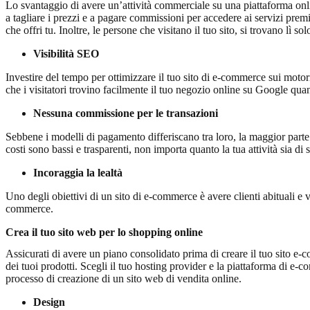
Lo svantaggio di avere un’attività commerciale su una piattaforma online
a tagliare i prezzi e a pagare commissioni per accedere ai servizi premi
che offri tu. Inoltre, le persone che visitano il tuo sito, si trovano lì s
Visibilità SEO
Investire del tempo per ottimizzare il tuo sito di e-commerce sui motori
che i visitatori trovino facilmente il tuo negozio online su Google qua
Nessuna commissione per le transazioni
Sebbene i modelli di pagamento differiscano tra loro, la maggior parte 
costi sono bassi e trasparenti, non importa quanto la tua attività sia di 
Incoraggia la lealtà
Uno degli obiettivi di un sito di e-commerce è avere clienti abituali e v
commerce.
Crea il tuo sito web per lo shopping online
Assicurati di avere un piano consolidato prima di creare il tuo sito e
dei tuoi prodotti. Scegli il tuo hosting provider e la piattaforma di e-
processo di creazione di un sito web di vendita online.
Design