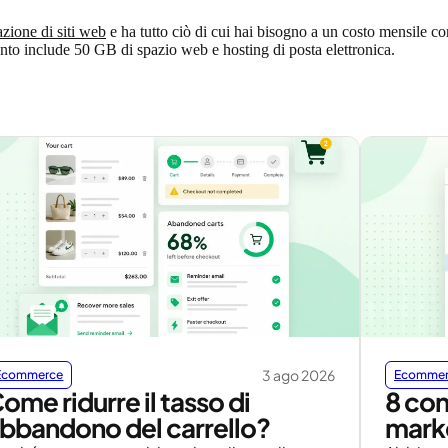
azione di siti web
e ha tutto ciò di cui hai bisogno a un costo mensile co
nto include 50 GB di spazio web e hosting di posta elettronica.
3 ago 2026
Ecommerce
Ecomme
ome ridurre il tasso di
8 con
bbandono del carrello?
mark