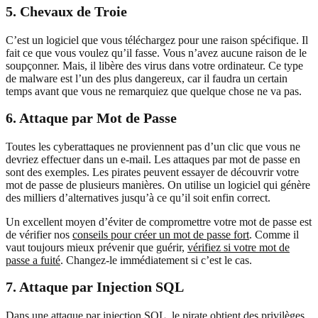
5. Chevaux de Troie
C’est un logiciel que vous téléchargez pour une raison spécifique. Il
fait ce que vous voulez qu’il fasse. Vous n’avez aucune raison de le
soupçonner. Mais, il libère des virus dans votre ordinateur. Ce type
de malware est l’un des plus dangereux, car il faudra un certain
temps avant que vous ne remarquiez que quelque chose ne va pas.
6. Attaque par Mot de Passe
Toutes les cyberattaques ne proviennent pas d’un clic que vous ne
devriez effectuer dans un e-mail. Les attaques par mot de passe en
sont des exemples. Les pirates peuvent essayer de découvrir votre
mot de passe de plusieurs manières. On utilise un logiciel qui génère
des milliers d’alternatives jusqu’à ce qu’il soit enfin correct.
Un excellent moyen d’éviter de compromettre votre mot de passe est
de vérifier nos
conseils pour créer un mot de passe fort
. Comme il
vaut toujours mieux prévenir que guérir,
vérifiez si votre mot de
passe a fuité
. Changez-le immédiatement si c’est le cas.
7. Attaque par Injection SQL
Dans une
attaque par injection SQL
, le pirate obtient des privilèges