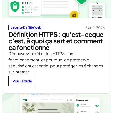
3 août 2026
Securite De Site Web
Définition HTTPS : qu’est-ceque
c’est, à quoi ça sert et comment
ça fonctionne
Découvrez la définition HTTPS, son
fonctionnement, et pourquoi ce protocole
sécurisé est essentiel pour protéger les échanges
sur Internet.
Voir l'article