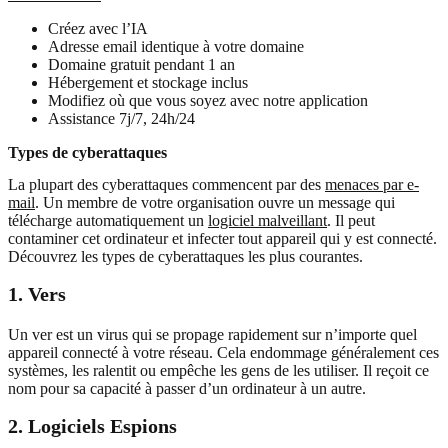
Créez avec l’IA
Adresse email identique à votre domaine
Domaine gratuit pendant 1 an
Hébergement et stockage inclus
Modifiez où que vous soyez avec notre application
Assistance 7j/7, 24h/24
Types de cyberattaques
La plupart des cyberattaques commencent par des
menaces par e-
mail
. Un membre de votre organisation ouvre un message qui
télécharge automatiquement un
logiciel malveillant
. Il peut
contaminer cet ordinateur et infecter tout appareil qui y est connecté.
Découvrez les types de cyberattaques les plus courantes.
1. Vers
Un ver est un virus qui se propage rapidement sur n’importe quel
appareil connecté à votre réseau. Cela endommage généralement ces
systèmes, les ralentit ou empêche les gens de les utiliser. Il reçoit ce
nom pour sa capacité à passer d’un ordinateur à un autre.
2. Logiciels Espions