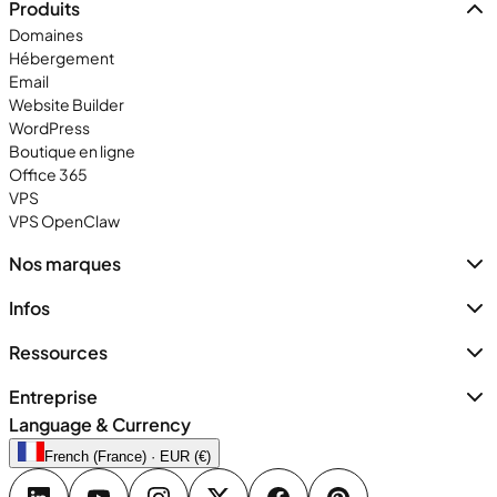
Produits
Domaines
Hébergement
Email
Website Builder
WordPress
Boutique en ligne
Office 365
VPS
VPS OpenClaw
Nos marques
Infos
Ressources
Entreprise
Language & Currency
French (France) · EUR (€)