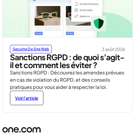
3 août 2026
Securite De Site Web
Sanctions RGPD : de quoi s’agit-
il et comment les éviter ?
Sanctions RGPD : Découvrez les amendes prévues
en cas de violation du RGPD, et des conseils
pratiques pour vous aider à respecter la loi.
Voir l'article