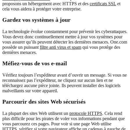
proposons un hébergement avec HTTPS et des
certificats SSL
et
cela vous aidera à protéger votre entreprise.
Gardez vos systèmes à jour
La technologie évolue constamment pour prévenir les cyberattaques.
Vous devez donc continuellement mettre à jour vos systèmes pour
vous assurer qu’ils peuvent détecter les dernières menaces. One.com
possède un puissant
filtre anti virus et spam
qui vous protège des
dernières menaces.
Méfiez-vous de vos e-mail
Vérifiez toujours l’expéditeur avant d’ouvrir un message. Si vous ne
reconnaissez pas l’expéditeur, ne cliquez sur aucun lien et ne
téléchargez aucune pièce jointe. Ils peuvent installer des logiciels
malveillants sur votre appareil.
Parcourir des sites Web sécurisés
La plupart des sites Web utilisent un
protocole HTTPS
. Cela rend
plus difficile pour les pirates de voler vos informations pendant que
vous parcourez ces pages. Pour voir si une page Web utilise
HTTPS, vérifiez si votre navigateur affiche un cadenas à gauche de