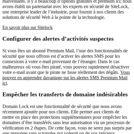
malveillants. Il y a beaucoup d’options gratuites et premium ici; nous
avons établi un partenariat avec les experts en sécurité de SiteLock,
une entreprise leader de l’industrie, pour fournir à nos clients des
solutions de sécurité Web à la pointe de la technologie.
En savoir plus sur Sitelock
Configurer des alertes d’activités suspectes
Si vous êtes un abonné Premium Mail, l’une des fonctionnalités de
sécurité que nous offrons est d’activer les alertes SMS pour les
connexions à votre e-mail provenant de l’étranger. Dans le cas
malheureux où vous êtes piraté, vous pouvez rapidement désactiver
votre e-mail avant que le pirate ne fasse réellement des dégâts.
Vous
pouvez en apprendre davantage sur les alertes SMS Premium Mail
ici
.
Empêcher les transferts de domaine indésirables
Domain Lock est une fonctionnalité de sécurité que nous avons
récemment ajoutée pour nos clients. Elle permet aux clients de
mettre en place des protections supplémentaires pour empêcher les
domaines d’être transférés sans leur autorisation via un processus de
vérification en 2 étapes. De cette façon, vous ne serez pas surpris par
une personne sans scrupules qui volerait un de vos précieux