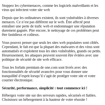
Stoppez les cybermenaces, comme les logiciels malveillants et les
virus qui infectent votre site web
Depuis que les ordinateurs existent, ils sont vulnérables à diverses
menaces. Ce n’est pas différent sur le web. Être affecté peut
entraîner une perte de trafic web et endommager une réputation
durement gagnée. Pire encore, le nettoyage de ces problèmes peut
être fastidieux et coûteux.
Vous pouvez penser que seuls les sites web populaires sont ciblés.
Cependant, le fait est que la plupart des malwares et des virus sont
automatisés et exploitent tous les sites vulnérables, grands ou petits.
Heureusement, les attaques peuvent souvent être évitées avec une
politique de sécurité de site web efficace.
Tous les forfaits premium de one.com sont livrés avec des
fonctionnalités de sécurité avancées pour vous donner une
tranquillité d’esprit lorsqu’il s’agit de protéger votre site et votre
courrier électronique.
Sécurité, performance, simplicité : tout commence ici !
Hébergez votre site sur des serveurs rapides, sécurisés et fiables.
Choisissez un hébergement à la hauteur de votre réussite !