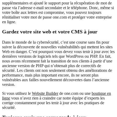
supplémentaires et ajouté le support pour la récupération de mot de
passe via l’adresse e-mail secondaire et le téléphone. Donc, même si
votre boîte aux lettres est compromise, vous pouvez toujours
réinitialiser votre mot de passe one.com et protéger votre entreprise
en ligne.
Gardez votre site web et votre CMS à jour
Dans le monde de la cybersécurité, c’est une course sans fin pour
suivre la découverte de nouvelles vulnérabilités qui mettent les sites
Web en danger. C’est pourquoi vous devez vous tenir à jour avec les
dernières versions de logiciels tels que WordPress ou PHP. En fait,
nous avons récemment fait la transition de nos clients à partir d’une
ancienne version de PHP qui n’obtenait plus de correctifs de
sécurité. Les clients ont non seulement obtenu des améliorations de
performance, mais plus important encore, ils ne seront plus
vulnérables aux failles nouvellement découvertes dans l’ancienne
version.
Si vous utilisez le
Website Builder
de one.com ou une
boutique en
ligne
vous n’avez rien à craindre car notre équipe d’experts les
corrige constamment pour les tenir à jour avec les pratiques de
sécurité.