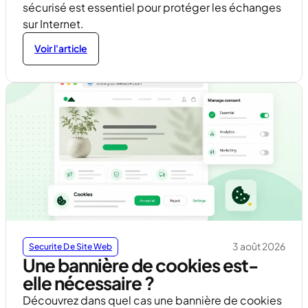
sécurisé est essentiel pour protéger les échanges
sur Internet.
Voir l'article
3 août 2026
Securite De Site Web
Une bannière de cookies est-
elle nécessaire ?
Découvrez dans quel cas une bannière de cookies