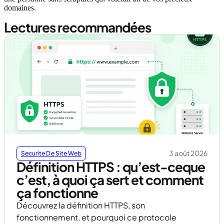
domaines.
Lectures recommandées
3 août 2026
Securite De Site Web
Définition HTTPS : qu’est-ceque
c’est, à quoi ça sert et comment
ça fonctionne
Découvrez la définition HTTPS, son
fonctionnement, et pourquoi ce protocole