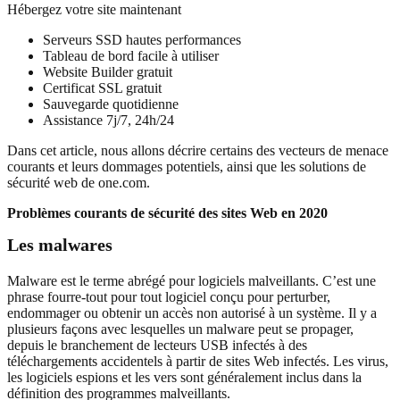
Hébergez votre site maintenant
Serveurs SSD hautes performances
Tableau de bord facile à utiliser
Website Builder gratuit
Certificat SSL gratuit
Sauvegarde quotidienne
Assistance 7j/7, 24h/24
Dans cet article, nous allons décrire certains des vecteurs de menace
courants et leurs dommages potentiels, ainsi que les solutions de
sécurité web de one.com.
Problèmes courants de sécurité des sites Web en 2020
Les malwares
Malware est le terme abrégé pour logiciels malveillants. C’est une
phrase fourre-tout pour tout logiciel conçu pour perturber,
endommager ou obtenir un accès non autorisé à un système. Il y a
plusieurs façons avec lesquelles un malware peut se propager,
depuis le branchement de lecteurs USB infectés à des
téléchargements accidentels à partir de sites Web infectés. Les virus,
les logiciels espions et les vers sont généralement inclus dans la
définition des programmes malveillants.