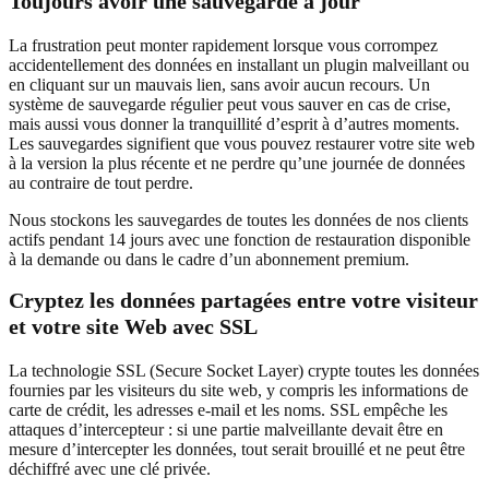
Toujours avoir une sauvegarde à jour
La frustration peut monter rapidement lorsque vous corrompez
accidentellement des données en installant un plugin malveillant ou
en cliquant sur un mauvais lien, sans avoir aucun recours. Un
système de sauvegarde régulier peut vous sauver en cas de crise,
mais aussi vous donner la tranquillité d’esprit à d’autres moments.
Les sauvegardes signifient que vous pouvez restaurer votre site web
à la version la plus récente et ne perdre qu’une journée de données
au contraire de tout perdre.
Nous stockons les sauvegardes de toutes les données de nos clients
actifs pendant 14 jours avec une fonction de restauration disponible
à la demande ou dans le cadre d’un abonnement premium.
Cryptez les données partagées entre votre visiteur
et votre site Web avec SSL
La technologie SSL (Secure Socket Layer) crypte toutes les données
fournies par les visiteurs du site web, y compris les informations de
carte de crédit, les adresses e-mail et les noms. SSL empêche les
attaques d’intercepteur : si une partie malveillante devait être en
mesure d’intercepter les données, tout serait brouillé et ne peut être
déchiffré avec une clé privée.