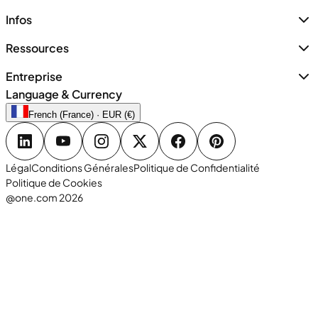
Infos
Ressources
Entreprise
Language & Currency
French (France) · EUR (€)
Légal
Conditions Générales
Politique de Confidentialité
Politique de Cookies
@one.com 2026