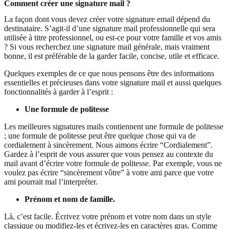
Comment créer une signature mail ?
La façon dont vous devez créer votre signature email dépend du
destinataire. S’agit-il d’une signature mail professionnelle qui sera
utilisée à titre professionnel, ou est-ce pour votre famille et vos amis
? Si vous recherchez une signature mail générale, mais vraiment
bonne, il est préférable de la garder facile, concise, utile et efficace.
Quelques exemples de ce que nous pensons être des informations
essentielles et précieuses dans votre signature mail et aussi quelques
fonctionnalités à garder à l’esprit :
Une formule de politesse
Les meilleures signatures mails contiennent une formule de politesse
; une formule de politesse peut être quelque chose qui va de
cordialement à sincèrement. Nous aimons écrire “Cordialement”.
Gardez à l’esprit de vous assurer que vous pensez au contexte du
mail avant d’écrire votre formule de politesse. Par exemple, vous ne
voulez pas écrire “sincèrement vôtre” à votre ami parce que votre
ami pourrait mal l’interpréter.
Prénom et nom de famille.
Là, c’est facile. Écrivez votre prénom et votre nom dans un style
classique ou modifiez-les et écrivez-les en caractères gras. Comme