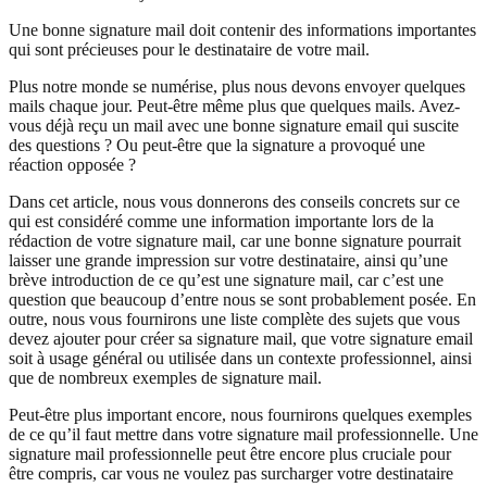
Une bonne signature mail doit contenir des informations importantes
qui sont précieuses pour le destinataire de votre mail.
Plus notre monde se numérise, plus nous devons envoyer quelques
mails chaque jour. Peut-être même plus que quelques mails. Avez-
vous déjà reçu un mail avec une bonne signature email qui suscite
des questions ? Ou peut-être que la signature a provoqué une
réaction opposée ?
Dans cet article, nous vous donnerons des conseils concrets sur ce
qui est considéré comme une information importante lors de la
rédaction de votre signature mail, car une bonne signature pourrait
laisser une grande impression sur votre destinataire, ainsi qu’une
brève introduction de ce qu’est une signature mail, car c’est une
question que beaucoup d’entre nous se sont probablement posée. En
outre, nous vous fournirons une liste complète des sujets que vous
devez ajouter pour créer sa signature mail, que votre signature email
soit à usage général ou utilisée dans un contexte professionnel, ainsi
que de nombreux exemples de signature mail.
Peut-être plus important encore, nous fournirons quelques exemples
de ce qu’il faut mettre dans votre signature mail professionnelle. Une
signature mail professionnelle peut être encore plus cruciale pour
être compris, car vous ne voulez pas surcharger votre destinataire