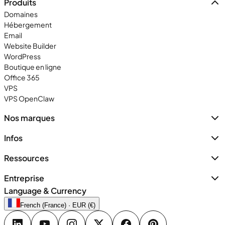
Produits
Domaines
Hébergement
Email
Website Builder
WordPress
Boutique en ligne
Office 365
VPS
VPS OpenClaw
Nos marques
Infos
Ressources
Entreprise
Language & Currency
French (France) · EUR (€)