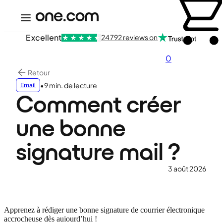
Excellent
24 792 reviews on
0
Retour
•
9 min. de lecture
Email
Comment créer
une bonne
signature mail ?
3 août 2026
Apprenez à rédiger une bonne signature de courrier électronique
accrocheuse dès aujourd’hui !