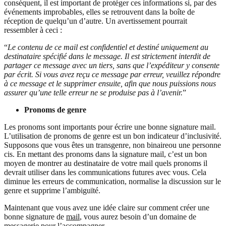
conséquent, il est important de protéger ces informations si, par des
événements improbables, elles se retrouvent dans la boîte de
réception de quelqu’un d’autre. Un avertissement pourrait
ressembler à ceci :
“
Le contenu de ce mail est confidentiel et destiné uniquement au
destinataire spécifié dans le message. Il est strictement interdit de
partager ce message avec un tiers, sans que l’expéditeur y consente
par écrit. Si vous avez reçu ce message par erreur, veuillez répondre
à ce message et le supprimer ensuite, afin que nous puissions nous
assurer qu’une telle erreur ne se produise pas à l’avenir.
”
Pronoms de genre
Les pronoms sont importants pour écrire une bonne signature mail.
L’utilisation de pronoms de genre est un bon indicateur d’inclusivité.
Supposons que vous êtes un transgenre, non binaireou une personne
cis. En mettant des pronoms dans la signature mail, c’est un bon
moyen de montrer au destinataire de votre mail quels pronoms il
devrait utiliser dans les communications futures avec vous. Cela
diminue les erreurs de communication, normalise la discussion sur le
genre et supprime l’ambiguïté.
Maintenant que vous avez une idée claire sur comment créer une
bonne signature de
mail
, vous aurez besoin d’un domaine de
messagerie pour l’accompagner.