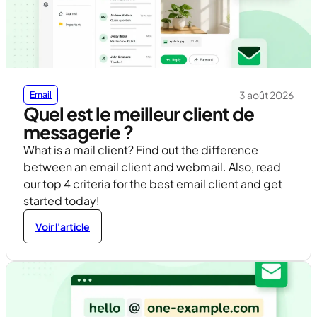
3 août 2026
Email
Quel est le meilleur client de
messagerie ?
What is a mail client? Find out the difference
between an email client and webmail. Also, read
our top 4 criteria for the best email client and get
started today!
Voir l'article