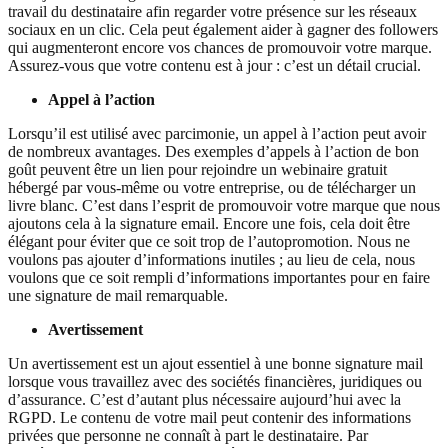
travail du destinataire afin regarder votre présence sur les réseaux
sociaux en un clic. Cela peut également aider à gagner des followers
qui augmenteront encore vos chances de promouvoir votre marque.
Assurez-vous que votre contenu est à jour : c’est un détail crucial.
Appel à l’action
Lorsqu’il est utilisé avec parcimonie, un appel à l’action peut avoir
de nombreux avantages. Des exemples d’appels à l’action de bon
goût peuvent être un lien pour rejoindre un webinaire gratuit
hébergé par vous-même ou votre entreprise, ou de télécharger un
livre blanc. C’est dans l’esprit de promouvoir votre marque que nous
ajoutons cela à la signature email. Encore une fois, cela doit être
élégant pour éviter que ce soit trop de l’autopromotion. Nous ne
voulons pas ajouter d’informations inutiles ; au lieu de cela, nous
voulons que ce soit rempli d’informations importantes pour en faire
une signature de mail remarquable.
Avertissement
Un avertissement est un ajout essentiel à une bonne signature mail
lorsque vous travaillez avec des sociétés financières, juridiques ou
d’assurance. C’est d’autant plus nécessaire aujourd’hui avec la
RGPD. Le contenu de votre mail peut contenir des informations
privées que personne ne connaît à part le destinataire. Par