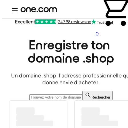
Excellent
24 798 reviews on
0
Enregistre ton 
domaine .shop
Un domaine .shop, l'adresse professionnelle q
donne envie d'acheter.
Rechercher