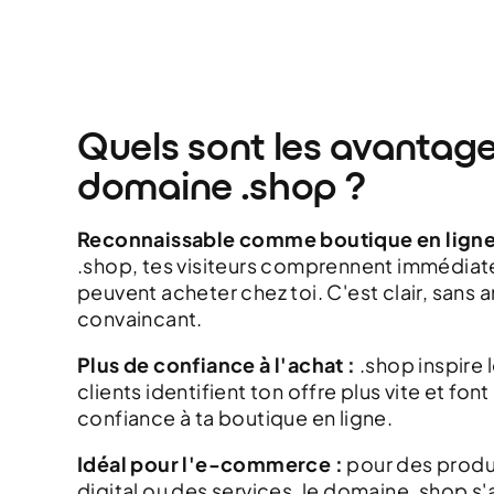
Quels sont les avantage
domaine .shop ?
Reconnaissable comme boutique en ligne
.shop, tes visiteurs comprennent immédiat
peuvent acheter chez toi. C'est clair, sans 
convaincant.
Plus de confiance à l'achat :
.shop inspire l
clients identifient ton offre plus vite et fon
confiance à ta boutique en ligne.
Idéal pour l'e-commerce :
pour des produ
digital ou des services, le domaine .shop s