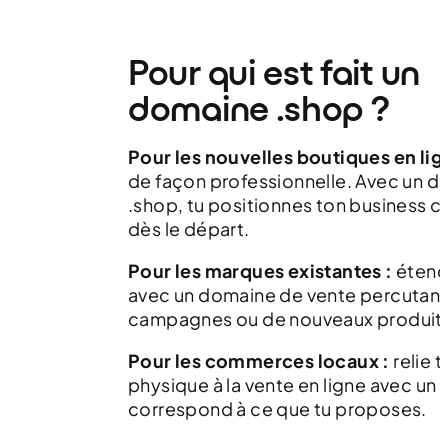
Pour qui est fait un
domaine .shop ?
Pour les nouvelles boutiques en lig
de façon professionnelle. Avec un 
.shop, tu positionnes ton business c
dès le départ.
Pour les marques existantes :
étend
avec un domaine de vente percutant
campagnes ou de nouveaux produits
Pour les commerces locaux :
relie 
physique à la vente en ligne avec un
correspond à ce que tu proposes.