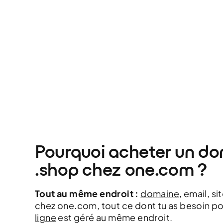
Pourquoi acheter un d
.shop chez one.com ?
Tout au même endroit :
domaine
, email, s
chez one.com, tout ce dont tu as besoin po
ligne
est géré au même endroit.