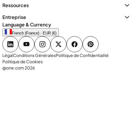
Ressources
Entreprise
Language & Currency
French (France) · EUR (€)
Légal
Conditions Générales
Politique de Confidentialité
Politique de Cookies
@one.com 2026