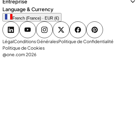
Entreprise
Language & Currency
French (France) · EUR (€)
Légal
Conditions Générales
Politique de Confidentialité
Politique de Cookies
@one.com 2026