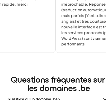
de. merci
irréprochable. Réponses rapi
(traduction automatique en fr
mais parfois j'écris directeme
anglais) et très courtoises. La
nouvelle interface est très clai
les services proposés (pour
WordPress) sont vraiment
performants !
Questions fréquentes sur 
les domaines .be
Qu'est-ce qu'un domaine .be ?