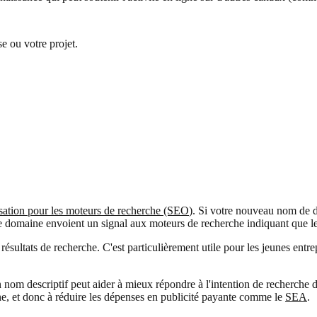
e ou votre projet.
sation pour les moteurs de recherche (SEO
). Si votre nouveau nom de d
 le domaine envoient un signal aux moteurs de recherche indiquant que le 
sultats de recherche. C'est particulièrement utile pour les jeunes entrep
 nom descriptif peut aider à mieux répondre à l'intention de recherche des
igne, et donc à réduire les dépenses en publicité payante comme le
SEA
.