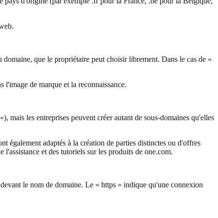
e pays d'origine (par exemple .fr pour la France, .be pour la Belgique,
 web.
 domaine, que le propriétaire peut choisir librement. Dans le cas de «
ns l'image de marque et la reconnaissance.
 mais les entreprises peuvent créer autant de sous-domaines qu'elles
ont également adaptés à la création de parties distinctes ou d'offres
l'assistance et des tutoriels sur les produits de one.com.
devant le nom de domaine. Le « https » indique qu'une connexion