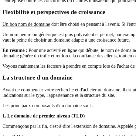
l'entreprise contre les concurrents ou d'autres utilisateurs qui pourraie
Flexibilité et perspectives de croissance
Un bon nom de domaine
doit être choisi en pensant à l'avenir. Si l'
Un nom neutre ou générique est plus polyvalent et permet, par exemple,
vaut la peine de choisir un domaine adapté à une croissance future.
En résumé :
Pour une activité en ligne qui débute, le nom de domaine
domaine génère du trafic et renforce la confiance des clients, tout en o
Voyons maintenant les facteurs à prendre en compte lors de l'achat de
La structure d'un domaine
Avant de commencer votre recherche et d'
acheter un domaine
, il est
indications sur le type, l'appartenance et la structure du site.
Les principaux composants d'un domaine sont :
1. Le domaine de premier niveau (TLD)
Commençons par la fin, c'est-à-dire l'extension de domaine. Appelée