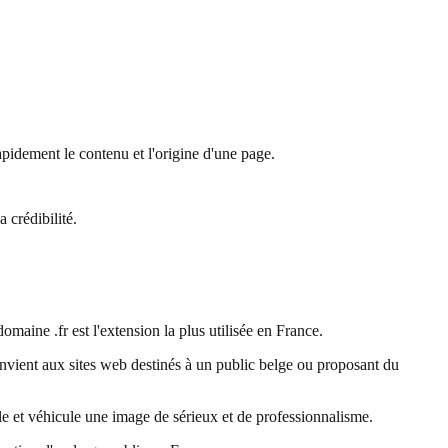
 rapidement le contenu et l'origine d'une page.
 crédibilité.
maine .fr est l'extension la plus utilisée en France.
 convient aux sites web destinés à un public belge ou proposant du
ale et véhicule une image de sérieux et de professionnalisme.