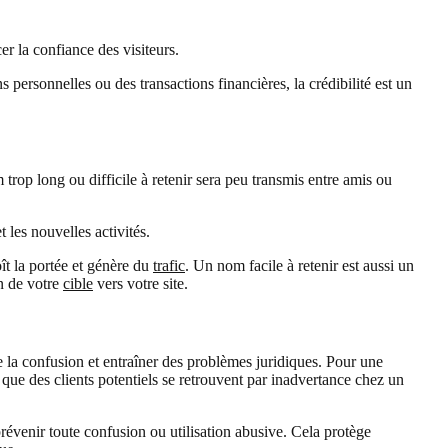
r la confiance des visiteurs.
 personnelles ou des transactions financières, la crédibilité est un
op long ou difficile à retenir sera peu transmis entre amis ou
 les nouvelles activités.
ît la portée et génère du
trafic
. Un nom facile à retenir est aussi un
on de votre
cible
vers votre site.
e la confusion et entraîner des problèmes juridiques. Pour une
r que des clients potentiels se retrouvent par inadvertance chez un
prévenir toute confusion ou utilisation abusive. Cela protège