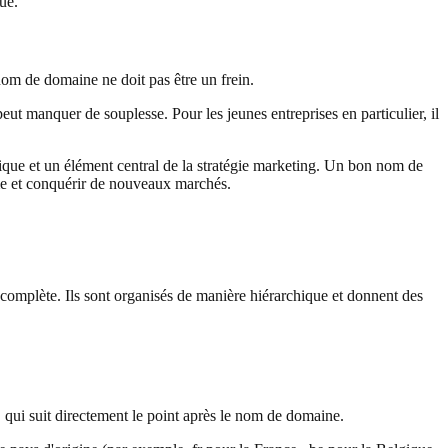
que.
 nom de domaine ne doit pas être un frein.
ut manquer de souplesse. Pour les jeunes entreprises en particulier, il
rique et un élément central de la stratégie marketing. Un bon nom de
erme et conquérir de nouveaux marchés.
b complète. Ils sont organisés de manière hiérarchique et donnent des
, qui suit directement le point après le nom de domaine.