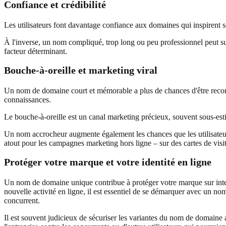
Confiance et crédibilité
Les utilisateurs font davantage confiance aux domaines qui inspirent 
À l'inverse, un nom compliqué, trop long ou peu professionnel peut susci
facteur déterminant.
Bouche-à-oreille et marketing viral
Un nom de domaine court et mémorable a plus de chances d'être recomm
connaissances.
Le bouche-à-oreille est un canal marketing précieux, souvent sous-estimé
Un nom accrocheur augmente également les chances que les utilisateurs
atout pour les campagnes marketing hors ligne – sur des cartes de visite
Protéger votre marque et votre identité en ligne
Un nom de domaine unique contribue à protéger votre marque sur interne
nouvelle activité en ligne, il est essentiel de se démarquer avec un nom
concurrent.
Il est souvent judicieux de sécuriser les variantes du nom de domaine a