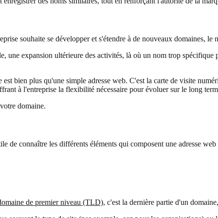
nt enregistrer des noms similaires, tout en renforçant l'autorité de la mar
entreprise souhaite se développer et s'étendre à de nouveaux domaines, le
 une expansion ultérieure des activités, là où un nom trop spécifique pe
 est bien plus qu'une simple adresse web. C'est la carte de visite numé
ffrant à l'entreprise la flexibilité nécessaire pour évoluer sur le long t
 votre domaine.
 utile de connaître les différents éléments qui composent une adresse we
domaine de premier niveau (TLD),
c'est la dernière partie d'un domaine