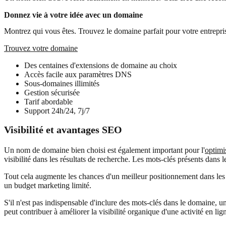
Donnez vie à votre idée avec un domaine
Montrez qui vous êtes. Trouvez le domaine parfait pour votre entrepris
Trouvez votre domaine
Des centaines d'extensions de domaine au choix
Accès facile aux paramètres DNS
Sous-domaines illimités
Gestion sécurisée
Tarif abordable
Support 24h/24, 7j/7
Visibilité et avantages SEO
Un nom de domaine bien choisi est également important pour l'
optimi
visibilité dans les résultats de recherche. Les mots-clés présents dans
Tout cela augmente les chances d'un meilleur positionnement dans les ré
un budget marketing limité.
S'il n'est pas indispensable d'inclure des mots-clés dans le domaine, un
peut contribuer à améliorer la visibilité organique d'une activité en l