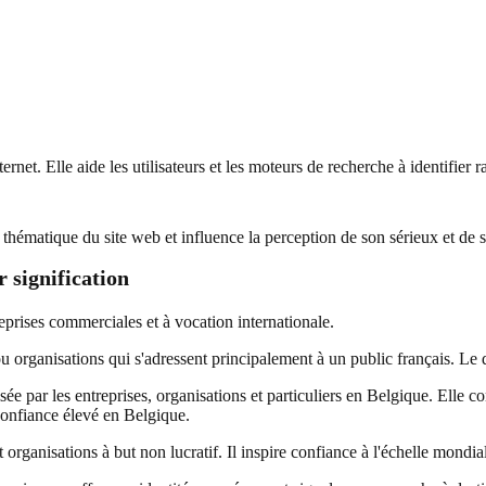
ternet. Elle aide les utilisateurs et les moteurs de recherche à identifier
hématique du site web et influence la perception de son sérieux et de sa
r signification
eprises commerciales et à vocation internationale.
u organisations qui s'adressent principalement à un public français. Le do
isée par les entreprises, organisations et particuliers en Belgique. Elle
confiance élevé en Belgique.
t organisations à but non lucratif. Il inspire confiance à l'échelle mondi