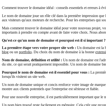
Comment trouver le domaine idéal : conseils essentiels et erreurs à évit
Le nom de domaine joue un rôle clé dans la première impression que les
aux visiteurs qu'aux moteurs de recherche. Pour les entreprises qui sou
Mais comment trouver le domaine idéal pour votre nouveau projet, votre
importants à prendre en compte avant de faire votre choix. Nous aborde
Qu'est-ce qu'un nom de domaine et pourquoi est-il si important ?
La première étape vers votre propre site web :
Un domaine est la b
blog
ou un
portfolio
. Du choix du nom de domaine à la bonne
extens
Nom de domaine, définition et utilité :
Un nom de domaine est l'adres
du site, ce qui serait pratiquement impossible. Un nom de domaine bien 
Pourquoi le nom de domaine est-il essentiel pour vous :
La premièr
lorsqu'ils visitent un site web.
Un nom de domaine unique et concis renforce votre image de marque 
montre aux clients potentiels que l'entreprise est sérieuse et fiable.
Pour une nouvelle entreprise, il est particulièrement important que le 
Un nom bien trouvé reste facilement en mémoire. Cela crée une reconna