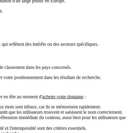
ination d'un large public en Europe.
e.
, qui reflètent des intérêts ou des secteurs spécifiques.
le classement dans les pays concernés.
er votre positionnement dans les résultats de recherche.
er en tête au moment d'
acheter votre domaine
:
eux mots sont idéaux, car ils se mémorisent rapidement.
antit que les utilisateurs trouvent et saisissent le nom correctement.
éhension immédiate du contenu, aussi bien pour les utilisateurs que
 et l'intemporalité sont des critères essentiels.