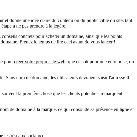
r et donne une idée claire du contenu ou du public cible du site, tant
 étape à ne pas prendre à la légère.
 conseils concrets pour acheter un domaine, ainsi que les points
 domaine. Prenez le temps de lire ceci avant de vous lancer !
ape pour
créer votre propre site web
, que ce soit pour une entreprise, un
 Sans nom de domaine, les utilisateurs devraient saisir l'adresse IP
souvent la première chose que les clients potentiels remarquent
 nom de domaine à la marque, ce qui consolide sa présence en ligne et
e les réseaux sociaux).