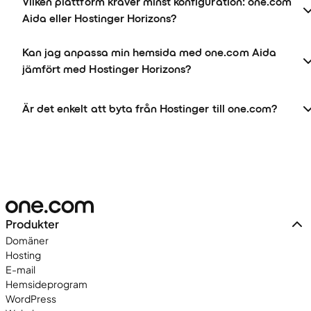
Vilken plattform kräver minst konfiguration: one.com
Aida eller Hostinger Horizons?
Kan jag anpassa min hemsida med one.com Aida
jämfört med Hostinger Horizons?
Är det enkelt att byta från Hostinger till one.com?
Produkter
Domäner
Hosting
E-mail
Hemsideprogram
WordPress