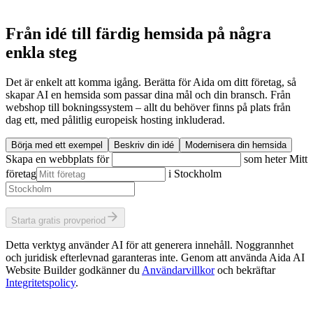
Från idé till färdig hemsida på några
enkla steg
Det är enkelt att komma igång. Berätta för Aida om ditt företag, så
skapar AI en hemsida som passar dina mål och din bransch. Från
webshop till bokningssystem – allt du behöver finns på plats från
dag ett, med pålitlig europeisk hosting inkluderad.
Börja med ett exempel
Beskriv din idé
Modernisera din hemsida
Skapa en webbplats för
som heter
Mitt
företag
i
Stockholm
Starta gratis provperiod
Detta verktyg använder AI för att generera innehåll. Noggrannhet
och juridisk efterlevnad garanteras inte. Genom att använda Aida AI
Website Builder godkänner du
Användarvillkor
och bekräftar
Integritetspolicy
.