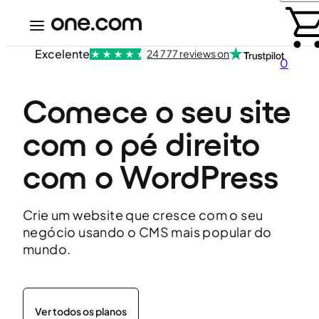
Excelente
24 777 reviews on
0
Comece o seu site 
com o pé direito 
com o WordPress
Crie um website que cresce com o seu
negócio usando o CMS mais popular do
mundo.
Ver todos os planos