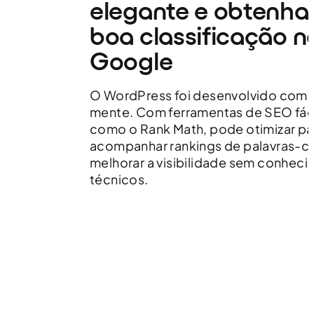
elegante e obtenh
boa classificação n
Google
O WordPress foi desenvolvido com
mente. Com ferramentas de SEO fáce
como o Rank Math, pode otimizar pá
acompanhar rankings de palavras-c
melhorar a visibilidade sem conhec
técnicos.