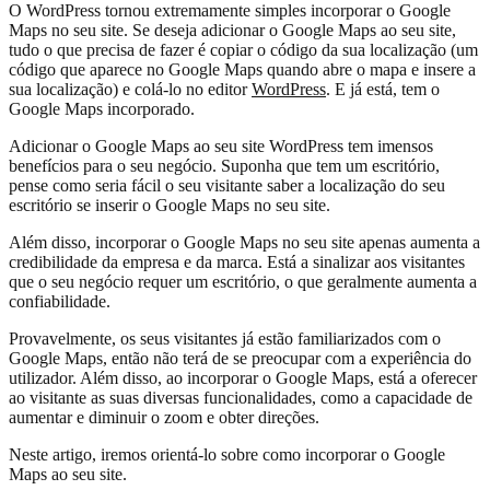
O WordPress tornou extremamente simples incorporar o Google
Maps no seu site. Se deseja adicionar o Google Maps ao seu site,
tudo o que precisa de fazer é copiar o código da sua localização (um
código que aparece no Google Maps quando abre o mapa e insere a
sua localização) e colá-lo no editor
WordPress
. E já está, tem o
Google Maps incorporado.
Adicionar o Google Maps ao seu site WordPress tem imensos
benefícios para o seu negócio. Suponha que tem um escritório,
pense como seria fácil o seu visitante saber a localização do seu
escritório se inserir o Google Maps no seu site.
Além disso, incorporar o Google Maps no seu site apenas aumenta a
credibilidade da empresa e da marca. Está a sinalizar aos visitantes
que o seu negócio requer um escritório, o que geralmente aumenta a
confiabilidade.
Provavelmente, os seus visitantes já estão familiarizados com o
Google Maps, então não terá de se preocupar com a experiência do
utilizador. Além disso, ao incorporar o Google Maps, está a oferecer
ao visitante as suas diversas funcionalidades, como a capacidade de
aumentar e diminuir o zoom e obter direções.
Neste artigo, iremos orientá-lo sobre como incorporar o Google
Maps ao seu site.