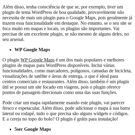
Além disso, tenha consciência de que se, por exemplo, tiver um
plugin de tema WordPress de boa qualidade, provavelmente não
necessita de mais um plugin para o Google Maps, pois geralmente já
trazem essa funcionalidade em destaque. No entanto, se o seu site se
foca muito em mapas e locais, os plugins são importantes. Vai
precisar de um excelente plugin, se não mesmo de alguns deles, no
seu arsenal.
WP Google Maps
O plugin
WP Google Maps
é um dos mais populares e melhores
plugins de mapas para WordPress disponíveis. Inclui várias
funcionalidades, como marcadores, polígonos, camadas de bicicleta,
visualizações de satélite e áreas de entrega, o que é ideal para
centros comerciais e restaurantes. Além disso, também é um plugin
útil se possui um site focado em viagens, pois o plugin oferece
pontos de passagem direcionais como uma das suas funções.
Pode criar um mapa rapidamente usando este plugin, vai parecer
fresco e espetacular. Além disso, pode adicionar o mapa à sua barra
lateral ou rodapé, tudo o que precisa são alguns widgets e códigos.
E a cereja no topo do bolo? O plugin é grátis para instalação!
5sec Google Maps