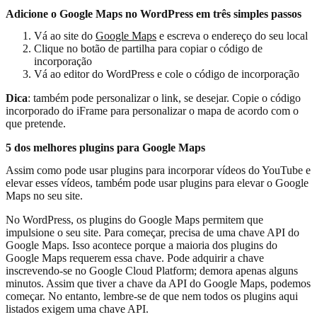
Adicione o Google Maps no WordPress em três simples passos
Vá ao site do
Google Maps
e escreva o endereço do seu local
Clique no botão de partilha para copiar o código de
incorporação
Vá ao editor do WordPress e cole o código de incorporação
Dica
: também pode personalizar o link, se desejar. Copie o código
incorporado do iFrame para personalizar o mapa de acordo com o
que pretende.
5 dos melhores plugins para Google Maps
Assim como pode usar plugins para incorporar vídeos do YouTube e
elevar esses vídeos, também pode usar plugins para elevar o Google
Maps no seu site.
No WordPress, os plugins do Google Maps permitem que
impulsione o seu site. Para começar, precisa de uma chave API do
Google Maps. Isso acontece porque a maioria dos plugins do
Google Maps requerem essa chave. Pode adquirir a chave
inscrevendo-se no Google Cloud Platform; demora apenas alguns
minutos. Assim que tiver a chave da API do Google Maps, podemos
começar. No entanto, lembre-se de que nem todos os plugins aqui
listados exigem uma chave API.