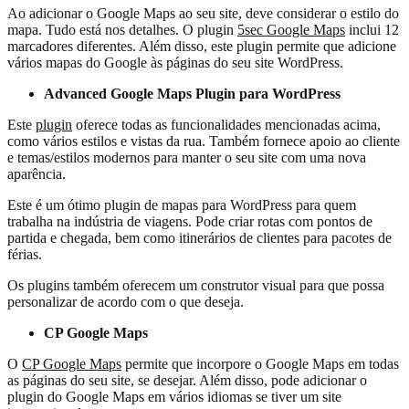
Ao adicionar o Google Maps ao seu site, deve considerar o estilo do
mapa. Tudo está nos detalhes. O plugin
5sec Google Maps
inclui 12
marcadores diferentes. Além disso, este plugin permite que adicione
vários mapas do Google às páginas do seu site WordPress.
Advanced Google Maps Plugin para WordPress
Este
plugin
oferece todas as funcionalidades mencionadas acima,
como vários estilos e vistas da rua. Também fornece apoio ao cliente
e temas/estilos modernos para manter o seu site com uma nova
aparência.
Este é um ótimo plugin de mapas para WordPress para quem
trabalha na indústria de viagens. Pode criar rotas com pontos de
partida e chegada, bem como itinerários de clientes para pacotes de
férias.
Os plugins também oferecem um construtor visual para que possa
personalizar de acordo com o que deseja.
CP Google Maps
O
CP Google Maps
permite que incorpore o Google Maps em todas
as páginas do seu site, se desejar. Além disso, pode adicionar o
plugin do Google Maps em vários idiomas se tiver um site