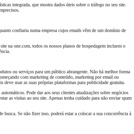
ticas integrada, que mostra dados úteis sobre o tráfego no seu site.
imprecisos.
O quanto confiaria numa empresa cujos emails vêm de um domínio de
 site na one.com, todos os nossos planos de hospedagem incluem o
ência.
produtos ou serviços para um público abrangente. Não há melhor forma
 começando com marketing de conteúdo, marketing por email ou
is deve usar as suas próprias plataformas para publicidade gratuita.
s automáticos. Pode dar aos seus clientes atualizações sobre negócios
tar as visitas ao seu site. Apenas tenha cuidado para não enviar spam
 busca. Se não fizer isso, poderá estar a colocar a sua concorrência à