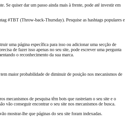
te. Se quiser dar um passo ainda mais à frente, pode até investir em
hashtag #TBT (Throw-back-Thursday). Pesquise as hashtags populares e
truir uma página específica para isso ou adicionar uma secção de
precisa de fazer isso apenas no seu site, pode escrever uma pergunta
umentando o reconhecimento da sua marca.
do tem maior probabilidade de diminuir de posição nos mecanismos de
os mecanismos de pesquisa têm bots que rastreiam o seu site e o
ão vão conseguir encontrar o seu site nos mecanismos de busca.
 vão mostrar-lhe que páginas do seu site foram indexadas.