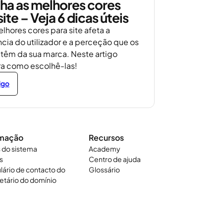
ha as melhores cores
site – Veja 6 dicas úteis
elhores cores para site afeta a
cia do utilizador e a perceção que os
 têm da sua marca. Neste artigo
a como escolhê-las!
igo
rmação
Recursos
 do sistema
Academy
s
Centro de ajuda
lário de contacto do
Glossário
etário do domínio