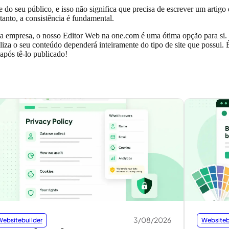
 do seu público, e isso não significa que precisa de escrever um artigo
anto, a consistência é fundamental.
a empresa, o nosso Editor Web na one.com é uma ótima opção para si. 
aliza o seu conteúdo dependerá inteiramente do tipo de site que possu
após tê-lo publicado!
3/08/2026
Websitebuilder
Websiteb