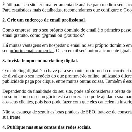
É útil para seu site ter uma ferramenta de análise para medir o seu su
Para estatísticas mais detalhadas, recomendamos que configure o
Goog
2. Crie um endereço de email profissional.
Como empresa, ter o seu próprio domínio de email é o primeiro passo
email gratuito, como @gmail ou @outlook?
Há muitas vantagens em hospedar o email no seu próprio domínio em 
seu
próprio email comercial
. O seu email será automaticamente igual
3. Invista tempo em marketing digital.
O marketing digital é a chave para se manter no topo da concorrência
de divulgar o seu negócio do que promovê-lo online, utilizando difere
publicidade paga por clique, entre muitas outras coisas. Também é essen
Dependendo da finalidade do seu site, pode até considerar a oferta de 
ou sobre como o seu negócio está a correr. Isso pode ajudar a sua ma
aos seus clientes, pois isso pode fazer com que eles cancelem a inscri
Não se esqueça de seguir as boas práticas de SEO, trata-se de consert
sua frente.
4. Publique nas suas contas das redes sociais.