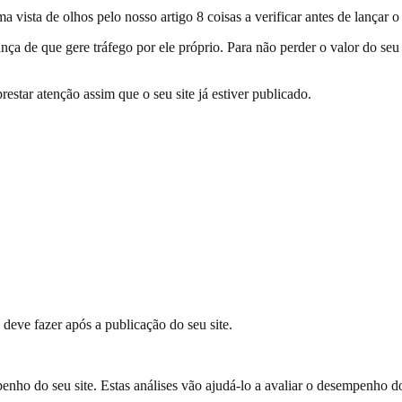
sta de olhos pelo nosso artigo 8 coisas a verificar antes de lançar o se
ança de que gere tráfego por ele próprio. Para não perder o valor do seu
estar atenção assim que o seu site já estiver publicado.
deve fazer após a publicação do seu site.
enho do seu site. Estas análises vão ajudá-lo a avaliar o desempenho do 