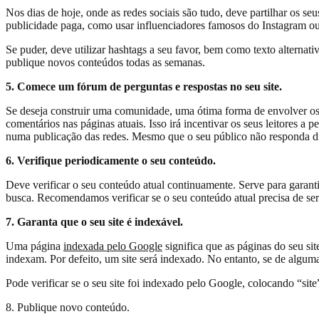
Nos dias de hoje, onde as redes sociais são tudo, deve partilhar os se
publicidade paga, como usar influenciadores famosos do Instagram o
Se puder, deve utilizar hashtags a seu favor, bem como texto altern
publique novos conteúdos todas as semanas.
5. Comece um fórum de perguntas e respostas no seu site.
Se deseja construir uma comunidade, uma ótima forma de envolver os s
comentários nas páginas atuais. Isso irá incentivar os seus leitores 
numa publicação das redes. Mesmo que o seu público não responda di
6. Verifique periodicamente o seu conteúdo.
Deve verificar o seu conteúdo atual continuamente. Serve para garan
busca. Recomendamos verificar se o seu conteúdo atual precisa de ser
7. Garanta que o seu site é indexável.
Uma página
indexada pelo Google
significa que as páginas do seu si
indexam. Por defeito, um site será indexado. No entanto, se de algu
Pode verificar se o seu site foi indexado pelo Google, colocando “si
8. Publique novo conteúdo.