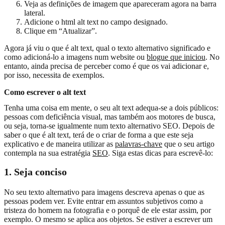
Veja as definições de imagem que apareceram agora na barra
lateral.
Adicione o html alt text no campo designado.
Clique em “Atualizar”.
Agora já viu o que é alt text, qual o texto alternativo significado e
como adicioná-lo a imagens num website ou
blogue que iniciou
. No
entanto, ainda precisa de perceber como é que os vai adicionar e,
por isso, necessita de exemplos.
Como escrever o alt text
Tenha uma coisa em mente, o seu alt text adequa-se a dois públicos:
pessoas com deficiência visual, mas também aos motores de busca,
ou seja, torna-se igualmente num texto alternativo SEO. Depois de
saber o que é alt text, terá de o criar de forma a que este seja
explicativo e de maneira utilizar as
palavras-chave
que o seu artigo
contempla na sua estratégia
SEO
. Siga estas dicas para escrevê-lo:
1. Seja conciso
No seu texto alternativo para imagens descreva apenas o que as
pessoas podem ver. Evite entrar em assuntos subjetivos como a
tristeza do homem na fotografia e o porquê de ele estar assim, por
exemplo. O mesmo se aplica aos objetos. Se estiver a escrever um