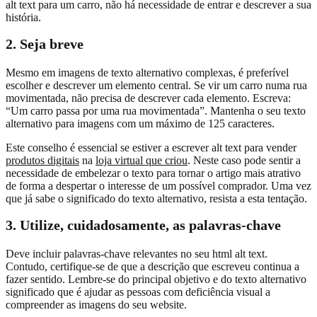
alt text para um carro, não há necessidade de entrar e descrever a sua
história.
2. Seja breve
Mesmo em imagens de texto alternativo complexas, é preferível
escolher e descrever um elemento central. Se vir um carro numa rua
movimentada, não precisa de descrever cada elemento. Escreva:
“Um carro passa por uma rua movimentada”. Mantenha o seu texto
alternativo para imagens com um máximo de 125 caracteres.
Este conselho é essencial se estiver a escrever alt text para vender
produtos digitais
na
loja virtual que criou
. Neste caso pode sentir a
necessidade de embelezar o texto para tornar o artigo mais atrativo
de forma a despertar o interesse de um possível comprador. Uma vez
que já sabe o significado do texto alternativo, resista a esta tentação.
3. Utilize, cuidadosamente, as palavras-chave
Deve incluir palavras-chave relevantes no seu html alt text.
Contudo, certifique-se de que a descrição que escreveu continua a
fazer sentido. Lembre-se do principal objetivo e do texto alternativo
significado que é ajudar as pessoas com deficiência visual a
compreender as imagens do seu website.