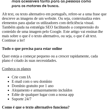
mais acessíveis tanto para as pessoas como
para os motores de busca.
Alt text, ou texto alternativo em português, refere-se a uma frase que
descreve as imagens de um website. Ou seja, contextualiza estes
elementos para ajudar os utilizadores com deficiência visual.
Também ajuda na estratégia SEO facilitando a compreensão do
conteúdo de uma imagem pelo Google. Este artigo vai ensinar-lhe
mais sobre o que é o texto alternativo, ou seja, o que é alt text.
Continue a ler!
Tudo o que precisa para estar online
Quer esteja a começar pequeno ou a crescer rapidamente, cada
plano é criado às suas necessidades.
Conheça os planos
Crie com IA
E-mail com o seu domínio
Domínio gratuito por 1 ano
Alojamento e armazenamento incluídos
Edite de qualquer lugar com a nossa app
Suporte 24/7
Como é que o texto alternativo funciona?