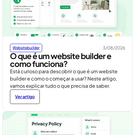
3/08/2026
Websitebuilder
O que é um website builder e
como funciona?
Está curioso para descobrir o que é um website
builder e como o começar a usar? Neste artigo,
vamos explicar tudo o que precisa de saber.
Ver artigo