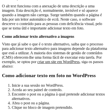
O alt text funciona com a anexação de uma descrição a uma
imagem. Esta descrição é, normalmente, invisível e só aparece
quando a imagem não carrega. Surge também quando a página é
lida por um leitor automático de ecrã. Neste caso, o software
descreve o conteúdo para as pessoas com deficiência visual, pelo
que se torna útil e importante adicionar texto em foto.
Como adicionar texto alternativo a imagens
Visto que já sabe o que é o texto alternativo, saiba que o processo
para adicionar texto alternativo para imagens depende da plataforma
que está a utilizar. A maioria dos sistemas de gestão de conteúdos
(CMS) oferecem-lhe uma forma fácil de executar esta tarefa. Por
exemplo, se optou por
criar um site em WordPress
, siga os passos
abaixo:
Como adicionar texto em foto no WordPress
Inicie a sua sessão no WordPress.
Aceda ao seu painel de controlo.
Encontre o post ou a página à qual pretende adicionar textos
alternativos.
Abra o post ou a página.
Clique no bloco de imagem pretendido.