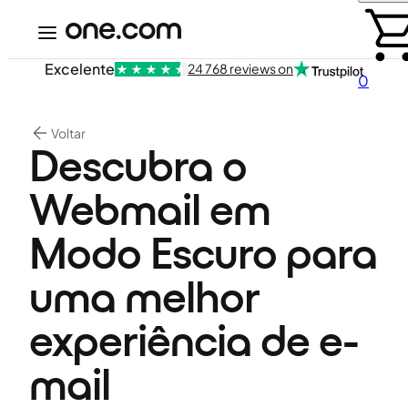
Excelente
24 768 reviews on
0
Voltar
Descubra o
Webmail em
Modo Escuro para
uma melhor
experiência de e-
mail