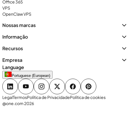
Office 365
VPS
OpenClaw VPS
Nossas marcas
Informação
Recursos
Empresa
Language
Portuguese (European)
Legal
Termos
Política de Privacidade
Política de cookies
@one.com 2026