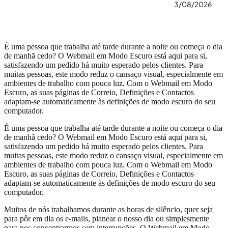
3/08/2026
É uma pessoa que trabalha até tarde durante a noite ou começa o dia
de manhã cedo? O Webmail em Modo Escuro está aqui para si,
satisfazendo um pedido há muito esperado pelos clientes. Para
muitas pessoas, este modo reduz o cansaço visual, especialmente em
ambientes de trabalho com pouca luz. Com o Webmail em Modo
Escuro, as suas páginas de Correio, Definições e Contactos
adaptam-se automaticamente às definições de modo escuro do seu
computador.
É uma pessoa que trabalha até tarde durante a noite ou começa o dia
de manhã cedo? O Webmail em Modo Escuro está aqui para si,
satisfazendo um pedido há muito esperado pelos clientes. Para
muitas pessoas, este modo reduz o cansaço visual, especialmente em
ambientes de trabalho com pouca luz. Com o Webmail em Modo
Escuro, as suas páginas de Correio, Definições e Contactos
adaptam-se automaticamente às definições de modo escuro do seu
computador.
Muitos de nós trabalhamos durante as horas de silêncio, quer seja
para pôr em dia os e-mails, planear o nosso dia ou simplesmente
para nos concentrarmos sem interrupções. O Webmail em Modo