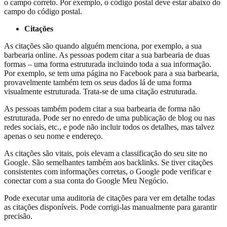
o campo correto. Por exemplo, o código postal deve estar abaixo do
campo do código postal.
Citações
As citações são quando alguém menciona, por exemplo, a sua
barbearia online. As pessoas podem citar a sua barbearia de duas
formas – uma forma estruturada incluindo toda a sua informação.
Por exemplo, se tem uma página no Facebook para a sua barbearia,
provavelmente também tem os seus dados lá de uma forma
visualmente estruturada. Trata-se de uma citação estruturada.
As pessoas também podem citar a sua barbearia de forma não
estruturada. Pode ser no enredo de uma publicação de blog ou nas
redes sociais, etc., e pode não incluir todos os detalhes, mas talvez
apenas o seu nome e endereço.
As citações são vitais, pois elevam a classificação do seu site no
Google. São semelhantes também aos backlinks. Se tiver citações
consistentes com informações corretas, o Google pode verificar e
conectar com a sua conta do Google Meu Negócio.
Pode executar uma auditoria de citações para ver em detalhe todas
as citações disponíveis. Pode corrigi-las manualmente para garantir
precisão.