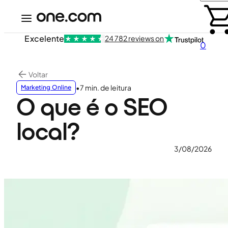
Excelente
24 782 reviews on
0
Voltar
•
7 min. de leitura
Marketing Online
O que é o SEO
local?
3/08/2026