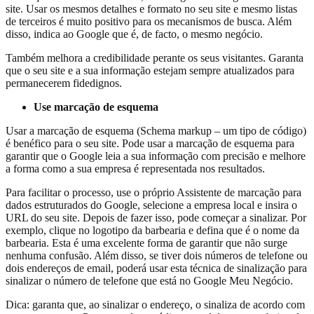
site. Usar os mesmos detalhes e formato no seu site e mesmo listas
de terceiros é muito positivo para os mecanismos de busca. Além
disso, indica ao Google que é, de facto, o mesmo negócio.
Também melhora a credibilidade perante os seus visitantes. Garanta
que o seu site e a sua informação estejam sempre atualizados para
permanecerem fidedignos.
Use marcação de esquema
Usar a marcação de esquema (Schema markup – um tipo de código)
é benéfico para o seu site. Pode usar a marcação de esquema para
garantir que o Google leia a sua informação com precisão e melhore
a forma como a sua empresa é representada nos resultados.
Para facilitar o processo, use o próprio Assistente de marcação para
dados estruturados do Google, selecione a empresa local e insira o
URL do seu site. Depois de fazer isso, pode começar a sinalizar. Por
exemplo, clique no logotipo da barbearia e defina que é o nome da
barbearia. Esta é uma excelente forma de garantir que não surge
nenhuma confusão. Além disso, se tiver dois números de telefone ou
dois endereços de email, poderá usar esta técnica de sinalização para
sinalizar o número de telefone que está no Google Meu Negócio.
Dica: garanta que, ao sinalizar o endereço, o sinaliza de acordo com