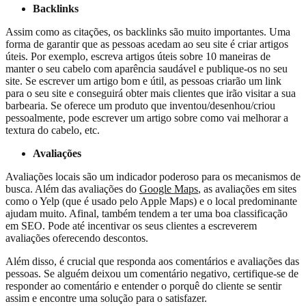
Backlinks
Assim como as citações, os backlinks são muito importantes. Uma
forma de garantir que as pessoas acedam ao seu site é criar artigos
úteis. Por exemplo, escreva artigos úteis sobre 10 maneiras de
manter o seu cabelo com aparência saudável e publique-os no seu
site. Se escrever um artigo bom e útil, as pessoas criarão um link
para o seu site e conseguirá obter mais clientes que irão visitar a sua
barbearia. Se oferece um produto que inventou/desenhou/criou
pessoalmente, pode escrever um artigo sobre como vai melhorar a
textura do cabelo, etc.
Avaliações
Avaliações locais são um indicador poderoso para os mecanismos de
busca. Além das avaliações do
Google Maps
, as avaliações em sites
como o Yelp (que é usado pelo Apple Maps) e o local predominante
ajudam muito. Afinal, também tendem a ter uma boa classificação
em SEO. Pode até incentivar os seus clientes a escreverem
avaliações oferecendo descontos.
Além disso, é crucial que responda aos comentários e avaliações das
pessoas. Se alguém deixou um comentário negativo, certifique-se de
responder ao comentário e entender o porquê do cliente se sentir
assim e encontre uma solução para o satisfazer.