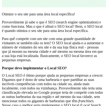
Otimize o seu site para uma área local específica!
Provavelmente já sabe o que é SEO (search engine optimization) e
como funciona. Mas o que é afinal o SEO local? Bem, o SEO local
é quando otimiza o seu site para uma área local específica.
Para quê competir com um site com uma grande quantidade de
visitantes se também não os tem? O SEO local ajuda-o a aumentar o
número de visitantes do seu site e da sua loja física real – pessoas
que já moram na mesma cidade e até mesmo na mesma área em que
a sua loja está localizada. Basicamente, o SEO local favorece as
pequenas empresas.
Porque devo implementar o Local SEO?
O Local SEO é ótimo porque ajuda as pequenas empresas a crescer.
Digamos que é dono de uma barbearia e quer partilhar as suas
incríveis competências com todos na cidade ou, ainda mais
localmente, com todos na vizinhança. Provavelmente não teria uma
classificação elevada no Google porque teria de competir com todas
as outras barbearias da sua região e até mesmo da sua cidade, sem
mencionar todos os gigantes de barbearias que têm
franchises
.
Nesse caso o melhor seria implementar o SEO local (Local Search