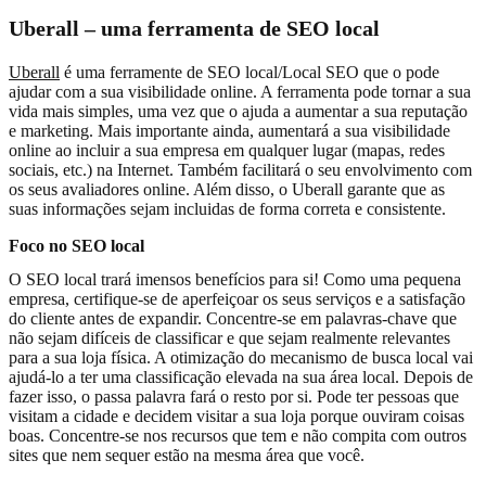
Uberall – uma ferramenta de SEO local
Uberall
é uma ferramente de SEO local/Local SEO que o pode
ajudar com a sua visibilidade online. A ferramenta pode tornar a sua
vida mais simples, uma vez que o ajuda a aumentar a sua reputação
e marketing. Mais importante ainda, aumentará a sua visibilidade
online ao incluir a sua empresa em qualquer lugar (mapas, redes
sociais, etc.) na Internet. Também facilitará o seu envolvimento com
os seus avaliadores online. Além disso, o Uberall garante que as
suas informações sejam incluidas de forma correta e consistente.
Foco no SEO local
O SEO local trará imensos benefícios para si! Como uma pequena
empresa, certifique-se de aperfeiçoar os seus serviços e a satisfação
do cliente antes de expandir. Concentre-se em palavras-chave que
não sejam difíceis de classificar e que sejam realmente relevantes
para a sua loja física. A otimização do mecanismo de busca local vai
ajudá-lo a ter uma classificação elevada na sua área local. Depois de
fazer isso, o passa palavra fará o resto por si. Pode ter pessoas que
visitam a cidade e decidem visitar a sua loja porque ouviram coisas
boas. Concentre-se nos recursos que tem e não compita com outros
sites que nem sequer estão na mesma área que você.