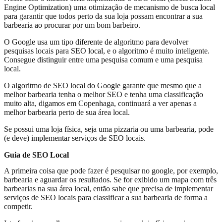
Engine Optimization) uma otimização de mecanismo de busca local
para garantir que todos perto da sua loja possam encontrar a sua
barbearia ao procurar por um bom barbeiro.
O Google usa um tipo diferente de algoritmo para devolver
pesquisas locais para SEO local, e o algoritmo é muito inteligente.
Consegue distinguir entre uma pesquisa comum e uma pesquisa
local.
O algoritmo de SEO local do Google garante que mesmo que a
melhor barbearia tenha o melhor SEO e tenha uma classificação
muito alta, digamos em Copenhaga, continuará a ver apenas a
melhor barbearia perto de sua área local.
Se possui uma loja física, seja uma pizzaria ou uma barbearia, pode
(e deve) implementar serviços de SEO locais.
Guia de SEO Local
A primeira coisa que pode fazer é pesquisar no google, por exemplo,
barbearia e aguardar os resultados. Se for exibido um mapa com três
barbearias na sua área local, então sabe que precisa de implementar
serviços de SEO locais para classificar a sua barbearia de forma a
competir.