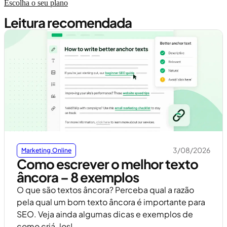
Escolha o seu plano
Leitura recomendada
3/08/2026
Marketing Online
Como escrever o melhor texto
âncora – 8 exemplos
O que são textos âncora? Perceba qual a razão
pela qual um bom texto âncora é importante para
SEO. Veja ainda algumas dicas e exemplos de
como criá-los!