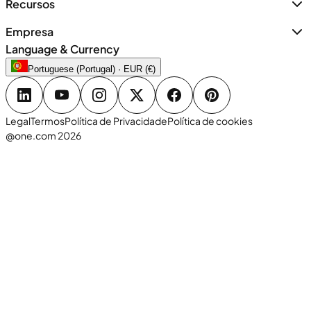
Recursos
Empresa
Language & Currency
Portuguese (Portugal) · EUR (€)
Legal
Termos
Política de Privacidade
Política de cookies
@one.com 2026