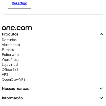
Ver artigo
Produtos
Domínios
Alojamento
E-mails
Editor web
WordPress
Loja virtual
Office 365
VPS
OpenClaw VPS
Nossas marcas
Informação