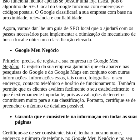
Isto funciona melhor apenas se possuir uma loja física, pois o
algoritmo de SEO local do Google funciona com endereços e
códigos postais. O Google classificará a sua empresa com base na
proximidade, relevância e confiabilidade.
Agora, vamos dar-lhe um guia de SEO local que o ajudará com os
passos necessários para implementar a otimização do mecanismo de
busca local e obter uma classificação elevada.
Google Meu Negócio
Primeiro, precisa de registar a sua empresa no
Google Meu
Negócio
. O registo da sua empresa garantirá que ela aparece nas
pesquisas do Google e do Google Maps em conjunto com outras
informações. Informações essas, tais como, fotografias, o seu
endereço, contacto telefónico e horário de funcionamento. Também
permite que os clientes avaliem facilmente o seu estabelecimento, o
que é extremamente importante, pois as avaliações de terceiros
contribuem muito para a sua classificação. Portanto, certifique-se de
preencher o máximo de detalhes possível.
Garanta que é consistente na informação em todas as suas
páginas
Certifique-se de ser consistente, isto é, tenha o mesmo nome,
endereço e número de telefone, no Google Meu Negócio e no seu