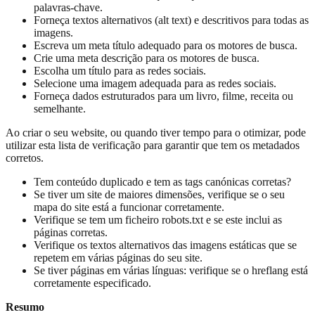
palavras-chave.
Forneça textos alternativos (alt text) e descritivos para todas as
imagens.
Escreva um meta título adequado para os motores de busca.
Crie uma meta descrição para os motores de busca.
Escolha um título para as redes sociais.
Selecione uma imagem adequada para as redes sociais.
Forneça dados estruturados para um livro, filme, receita ou
semelhante.
Ao criar o seu website, ou quando tiver tempo para o otimizar, pode
utilizar esta lista de verificação para garantir que tem os metadados
corretos.
Tem conteúdo duplicado e tem as tags canónicas corretas?
Se tiver um site de maiores dimensões, verifique se o seu
mapa do site está a funcionar corretamente.
Verifique se tem um ficheiro robots.txt e se este inclui as
páginas corretas.
Verifique os textos alternativos das imagens estáticas que se
repetem em várias páginas do seu site.
Se tiver páginas em várias línguas: verifique se o hreflang está
corretamente especificado.
Resumo