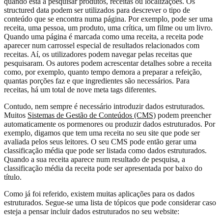
quando está a pesquisar produtos, receitas ou localizações. Os
structured data podem ser utilizados para descrever o tipo de
conteúdo que se encontra numa página. Por exemplo, pode ser uma
receita, uma pessoa, um produto, uma crítica, um filme ou um livro.
Quando uma página é marcada como uma receita, a receita pode
aparecer num carrossel especial de resultados relacionados com
receitas. Aí, os utilizadores podem navegar pelas receitas que
pesquisaram. Os autores podem acrescentar detalhes sobre a receita
como, por exemplo, quanto tempo demora a preparar a refeição,
quantas porções faz e que ingredientes são necessários. Para
receitas, há um total de nove meta tags diferentes.
Contudo, nem sempre é necessário introduzir dados estruturados.
Muitos
Sistemas de Gestão de Conteúdos (CMS)
podem preencher
automaticamente os pormenores ou produzir dados estruturados. Por
exemplo, digamos que tem uma receita no seu site que pode ser
avaliada pelos seus leitores. O seu CMS pode então gerar uma
classificação média que pode ser listada como dados estruturados.
Quando a sua receita aparece num resultado de pesquisa, a
classificação média da receita pode ser apresentada por baixo do
título.
Como já foi referido, existem muitas aplicações para os dados
estruturados. Segue-se uma lista de tópicos que pode considerar caso
esteja a pensar incluir dados estruturados no seu website: