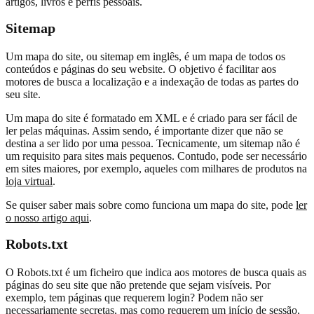
artigos, livros e perfis pessoais.
Sitemap
Um mapa do site, ou sitemap em inglês, é um mapa de todos os
conteúdos e páginas do seu website. O objetivo é facilitar aos
motores de busca a localização e a indexação de todas as partes do
seu site.
Um mapa do site é formatado em XML e é criado para ser fácil de
ler pelas máquinas. Assim sendo, é importante dizer que não se
destina a ser lido por uma pessoa. Tecnicamente, um sitemap não é
um requisito para sites mais pequenos. Contudo, pode ser necessário
em sites maiores, por exemplo, aqueles com milhares de produtos na
loja virtual
.
Se quiser saber mais sobre como funciona um mapa do site, pode
ler
o nosso artigo aqui
.
Robots.txt
O Robots.txt é um ficheiro que indica aos motores de busca quais as
páginas do seu site que não pretende que sejam visíveis. Por
exemplo, tem páginas que requerem login? Podem não ser
necessariamente secretas, mas como requerem um início de sessão,