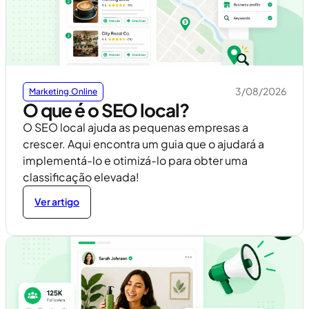
3/08/2026
Marketing Online
O que é o SEO local?
O SEO local ajuda as pequenas empresas a
crescer. Aqui encontra um guia que o ajudará a
implementá-lo e otimizá-lo para obter uma
classificação elevada!
Ver artigo