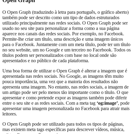
O Open Graph (traduzindo à letra para português, o gráfico aberto)
também pode ser descrito como um tipo de dados estruturados
utilizado principalmente nas redes sociais. O Open Graph pode ser
usado no seu site para personalizar a forma como a sua página
aparece nos canais das redes sociais. Por exemplo, no Facebook.
Permite-lhe criar um título, uma descrição e uma imagem únicos
para o Facebook. Juntamente com um meta título, pode ter um título
no seu website, um no Google e um terceiro no Facebook. Todos os
títulos podem ser personalizados com base no local onde são
apresentados e no público de cada plataforma.
Uma boa forma de utilizar o Open Graph é alterar a imagem que é
apresentada nas redes sociais. No Google, as imagens têm muito
pouca importância, uma vez que a maioria dos resultados não
apresenta uma imagem. No entanto, nas redes sociais, a imagem de
um artigo pode ser pelo menos tão importante como o título. O que
apresentar e como pretende expor as imagens também pode diferir
entre o seu site e as redes sociais. Com a meta tag
‘og:image’
, pode
apresentar uma imagem personalizada no Facebook para atrair mais
leitores.
O Open Graph pode ser utilizado para todos os tipos de páginas,
mas existem meta tags específicas para descrever vídeos, música,