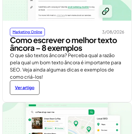
3/08/2026
Marketing Online
Como escrever o melhor texto
âncora – 8 exemplos
O que são textos âncora? Perceba qual a razão
pela qual um bom texto âncora é importante para
SEO. Veja ainda algumas dicas e exemplos de
como criá-los!
Ver artigo