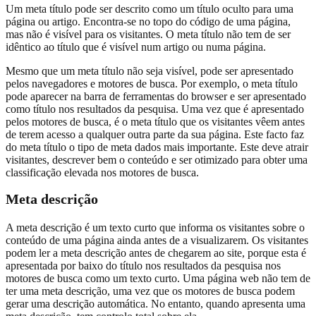
Um meta título pode ser descrito como um título oculto para uma
página ou artigo. Encontra-se no topo do código de uma página,
mas não é visível para os visitantes. O meta título não tem de ser
idêntico ao título que é visível num artigo ou numa página.
Mesmo que um meta título não seja visível, pode ser apresentado
pelos navegadores e motores de busca. Por exemplo, o meta título
pode aparecer na barra de ferramentas do browser e ser apresentado
como título nos resultados da pesquisa. Uma vez que é apresentado
pelos motores de busca, é o meta título que os visitantes vêem antes
de terem acesso a qualquer outra parte da sua página. Este facto faz
do meta título o tipo de meta dados mais importante. Este deve atrair
visitantes, descrever bem o conteúdo e ser otimizado para obter uma
classificação elevada nos motores de busca.
Meta descrição
A meta descrição é um texto curto que informa os visitantes sobre o
conteúdo de uma página ainda antes de a visualizarem. Os visitantes
podem ler a meta descrição antes de chegarem ao site, porque esta é
apresentada por baixo do título nos resultados da pesquisa nos
motores de busca como um texto curto. Uma página web não tem de
ter uma meta descrição, uma vez que os motores de busca podem
gerar uma descrição automática. No entanto, quando apresenta uma