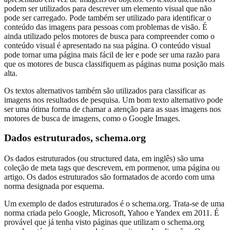
podem ser utilizados para descrever um elemento visual que não
pode ser carregado. Pode também ser utilizado para identificar o
conteúdo das imagens para pessoas com problemas de visão. É
ainda utilizado pelos motores de busca para compreender como o
conteúdo visual é apresentado na sua página. O conteúdo visual
pode tornar uma página mais fácil de ler e pode ser uma razão para
que os motores de busca classifiquem as páginas numa posição mais
alta.
Os textos alternativos também são utilizados para classificar as
imagens nos resultados de pesquisa. Um bom texto alternativo pode
ser uma ótima forma de chamar a atenção para as suas imagens nos
motores de busca de imagens, como o Google Images.
Dados estruturados, schema.org
Os dados estruturados (ou structured data, em inglês) são uma
coleção de meta tags que descrevem, em pormenor, uma página ou
artigo. Os dados estruturados são formatados de acordo com uma
norma designada por esquema.
Um exemplo de dados estruturados é o schema.org. Trata-se de uma
norma criada pelo Google, Microsoft, Yahoo e Yandex em 2011. É
provável que já tenha visto páginas que utilizam o schema.org