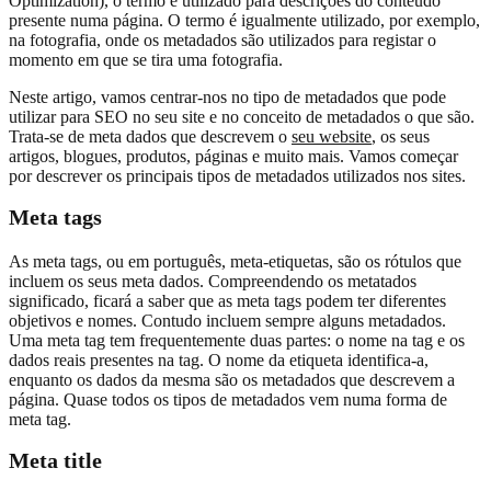
Optimization), o termo é utilizado para descrições do conteúdo
presente numa página. O termo é igualmente utilizado, por exemplo,
na fotografia, onde os metadados são utilizados para registar o
momento em que se tira uma fotografia.
Neste artigo, vamos centrar-nos no tipo de metadados que pode
utilizar para SEO no seu site e no conceito de metadados o que são.
Trata-se de meta dados que descrevem o
seu website
, os seus
artigos, blogues, produtos, páginas e muito mais. Vamos começar
por descrever os principais tipos de metadados utilizados nos sites.
Meta tags
As meta tags, ou em português, meta-etiquetas, são os rótulos que
incluem os seus meta dados. Compreendendo os metatados
significado, ficará a saber que as meta tags podem ter diferentes
objetivos e nomes. Contudo incluem sempre alguns metadados.
Uma meta tag tem frequentemente duas partes: o nome na tag e os
dados reais presentes na tag. O nome da etiqueta identifica-a,
enquanto os dados da mesma são os metadados que descrevem a
página. Quase todos os tipos de metadados vem numa forma de
meta tag.
Meta title