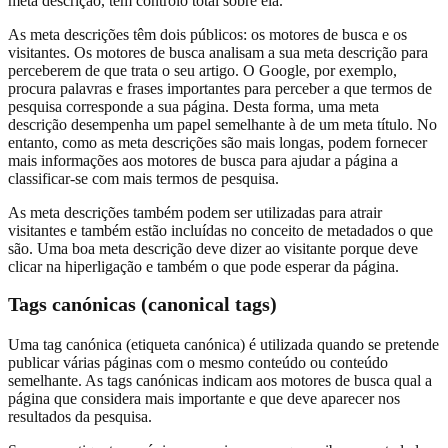
meta descrição, tem controlo total sobre ela.
As meta descrições têm dois públicos: os motores de busca e os
visitantes. Os motores de busca analisam a sua meta descrição para
perceberem de que trata o seu artigo. O Google, por exemplo,
procura palavras e frases importantes para perceber a que termos de
pesquisa corresponde a sua página. Desta forma, uma meta
descrição desempenha um papel semelhante à de um meta título. No
entanto, como as meta descrições são mais longas, podem fornecer
mais informações aos motores de busca para ajudar a página a
classificar-se com mais termos de pesquisa.
As meta descrições também podem ser utilizadas para atrair
visitantes e também estão incluídas no conceito de metadados o que
são. Uma boa meta descrição deve dizer ao visitante porque deve
clicar na hiperligação e também o que pode esperar da página.
Tags canónicas (canonical tags)
Uma tag canónica (etiqueta canónica) é utilizada quando se pretende
publicar várias páginas com o mesmo conteúdo ou conteúdo
semelhante. As tags canónicas indicam aos motores de busca qual a
página que considera mais importante e que deve aparecer nos
resultados da pesquisa.