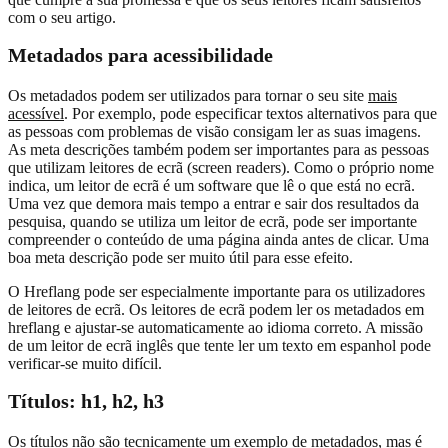
com o seu artigo.
Metadados para acessibilidade
Os metadados podem ser utilizados para tornar o seu site
mais
acessível
. Por exemplo, pode especificar textos alternativos para que
as pessoas com problemas de visão consigam ler as suas imagens.
As meta descrições também podem ser importantes para as pessoas
que utilizam leitores de ecrã (screen readers). Como o próprio nome
indica, um leitor de ecrã é um software que lê o que está no ecrã.
Uma vez que demora mais tempo a entrar e sair dos resultados da
pesquisa, quando se utiliza um leitor de ecrã, pode ser importante
compreender o conteúdo de uma página ainda antes de clicar. Uma
boa meta descrição pode ser muito útil para esse efeito.
O Hreflang pode ser especialmente importante para os utilizadores
de leitores de ecrã. Os leitores de ecrã podem ler os metadados em
hreflang e ajustar-se automaticamente ao idioma correto. A missão
de um leitor de ecrã inglês que tente ler um texto em espanhol pode
verificar-se muito difícil.
Títulos: h1, h2, h3
Os títulos não são tecnicamente um exemplo de metadados, mas é