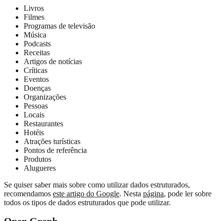
Livros
Filmes
Programas de televisão
Música
Podcasts
Receitas
Artigos de notícias
Críticas
Eventos
Doenças
Organizações
Pessoas
Locais
Restaurantes
Hotéis
Atrações turísticas
Pontos de referência
Produtos
Alugueres
Se quiser saber mais sobre como utilizar dados estruturados,
recomendamos
este artigo do Google
. Nesta
página
, pode ler sobre
todos os tipos de dados estruturados que pode utilizar.
Open Graph