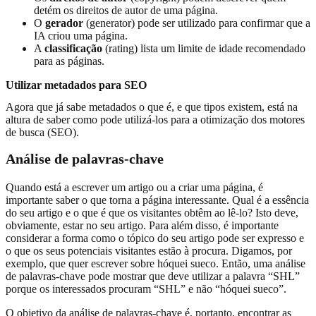
detém os direitos de autor de uma página.
O
gerador
(generator) pode ser utilizado para confirmar que a
IA criou uma página.
A
classificação
(rating) lista um limite de idade recomendado
para as páginas.
Utilizar metadados para SEO
Agora que já sabe metadados o que é, e que tipos existem, está na
altura de saber como pode utilizá-los para a otimização dos motores
de busca (SEO).
Análise de palavras-chave
Quando está a escrever um artigo ou a criar uma página, é
importante saber o que torna a página interessante. Qual é a essência
do seu artigo e o que é que os visitantes obtêm ao lê-lo? Isto deve,
obviamente, estar no seu artigo. Para além disso, é importante
considerar a forma como o tópico do seu artigo pode ser expresso e
o que os seus potenciais visitantes estão à procura. Digamos, por
exemplo, que quer escrever sobre hóquei sueco. Então, uma análise
de palavras-chave pode mostrar que deve utilizar a palavra “SHL”
porque os interessados procuram “SHL” e não “hóquei sueco”.
O objetivo da análise de palavras-chave é, portanto, encontrar as