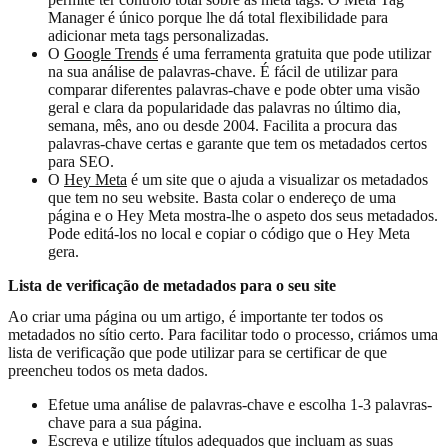
Manager é único porque lhe dá total flexibilidade para
adicionar meta tags personalizadas.
O
Google Trends
é uma ferramenta gratuita que pode utilizar
na sua análise de palavras-chave. É fácil de utilizar para
comparar diferentes palavras-chave e pode obter uma visão
geral e clara da popularidade das palavras no último dia,
semana, mês, ano ou desde 2004. Facilita a procura das
palavras-chave certas e garante que tem os metadados certos
para SEO.
O
Hey Meta
é um site que o ajuda a visualizar os metadados
que tem no seu website. Basta colar o endereço de uma
página e o Hey Meta mostra-lhe o aspeto dos seus metadados.
Pode editá-los no local e copiar o código que o Hey Meta
gera.
Lista de verificação de metadados para o seu site
Ao criar uma página ou um artigo, é importante ter todos os
metadados no sítio certo. Para facilitar todo o processo, criámos uma
lista de verificação que pode utilizar para se certificar de que
preencheu todos os meta dados.
Efetue uma análise de palavras-chave e escolha 1-3 palavras-
chave para a sua página.
Escreva e utilize títulos adequados que incluam as suas