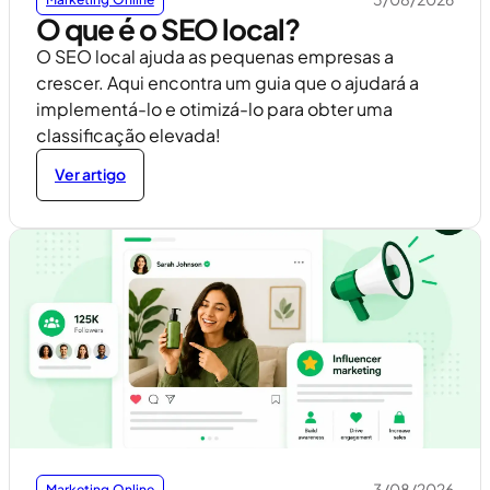
O que é o SEO local?
O SEO local ajuda as pequenas empresas a
crescer. Aqui encontra um guia que o ajudará a
implementá-lo e otimizá-lo para obter uma
classificação elevada!
Ver artigo
3/08/2026
Marketing Online