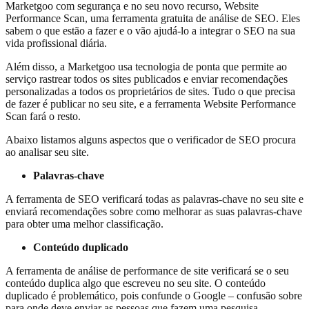
Marketgoo com segurança e no seu novo recurso, Website
Performance Scan, uma ferramenta gratuita de análise de SEO. Eles
sabem o que estão a fazer e o vão ajudá-lo a integrar o SEO na sua
vida profissional diária.
Além disso, a Marketgoo usa tecnologia de ponta que permite ao
serviço rastrear todos os sites publicados e enviar recomendações
personalizadas a todos os proprietários de sites. Tudo o que precisa
de fazer é publicar no seu site, e a ferramenta Website Performance
Scan fará o resto.
Abaixo listamos alguns aspectos que o verificador de SEO procura
ao analisar seu site.
Palavras-chave
A ferramenta de SEO verificará todas as palavras-chave no seu site e
enviará recomendações sobre como melhorar as suas palavras-chave
para obter uma melhor classificação.
Conteúdo duplicado
A ferramenta de análise de performance de site verificará se o seu
conteúdo duplica algo que escreveu no seu site. O conteúdo
duplicado é problemático, pois confunde o Google – confusão sobre
para onde deve enviar as pessoas que fazem uma pesquisa.