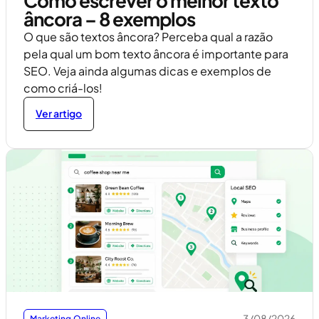
Como escrever o melhor texto
âncora – 8 exemplos
O que são textos âncora? Perceba qual a razão
pela qual um bom texto âncora é importante para
SEO. Veja ainda algumas dicas e exemplos de
como criá-los!
Ver artigo
3/08/2026
Marketing Online