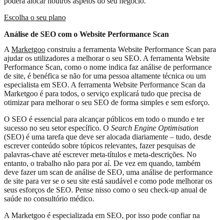
poderá alocar noutros aspetos do seu negócio.
Escolha o seu plano
Análise de SEO com o Website Performance Scan
A
Marketgoo
construiu a ferramenta Website Performance Scan para
ajudar os utilizadores a melhorar o seu SEO. A ferramenta Website
Performance Scan, como o nome indica faz análise de performance
de site, é benéfica se não for uma pessoa altamente técnica ou um
especialista em SEO. A ferramenta Website Performance Scan da
Marketgoo é para todos, o serviço explicará tudo que precisa de
otimizar para melhorar o seu SEO de forma simples e sem esforço.
O SEO é essencial para alcançar públicos em todo o mundo e ter
sucesso no seu setor específico. O
Search Engine Optimisation
(SEO) é uma tarefa que deve ser alocada diariamente – tudo, desde
escrever conteúdo sobre tópicos relevantes, fazer pesquisas de
palavras-chave até escrever meta-títulos e meta-descrições. No
entanto, o trabalho não para por aí. De vez em quando, também
deve fazer um scan de análise de SEO, uma análise de performance
de site para ver se o seu site está saudável e como pode melhorar os
seus esforços de SEO. Pense nisso como o seu check-up anual de
saúde no consultório médico.
A Marketgoo é especializada em SEO, por isso pode confiar na