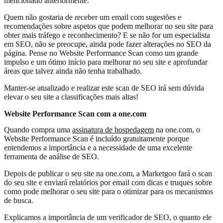
mencionado anteriormente.
Quem não gostaria de receber um email com sugestões e
recomendações sobre aspetos que podem melhorar no seu site para
obter mais tráfego e reconhecimento? E se não for um especialista
em SEO, não se preocupe, ainda pode fazer alterações no SEO da
página. Pense no Website Performance Scan como um grande
impulso e um ótimo início para melhorar no seu site e aprofundar
áreas que talvez ainda não tenha trabalhado.
Manter-se atualizado e realizar este scan de SEO irá sem dúvida
elevar o seu site a classificações mais altas!
Website Performance Scan com a one.com
Quando compra uma
assinatura de hospedagem
na one.com, o
Website Performance Scan é incluído gratuitamente porque
entendemos a importância e a necessidade de uma excelente
ferramenta de análise de SEO.
Depois de publicar o seu site na one.com, a Marketgoo fará o scan
do seu site e enviará relatórios por email com dicas e truques sobre
como pode melhorar o seu site para o otimizar para os mecanismos
de busca.
Explicamos a importância de um verificador de SEO, o quanto ele