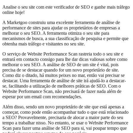
Analise o seu site com este verificador de SEO e ganhe mais tráfego
online hoje!
A Marketgoo construiu uma excelente ferramenta de análise de
performance de sites para ajudar os proprietários de empresas a
melhorar o seu SEO. A ferramenta otimiza o seu site para
mecanismos de busca, a sua classificação de pesquisa e permite que
obtenha mais tráfego e visitantes no seu site.
O serviço de Website Performance Scan rastreia todo o seu site e
entrará em contacto consigo para lhe dar dicas valiosas sobre como
melhorar o seu SEO. A análise de SEO de um site é vital, pois
precisa de se destacar quando for um novo proprietário de site.
Como diz o ditado, há muitos peixes no mar, então vai precisar se
destacar. Uma ferramenta de análise de site irá ajudá-lo a destacar-
se, facilitando a utilização de melhores práticas de SEO. Com o
Website Performance Scan, não precisará de fazer nada além de
esperar por um email com recomendações.
Além disso, sendo um novo proprietário de site que está apenas a
começar, como pode então acompanhar tudo o que está relacionado
a SEO? Provavelmente, precisaria de alocar a maior parte do seu
tempo a trabalhar nisso. No entanto, se usar o Website Performance
Scan para fazer uma análise de SEO para si, vai poupar tempo que