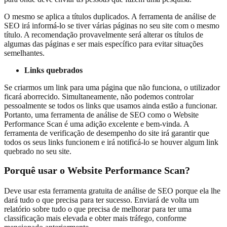
O mesmo se aplica a títulos duplicados. A ferramenta de análise de
SEO irá informá-lo se tiver várias páginas no seu site com o mesmo
título. A recomendação provavelmente será alterar os títulos de
algumas das páginas e ser mais específico para evitar situações
semelhantes.
Links quebrados
Se criarmos um link para uma página que não funciona, o utilizador
ficará aborrecido. Simultaneamente, não podemos controlar
pessoalmente se todos os links que usamos ainda estão a funcionar.
Portanto, uma ferramenta de análise de SEO como o Website
Performance Scan é uma adição excelente e bem-vinda. A
ferramenta de verificação de desempenho do site irá garantir que
todos os seus links funcionem e irá notificá-lo se houver algum link
quebrado no seu site.
Porquê usar o Website Performance Scan?
Deve usar esta ferramenta gratuita de análise de SEO porque ela lhe
dará tudo o que precisa para ter sucesso. Enviará de volta um
relatório sobre tudo o que precisa de melhorar para ter uma
classificação mais elevada e obter mais tráfego, conforme