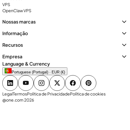
VPS
OpenClaw VPS
Nossas marcas
Informação
Recursos
Empresa
Language & Currency
Portuguese (Portugal) · EUR (€)
Legal
Termos
Política de Privacidade
Política de cookies
@one.com 2026