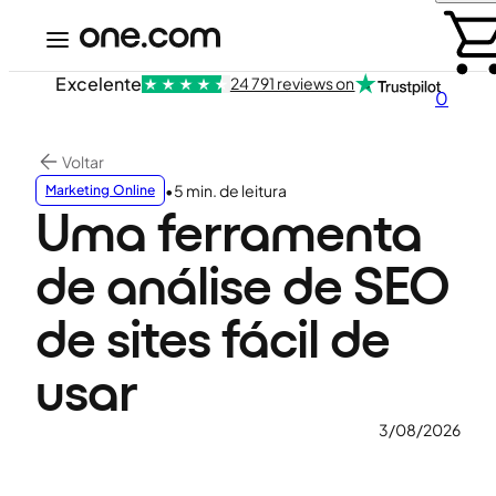
Excelente
24 791 reviews on
0
Voltar
•
5 min. de leitura
Marketing Online
Uma ferramenta
de análise de SEO
de sites fácil de
usar
3/08/2026