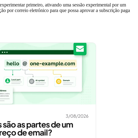
 experimentar primeiro, ativando uma sessão experimental por um
ção por correio eletrónico para que possa aprovar a subscrição paga
3/08/2026
 são as partes de um
reço de email?