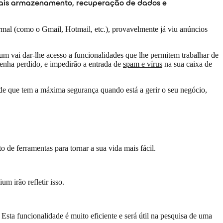
o mais armazenamento, recuperação de dados e
mal (como o Gmail, Hotmail, etc.), provavelmente já viu anúncios
m vai dar-lhe acesso a funcionalidades que lhe permitem trabalhar de
tenha perdido, e impedirão a entrada de
spam e vírus
na sua caixa de
 de que tem a máxima segurança quando está a gerir o seu negócio,
 de ferramentas para tornar a sua vida mais fácil.
m irão refletir isso.
sta funcionalidade é muito eficiente e será útil na pesquisa de uma