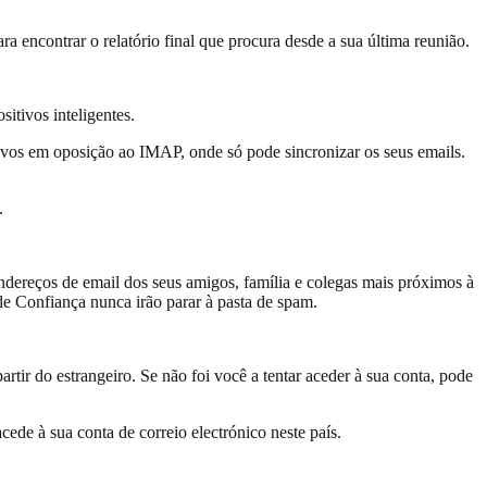
a encontrar o relatório final que procura desde a sua última reunião.
itivos inteligentes.
itivos em oposição ao IMAP, onde só pode sincronizar os seus emails.
.
ndereços de email dos seus amigos, família e colegas mais próximos à
 de Confiança nunca irão parar à pasta de spam.
artir do estrangeiro. Se não foi você a tentar aceder à sua conta, pode
cede à sua conta de correio electrónico neste país.