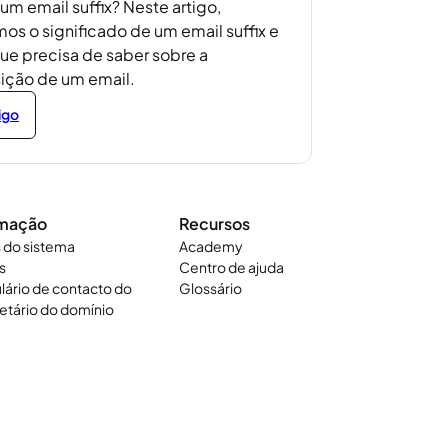
um email suffix? Neste artigo,
os o significado de um email suffix e
ue precisa de saber sobre a
ção de um email.
igo
rmação
Recursos
 do sistema
Academy
s
Centro de ajuda
lário de contacto do
Glossário
etário do domínio