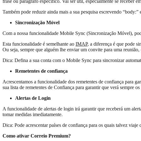
frase ou parágrafo específico. Vai ser útil, especialmente se receber 
Também pode reduzir ainda mais a sua pesquisa escrevendo “body:” e um
Sincronização Móvel
Com a nossa funcionalidade Mobile Sync (Sincronização Móvel), pode s
Esta funcionalidade é semelhante ao
IMAP
, a diferença é que pode s
Ou seja, sempre que alguém lhe enviar um convite para uma reunião, 
Dica: Defina a sua conta com o Mobile Sync para sincronizar automat
Remetentes de confiança
Acrescentamos a funcionalidade dos remetentes de confiança para gar
sua lista de remetentes de Confiança para garantir que verá sempre os
Alertas de Login
A funcionalidade de alertas de login irá garantir que receberá um alert
tomar medidas imediatamente.
Dica: Pode acrescentar países de confiança para os quais talvez viaje 
Como ativar Correio Premium?