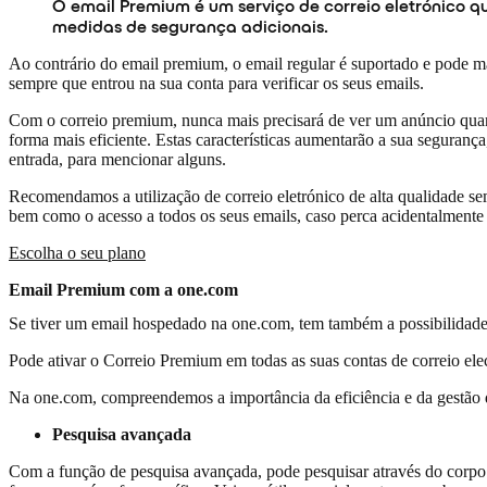
O email Premium é um serviço de correio eletrónico 
medidas de segurança adicionais.
Ao contrário do email premium, o email regular é suportado e pode m
sempre que entrou na sua conta para verificar os seus emails.
Com o correio premium, nunca mais precisará de ver um anúncio quand
forma mais eficiente. Estas características aumentarão a sua seguranç
entrada, para mencionar alguns.
Recomendamos a utilização de correio eletrónico de alta qualidade se
bem como o acesso a todos os seus emails, caso perca acidentalmente
Escolha o seu plano
Email Premium com a one.com
Se tiver um email hospedado na one.com, tem também a possibilidade 
Pode ativar o Correio Premium em todas as suas contas de correio el
Na one.com, compreendemos a importância da eficiência e da gestão do 
Pesquisa avançada
Com a função de pesquisa avançada, pode pesquisar através do corpo d