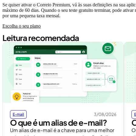
Se quiser ativar o Correio Premium, vá às suas definições na sua ap
máximo de 60 dias. Quando o seu teste gratuito terminar, pode ativar
por uma pequena taxa mensal.
Escolha o seu plano
Leitura recomendada
3/08/2026
E-mail
O que é um alias de e-mail?
O
Um alias de e-mail é a chave para uma melhor
O