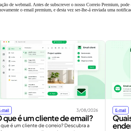
licação de webmail. Antes de subscrever o nosso Correio Premium, pode
 novamente o email premium, e desta vez ser-lhe-á enviada uma notifica
3/08/2026
E-mail
E-mail
 que é um cliente de email?
Quais
ende
 que é um cliente de correio? Descubra a