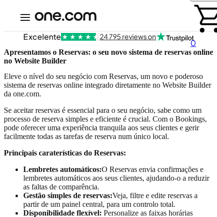
Excelente
24 795 reviews on
0
Apresentamos o Reservas: o seu novo sistema de reservas online
no Website Builder
Eleve o nível do seu negócio com Reservas, um novo e poderoso
sistema de reservas online integrado diretamente no Website Builder
da one.com.
Se aceitar reservas é essencial para o seu negócio, sabe como um
processo de reserva simples e eficiente é crucial. Com o Bookings,
pode oferecer uma experiência tranquila aos seus clientes e gerir
facilmente todas as tarefas de reserva num único local.
Principais caraterísticas do Reservas:
Lembretes automáticos:
O Reservas envia confirmações e
lembretes automáticos aos seus clientes, ajudando-o a reduzir
as faltas de comparência.
Gestão simples de reservas:
Veja, filtre e edite reservas a
partir de um painel central, para um controlo total.
Disponibilidade flexível:
Personalize as faixas horárias