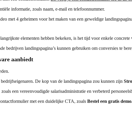
ntiële informatie, zoals naam, e-mail en telefoonnummer.
 video met 4 geheimen voor het maken van een geweldige landingspagin
ngrijkste elementen hebben bekeken, is het tijd voor enkele concrete
e bedrijven landingspagina’s kunnen gebruiken om conversies te berei
ware aanbiedt
eden.
bedrijfseigenaren. De kop van de landingspagina zou kunnen zijn
Str
 zoals een vereenvoudigde salarisadministratie en verbeterd personeels
contactformulier met een duidelijke CTA, zoals
Bestel een gratis demo