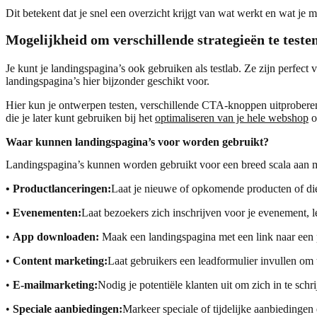
Dit betekent dat je snel een overzicht krijgt van wat werkt en wat je
Mogelijkheid om verschillende strategieën te teste
Je kunt je landingspagina’s ook gebruiken als testlab. Ze zijn perfect 
landingspagina’s hier bijzonder geschikt voor.
Hier kun je ontwerpen testen, verschillende CTA-knoppen uitproberen
die je later kunt gebruiken bij het
optimaliseren van je hele webshop
o
Waar kunnen landingspagina’s voor worden gebruikt?
Landingspagina’s kunnen worden gebruikt voor een breed scala aan mar
• Productlanceringen:
Laat je nieuwe of opkomende producten of die
•
Evenementen:
Laat bezoekers zich inschrijven voor je evenement, l
•
App downloaden:
Maak een landingspagina met een link naar een
•
Content marketing:
Laat gebruikers een leadformulier invullen om t
•
E-mailmarketing:
Nodig je potentiële klanten uit om zich in te schr
•
Speciale aanbiedingen:
Markeer speciale of tijdelijke aanbiedingen