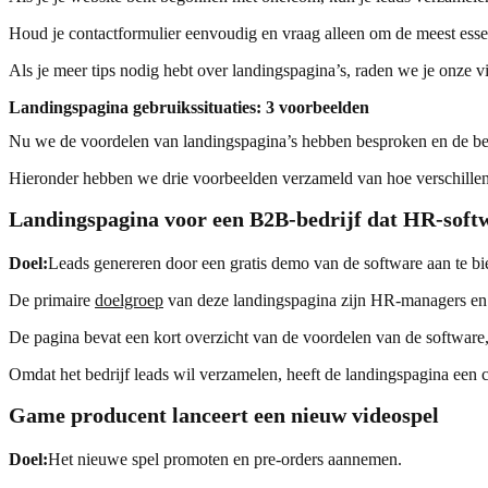
Houd je contactformulier eenvoudig en vraag alleen om de meest esse
Als je meer tips nodig hebt over landingspagina’s, raden we je onze
Landingspagina gebruikssituaties: 3 voorbeelden
Nu we de voordelen van landingspagina’s hebben besproken en de bela
Hieronder hebben we drie voorbeelden verzameld van hoe verschillend
Landingspagina voor een B2B-bedrijf dat HR-soft
Doel:
Leads genereren door een gratis demo van de software aan te bi
De primaire
doelgroep
van deze landingspagina zijn HR-managers en 
De pagina bevat een kort overzicht van de voordelen van de software,
Omdat het bedrijf leads wil verzamelen, heeft de landingspagina een 
Game producent lanceert een nieuw videospel
Doel:
Het nieuwe spel promoten en pre-orders aannemen.