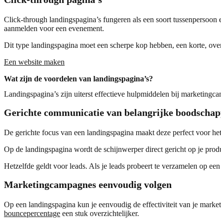
Click-through landingspagina’s fungeren als een soort tussenpersoon e
aanmelden voor een evenement.
Dit type landingspagina moet een scherpe kop hebben, een korte, over
Een website maken
Wat zijn de voordelen van landingspagina’s?
Landingspagina’s zijn uiterst effectieve hulpmiddelen bij marketing
Gerichte communicatie van belangrijke boodscha
De gerichte focus van een landingspagina maakt deze perfect voor het
Op de landingspagina wordt de schijnwerper direct gericht op je produ
Hetzelfde geldt voor leads. Als je leads probeert te verzamelen op een 
Marketingcampagnes eenvoudig volgen
Op een landingspagina kun je eenvoudig de effectiviteit van je mark
bouncepercentage
een stuk overzichtelijker.