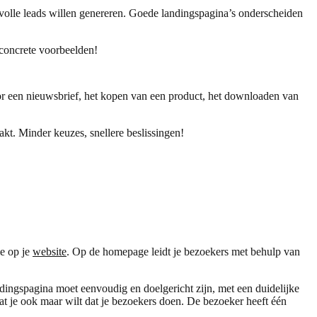
evolle leads willen genereren. Goede landingspagina’s onderscheiden
 concrete voorbeelden!
voor een nieuwsbrief, het kopen van een product, het downloaden van
kt. Minder keuzes, snellere beslissingen!
ie op je
website
. Op de homepage leidt je bezoekers met behulp van
ndingspagina moet eenvoudig en doelgericht zijn, met een duidelijke
at je ook maar wilt dat je bezoekers doen. De bezoeker heeft één