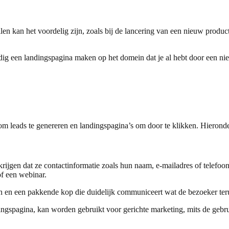
en kan het voordelig zijn, zoals bij de lancering van een nieuw product 
dig een landingspagina maken op het domein dat je al hebt door een nie
 om leads te genereren en landingspagina’s om door te klikken. Hierond
 krijgen dat ze contactinformatie zoals hun naam, e-mailadres of telefo
of een webinar.
 en een pakkende kop die duidelijk communiceert wat de bezoeker terug
ndingspagina, kan worden gebruikt voor gerichte marketing, mits de geb