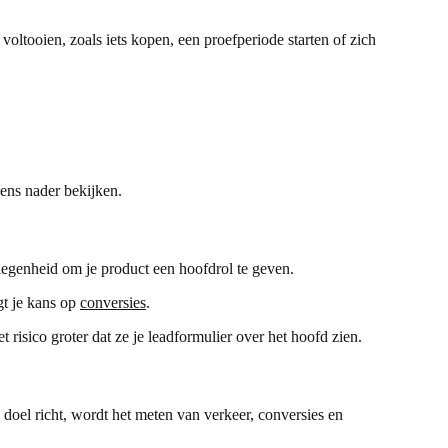
oltooien, zoals iets kopen, een proefperiode starten of zich
ens nader bekijken.
legenheid om je product een hoofdrol te geven.
gt je kans op
conversies
.
 risico groter dat ze je leadformulier over het hoofd zien.
oel richt, wordt het meten van verkeer, conversies en