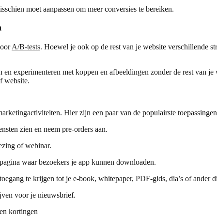
 misschien moet aanpassen om meer conversies te bereiken.
n
voor
A/B-tests
. Hoewel je ook op de rest van je website verschillende st
 en experimenteren met koppen en afbeeldingen zonder de rest van je w
f website.
ketingactiviteiten. Hier zijn een paar van de populairste toepassingen
nsten zien en neem pre-orders aan.
ezing of webinar.
 pagina waar bezoekers je app kunnen downloaden.
oegang te krijgen tot je e-book, whitepaper, PDF-gids, dia’s of ander di
ijven voor je nieuwsbrief.
 en kortingen