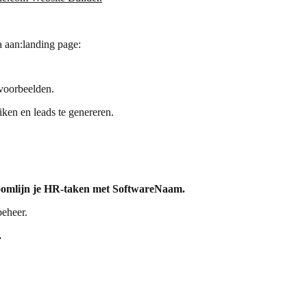
a aan:landing page:
 voorbeelden.
ken en leads te genereren.
oomlijn je HR-taken met SoftwareNaam.
beheer.
.