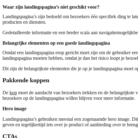
Waar zijn landingspagina’s niet geschikt voor?
Landingspagina’s zijn bedoeld om bezoekers één specifiek ding te lat
producten en diensten.
Gedetailleerde informatie en een breder scala aan navigatiemogelijkhe
Belangrijke elementen op een goede landingspagina
Omdat een landingspagina erop gericht moet zijn om de gebruiker een 
landingspagina moeten hebben, omdat je dan het risico loopt je bezoek
Dit zijn de belangrijkste elementen die je op je landingspagina moet 
Pakkende koppen
De
kop
moet de aandacht van bezoekers trekken en de belangrijkste v
bezoekers op de landingspagina willen blijven voor meer informatie.
Hero image
Landingspagina’s gebruiken meestal een zogenaamde hero image. Dit is
geven en tegelijkertijd iets over je product of aanbieding over te br
CTA
s