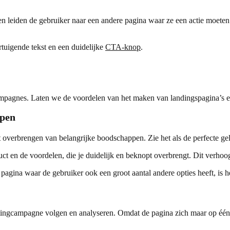
n leiden de gebruiker naar een andere pagina waar ze een actie moeten v
tuigende tekst en een duidelijke
CTA-knop
.
campagnes. Laten we de voordelen van het maken van landingspagina’s e
ppen
 overbrengen van belangrijke boodschappen. Zie het als de perfecte ge
ct en de voordelen, die je duidelijk en beknopt overbrengt. Dit verhoo
pagina waar de gebruiker ook een groot aantal andere opties heeft, is het
etingcampagne volgen en analyseren. Omdat de pagina zich maar op één d