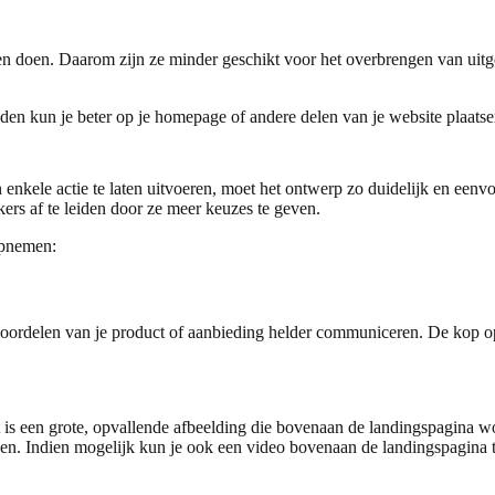
en doen. Daarom zijn ze minder geschikt voor het overbrengen van uitgeb
den kun je beter op je homepage of andere delen van je website plaatse
enkele actie te laten uitvoeren, moet het ontwerp zo duidelijk en eenv
ers af te leiden door ze meer keuzes te geven.
opnemen:
oordelen van je product of aanbieding helder communiceren. De kop op
 een grote, opvallende afbeelding die bovenaan de landingspagina wordt
engen. Indien mogelijk kun je ook een video bovenaan de landingspagina