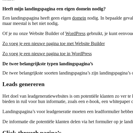
Heeft mijn landingspagina een eigen domein nodig?
Een landingspagina heeft geen eigen
domein
nodig. In bepaalde gevall
maar meestal is het niet nodig.
Of je nu onze Website Builder of
WordPress
gebruikt, je kunt eenvou
Zo voeg je een nieuwe pagina toe met Website Builder
Zo voeg je een nieuwe pagina toe in WordPress
De twee belangrijkste typen landingspagina’s
De twee belangrijkste soorten landingspagina’s zijn landingspagina’s
Leads genereren
Het doel van leadgeneratiewebsites is om potentiële klanten zo ver te
bieden in ruil voor hun informatie, zoals een e-book, een whitepaper 
Landingspagina’s voor leadgeneratie moeten een leadformulier hebben
De informatie die potentiële klanten delen via het formulier op je la
Click-through pagina’s