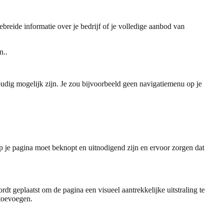
reide informatie over je bedrijf of je volledige aanbod van
n..
oudig mogelijk zijn. Je zou bijvoorbeeld geen navigatiemenu op je
 je pagina moet beknopt en uitnodigend zijn en ervoor zorgen dat
 geplaatst om de pagina een visueel aantrekkelijke uitstraling te
 toevoegen.