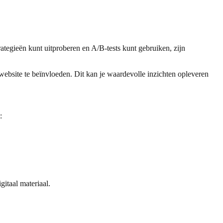
rategieën kunt uitproberen en A/B-tests kunt gebruiken, zijn
ebsite te beïnvloeden. Dit kan je waardevolle inzichten opleveren
:
gitaal materiaal.