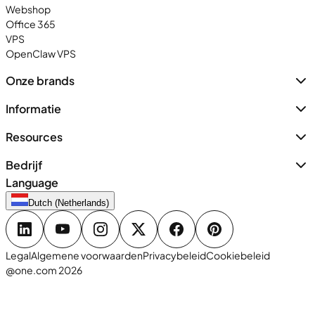
Webshop
Office 365
VPS
OpenClaw VPS
Onze brands
Informatie
Resources
Bedrijf
Language
Dutch (Netherlands)
Legal
Algemene voorwaarden
Privacybeleid
Cookiebeleid
@one.com 2026