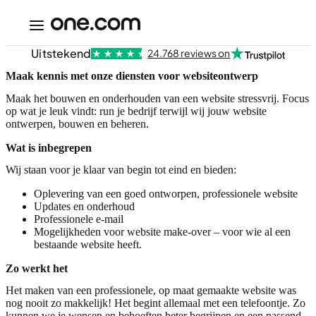
Uitstekend
24.768 reviews on
Maak kennis met onze diensten voor websiteontwerp
Maak het bouwen en onderhouden van een website stressvrij. Focus
op wat je leuk vindt: run je bedrijf terwijl wij jouw website
ontwerpen, bouwen en beheren.
Wat is inbegrepen
Wij staan voor je klaar van begin tot eind en bieden:
Oplevering van een goed ontworpen, professionele website
Updates en onderhoud
Professionele e-mail
Mogelijkheden voor website make-over – voor wie al een
bestaande website heeft.
Zo werkt het
Het maken van een professionele, op maat gemaakte website was
nog nooit zo makkelijk! Het begint allemaal met een telefoontje. Zo
kunnen we je wensen en behoeften beter begrijpen en een passend