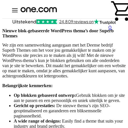
Uitstekend
24.809 reviews on
0
Nieuwe blok-gebaseerde WordPress thema’s door Superb
Themes
We zijn een samenwerking aangegaan met het Deense bedrijf
Superb Themes om het voor jou gemakkelijker te maken om je
WordPress site precies zo te maken als jij wilt! Met de nieuwe
WordPress-thema’s kun je blokken gebruiken om alle onderdelen
van je site te bewerken. Dit maakt het gemakkelijker om een website
op maat te maken, omdat je alles gemakkelijker kunt aanpassen, van
achtergrondkleuren tot lettergroottes.
Belangrijkste kenmerken:
Op blokken gebaseerd ontwerp:
Gebruik blokken om je site
aan te passen en een persoonlijk en uniek uiterlijk te geven.
Gericht op prestaties:
De nieuwe thema’s zijn SEO-
geoptimaliseerd en garanderen een bliksemsnelle
paginasnelheid.
A wide range of designs:
Easily find a theme that suits your
industry and brand perfectly.