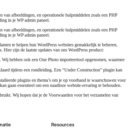
en van afbeeldingen, en operationele hulpmiddelen zoals een PHP
ding in je WP admin paneel.
en van afbeeldingen, en operationele hulpmiddelen zoals een PHP
ding in je WP admin paneel.
lanten te helpen hun WordPress websites gemakkelijk te beheren,
s. Hier zijn de laatste updates van ons WordPress product:
tes. Wij hebben ook een One Photo importeertool opgenomen, waarmee
rklaard tijdens een rondleiding. Een “Under Construction” plugin kan
stalleerde plugins en thema’s om je op voorhand te waarschuwen voor
 kan gaan essentieel om een naadloze website-ervaring te behouden.
ebruikt. Wij hopen dat je de Voorwaarden voor het verzamelen van
matie
Resources