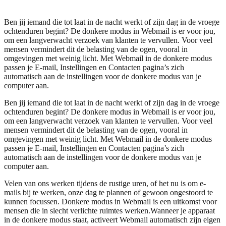
Ben jij iemand die tot laat in de nacht werkt of zijn dag in de vroege
ochtenduren begint? De donkere modus in Webmail is er voor jou,
om een langverwacht verzoek van klanten te vervullen. Voor veel
mensen vermindert dit de belasting van de ogen, vooral in
omgevingen met weinig licht. Met Webmail in de donkere modus
passen je E-mail, Instellingen en Contacten pagina’s zich
automatisch aan de instellingen voor de donkere modus van je
computer aan.
Ben jij iemand die tot laat in de nacht werkt of zijn dag in de vroege
ochtenduren begint? De donkere modus in Webmail is er voor jou,
om een langverwacht verzoek van klanten te vervullen. Voor veel
mensen vermindert dit de belasting van de ogen, vooral in
omgevingen met weinig licht. Met Webmail in de donkere modus
passen je E-mail, Instellingen en Contacten pagina’s zich
automatisch aan de instellingen voor de donkere modus van je
computer aan.
Velen van ons werken tijdens de rustige uren, of het nu is om e-
mails bij te werken, onze dag te plannen of gewoon ongestoord te
kunnen focussen. Donkere modus in Webmail is een uitkomst voor
mensen die in slecht verlichte ruimtes werken.
Wanneer je apparaat
in de donkere modus staat, activeert Webmail automatisch zijn eigen