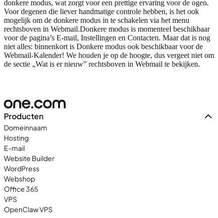
donkere modus, wat zorgt voor een prettige ervaring voor de ogen.
Voor degenen die liever handmatige controle hebben, is het ook
mogelijk om de donkere modus in te schakelen via het menu
rechtsboven in Webmail.
Donkere modus is momenteel beschikbaar
voor de pagina’s E-mail, Instellingen en Contacten. Maar dat is nog
niet alles: binnenkort is Donkere modus ook beschikbaar voor de
Webmail-Kalender! We houden je op de hoogte, dus vergeet niet om
de sectie „Wat is er nieuw” rechtsboven in Webmail te bekijken.
Producten
Domeinnaam
Hosting
E-mail
Website Builder
WordPress
Webshop
Office 365
VPS
OpenClaw VPS