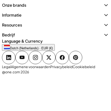
Onze brands
Informatie
Resources
Bedrijf
Language & Currency
Dutch (Netherlands) · EUR (€)
Legal
Algemene voorwaarden
Privacybeleid
Cookiebeleid
@one.com 2026