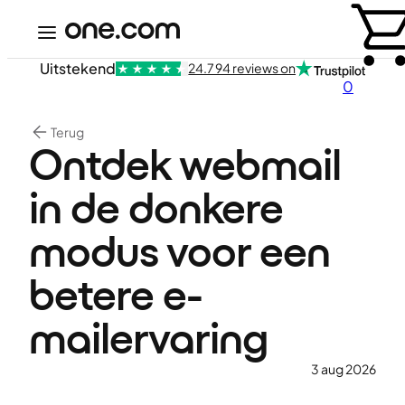
Uitstekend
24.794 reviews on
0
Terug
Ontdek webmail
in de donkere
modus voor een
betere e-
mailervaring
3 aug 2026