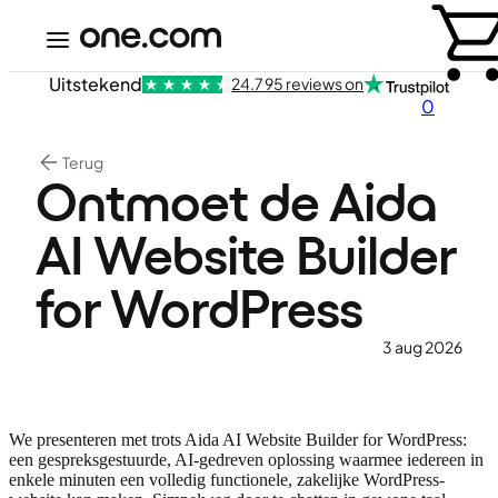
Uitstekend
24.795 reviews on
0
Terug
Ontmoet de Aida
AI Website Builder
for WordPress
3 aug 2026
We presenteren met trots Aida AI Website Builder for WordPress:
een gespreksgestuurde, AI-gedreven oplossing waarmee iedereen in
enkele minuten een volledig functionele, zakelijke WordPress-