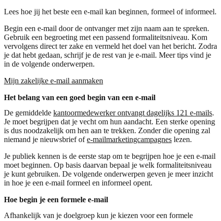
Lees hoe jij het beste een e-mail kan beginnen, formeel of informeel.
Begin een e-mail door de ontvanger met zijn naam aan te spreken.
Gebruik een begroeting met een passend formaliteitsniveau. Kom
vervolgens direct ter zake en vermeld het doel van het bericht. Zodra
je dat hebt gedaan, schrijf je de rest van je e-mail. Meer tips vind je
in de volgende onderwerpen.
Mijn zakelijke e-mail aanmaken
Het belang van een goed begin van een e-mail
De gemiddelde
kantoormedewerker ontvangt dagelijks 121 e-mails
.
Je moet begrijpen dat je vecht om hun aandacht. Een sterke opening
is dus noodzakelijk om hen aan te trekken. Zonder die opening zal
niemand je nieuwsbrief of
e-mailmarketingcampagnes
lezen.
Je publiek kennen is de eerste stap om te begrijpen hoe je een e-mail
moet beginnen. Op basis daarvan bepaal je welk formaliteitsniveau
je kunt gebruiken. De volgende onderwerpen geven je meer inzicht
in hoe je een e-mail formeel en informeel opent.
Hoe begin je een formele e-mail
Afhankelijk van je doelgroep kun je kiezen voor een formele