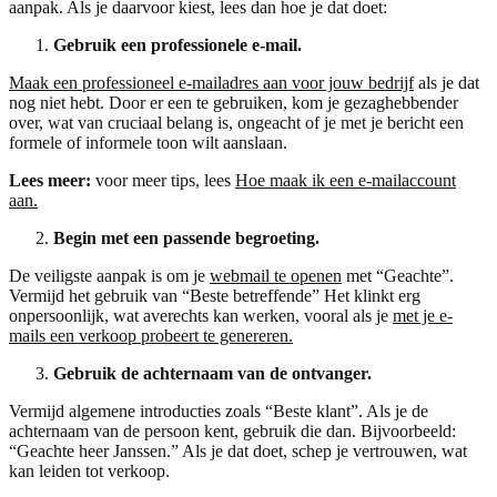
aanpak. Als je daarvoor kiest, lees dan hoe je dat doet:
Gebruik een professionele e-mail.
Maak een professioneel e-mailadres aan voor jouw bedrijf
als je dat
nog niet hebt. Door er een te gebruiken, kom je gezaghebbender
over, wat van cruciaal belang is, ongeacht of je met je bericht een
formele of informele toon wilt aanslaan.
Lees meer:
voor meer tips, lees
Hoe maak ik een e-mailaccount
aan.
Begin met een passende begroeting.
De veiligste aanpak is om je
webmail te openen
met “Geachte”.
Vermijd het gebruik van “Beste betreffende” Het klinkt erg
onpersoonlijk, wat averechts kan werken, vooral als je
met je e-
mails een verkoop probeert te genereren.
Gebruik de achternaam van de ontvanger.
Vermijd algemene introducties zoals “Beste klant”. Als je de
achternaam van de persoon kent, gebruik die dan. Bijvoorbeeld:
“Geachte heer Janssen.” Als je dat doet, schep je vertrouwen, wat
kan leiden tot verkoop.