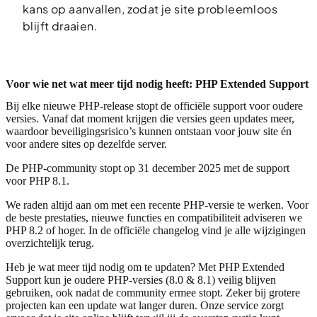
kans op aanvallen, zodat je site probleemloos
blijft draaien.
Voor wie net wat meer tijd nodig heeft: PHP Extended Support
Bij elke nieuwe PHP-release stopt de officiële support voor oudere
versies. Vanaf dat moment krijgen die versies geen updates meer,
waardoor beveiligingsrisico’s kunnen ontstaan voor jouw site én
voor andere sites op dezelfde server.
De PHP-community stopt op 31 december 2025 met de support
voor PHP 8.1.
We raden altijd aan om met een recente PHP-versie te werken. Voor
de beste prestaties, nieuwe functies en compatibiliteit adviseren we
PHP 8.2 of hoger. In de officiële changelog vind je alle wijzigingen
overzichtelijk terug.
Heb je wat meer tijd nodig om te updaten? Met PHP Extended
Support kun je oudere PHP-versies (8.0 & 8.1) veilig blijven
gebruiken, ook nadat de community ermee stopt. Zeker bij grotere
projecten kan een update wat langer duren. Onze service zorgt