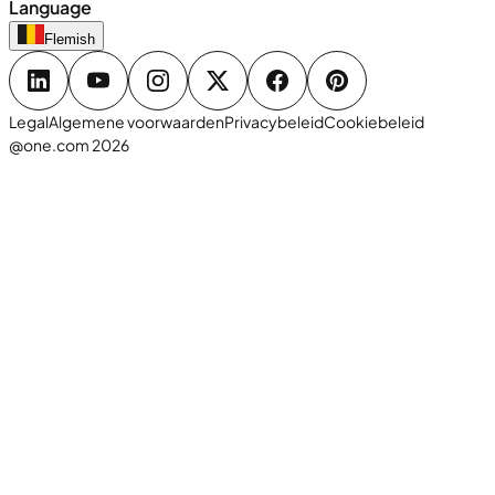
Language
Flemish
Legal
Algemene voorwaarden
Privacybeleid
Cookiebeleid
@one.com 2026