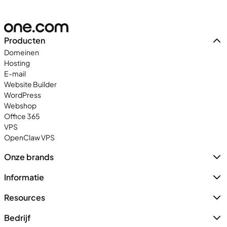
Producten
Domeinen
Hosting
E-mail
Website Builder
WordPress
Webshop
Office 365
VPS
OpenClaw VPS
Onze brands
Informatie
Resources
Bedrijf