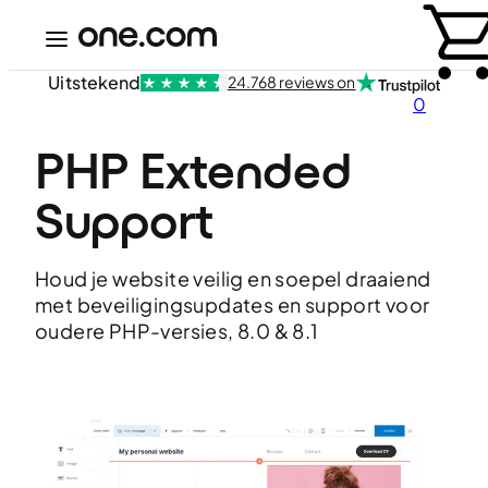
Uitstekend
24.768 reviews on
0
PHP Extended 
Support
Houd je website veilig en soepel draaiend
met beveiligingsupdates en support voor
oudere PHP-versies, 8.0 & 8.1