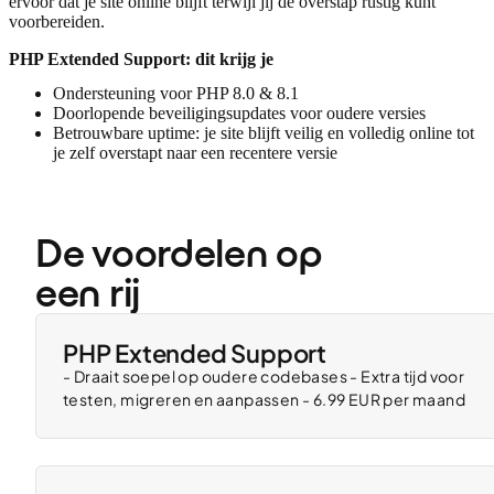
ervoor dat je site online blijft terwijl jij de overstap rustig kunt
voorbereiden.
PHP Extended Support: dit krijg je
Ondersteuning voor PHP 8.0 & 8.1
Doorlopende beveiligingsupdates voor oudere versies
Betrouwbare uptime: je site blijft veilig en volledig online tot
je zelf overstapt naar een recentere versie
De voordelen op 
een rij
PHP Extended Support
- Draait soepel op oudere codebases - Extra tijd voor
testen, migreren en aanpassen - 6.99 EUR per maand