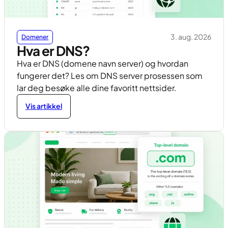
3. aug. 2026
Domener
Hva er DNS?
Hva er DNS (domene navn server) og hvordan
fungerer det? Les om DNS server prosessen som
lar deg besøke alle dine favoritt nettsider.
Vis artikkel