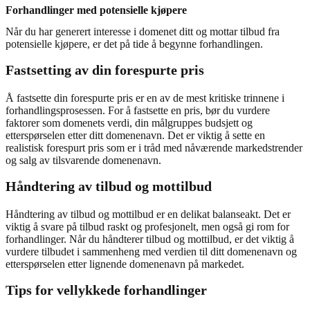
Forhandlinger med potensielle kjøpere
Når du har generert interesse i domenet ditt og mottar tilbud fra
potensielle kjøpere, er det på tide å begynne forhandlingen.
Fastsetting av din forespurte pris
Å fastsette din forespurte pris er en av de mest kritiske trinnene i
forhandlingsprosessen. For å fastsette en pris, bør du vurdere
faktorer som domenets verdi, din målgruppes budsjett og
etterspørselen etter ditt domenenavn. Det er viktig å sette en
realistisk forespurt pris som er i tråd med nåværende markedstrender
og salg av tilsvarende domenenavn.
Håndtering av tilbud og mottilbud
Håndtering av tilbud og mottilbud er en delikat balanseakt. Det er
viktig å svare på tilbud raskt og profesjonelt, men også gi rom for
forhandlinger. Når du håndterer tilbud og mottilbud, er det viktig å
vurdere tilbudet i sammenheng med verdien til ditt domenenavn og
etterspørselen etter lignende domenenavn på markedet.
Tips for vellykkede forhandlinger