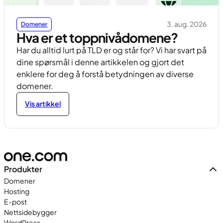
3. aug. 2026
Domener
Hva er et toppnivådomene?
Har du alltid lurt på TLD er og står for? Vi har svart på
dine spørsmål i denne artikkelen og gjort det
enklere for deg å forstå betydningen av diverse
domener.
Vis artikkel
Produkter
Domener
Hosting
E-post
Nettsidebygger
WordPress