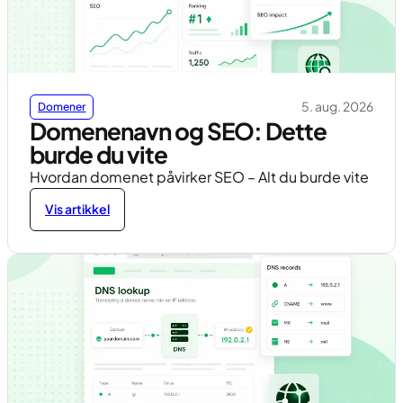
5. aug. 2026
Domener
Domenenavn og SEO: Dette
burde du vite
Hvordan domenet påvirker SEO – Alt du burde vite
Vis artikkel