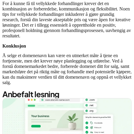
For å kunne få til vellykkede forhandlinger krever det en
kombinasjon av forberedelse, kommunikasjon og fleksibilitet. Noen
tips for vellykkede forhandlinger inkluderer å gjøre grundig
research, forstå din laveste akseptable pris og være åpen for kreative
løsninger. Det er i tillegg essensielt å opprettholde en positiv,
profesjonell holdning gjennom forhandlingsprosessen, uavhengig av
resultatet.
Konklusjon
Å selge et domenenavn kan være en utmerket måte å tjene en
fortjeneste, men det krever nøye planlegging og utførelse. Ved å
forstå domenemarkedet bedre, forberede domenet ditt for salg, samt
markedsføre det på riktig måte og forhandle med potensielle kjøpere,
kan du maksimere verdien til ditt domenenavn og oppnå et vellykket
salg.
Anbefalt lesning