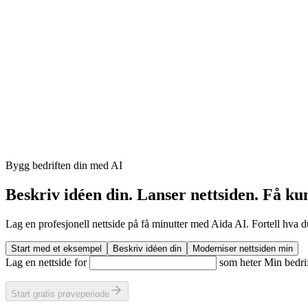
Bygg bedriften din med AI
Beskriv idéen din. Lanser nettsiden. Få ku
Lag en profesjonell nettside på få minutter med Aida AI. Fortell hva du
Start med et eksempel
Beskriv idéen din
Moderniser nettsiden min
Lag en nettside for
som heter
Min bedri
Start gratis prøveperiode