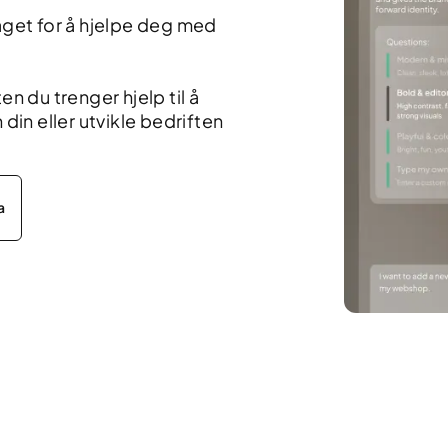
laget for å hjelpe deg med
en du trenger hjelp til å
in eller utvikle bedriften
a