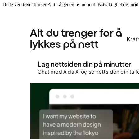
Dette verktøyet bruker AI til å generere innhold. Nøyaktighet og juri
Alt du trenger for å 
Kraf
lykkes på nett
Lag nettsiden din på minutter
Chat med Aida AI og se nettsiden din ta 