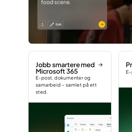
Jobb smartere med
P
Microsoft 365
E-
E-post, dokumenter og
samarbeid – samlet på ett
sted.