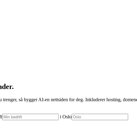
nder.
 trenger, så bygger AI-en nettsiden for deg. Inkluderer hosting, domene 
ft
i
Oslo