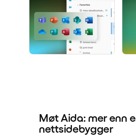
Møt Aida: mer enn 
nettsidebygger