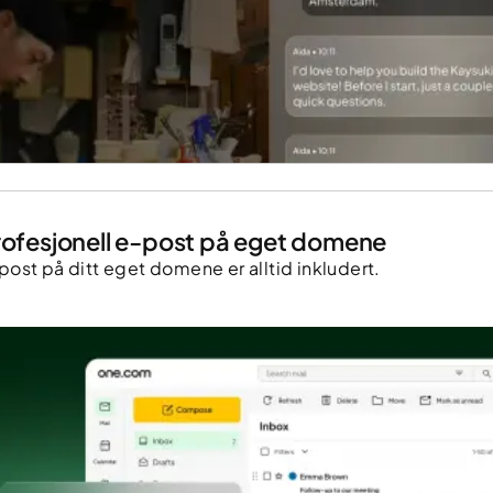
rofesjonell e-post på eget domene
post på ditt eget domene er alltid inkludert.