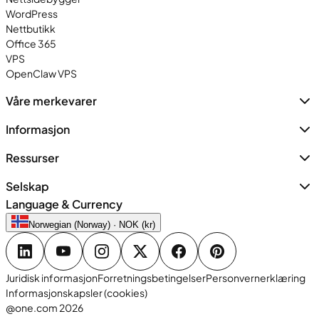
WordPress
Nettbutikk
Office 365
VPS
OpenClaw VPS
Våre merkevarer
Informasjon
Ressurser
Selskap
Language & Currency
Norwegian (Norway) · NOK (kr)
Juridisk informasjon
Forretningsbetingelser
Personvernerklæring
Informasjonskapsler (cookies)
@one.com 2026