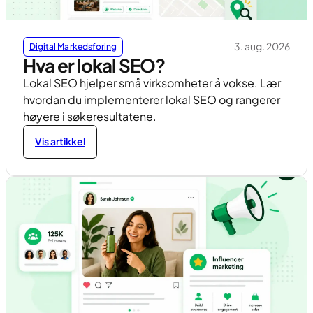
3. aug. 2026
Digital Markedsforing
Hva er lokal SEO?
Lokal SEO hjelper små virksomheter å vokse. Lær
hvordan du implementerer lokal SEO og rangerer
høyere i søkeresultatene.
Vis artikkel