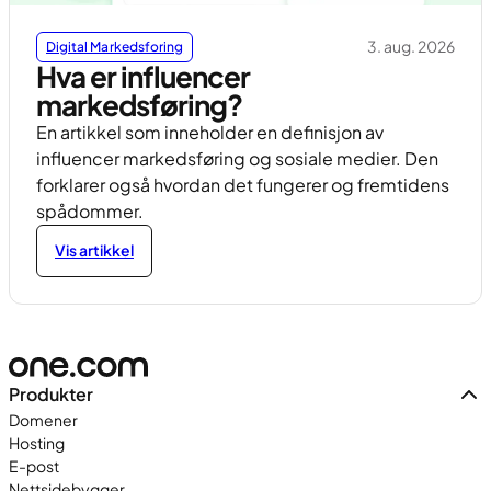
3. aug. 2026
Digital Markedsforing
Hva er influencer
markedsføring?
En artikkel som inneholder en definisjon av
influencer markedsføring og sosiale medier. Den
forklarer også hvordan det fungerer og fremtidens
spådommer.
Vis artikkel
Produkter
Domener
Hosting
E-post
Nettsidebygger