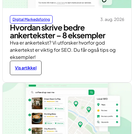
3. aug. 2026
Digital Markedsforing
Hvordan skrive bedre
ankertekster – 8 eksempler
Hva er ankertekst? Vi utforsker hvorfor god
ankertekst er viktig for SEO. Du får også tips og
eksempler!
Vis artikkel