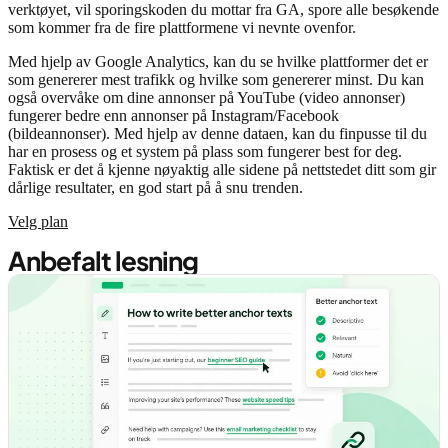
verktøyet, vil sporingskoden du mottar fra GA, spore alle besøkende
som kommer fra de fire plattformene vi nevnte ovenfor.
Med hjelp av Google Analytics, kan du se hvilke plattformer det er
som genererer mest trafikk og hvilke som genererer minst. Du kan
også overvåke om dine annonser på YouTube (video annonser)
fungerer bedre enn annonser på Instagram/Facebook
(bildeannonser). Med hjelp av denne dataen, kan du finpusse til du
har en prosess og et system på plass som fungerer best for deg.
Faktisk er det å kjenne nøyaktig alle sidene på nettstedet ditt som gir
dårlige resultater, en god start på å snu trenden.
Velg plan
Anbefalt lesning