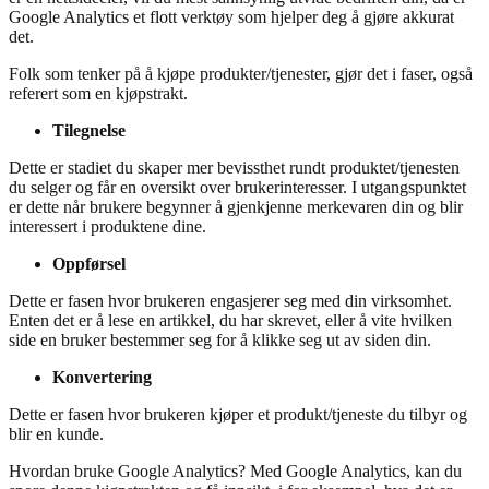
Google Analytics et flott verktøy som hjelper deg å gjøre akkurat
det.
Folk som tenker på å kjøpe produkter/tjenester, gjør det i faser, også
referert som en kjøpstrakt.
Tilegnelse
Dette er stadiet du skaper mer bevissthet rundt produktet/tjenesten
du selger og får en oversikt over brukerinteresser. I utgangspunktet
er dette når brukere begynner å gjenkjenne merkevaren din og blir
interessert i produktene dine.
Oppførsel
Dette er fasen hvor brukeren engasjerer seg med din virksomhet.
Enten det er å lese en artikkel, du har skrevet, eller å vite hvilken
side en bruker bestemmer seg for å klikke seg ut av siden din.
Konvertering
Dette er fasen hvor brukeren kjøper et produkt/tjeneste du tilbyr og
blir en kunde.
Hvordan bruke Google Analytics? Med Google Analytics, kan du