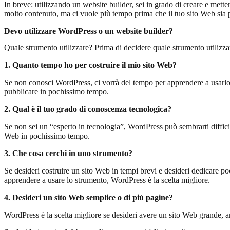
In breve: utilizzando un website builder, sei in grado di creare e mett
molto contenuto, ma ci vuole più tempo prima che il tuo sito Web sia 
Devo utilizzare WordPress o un website builder?
Quale strumento utilizzare? Prima di decidere quale strumento utilizza
1.
Quanto tempo ho per costruire il mio sito Web?
Se non conosci WordPress, ci vorrà del tempo per apprendere a usarlo e 
pubblicare in pochissimo tempo.
2.
Qual è il tuo grado di conoscenza tecnologica?
Se non sei un “esperto in tecnologia”, WordPress può sembrarti diffici
Web in pochissimo tempo.
3.
Che cosa cerchi in uno strumento?
Se desideri costruire un sito Web in tempi brevi e desideri dedicare po
apprendere a usare lo strumento, WordPress è la scelta migliore.
4.
Desideri un sito Web semplice o di più pagine?
WordPress è la scelta migliore se desideri avere un sito Web grande, an