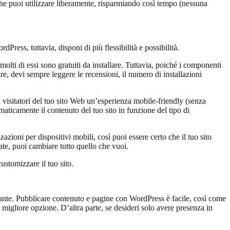
he puoi utilizzare liberamente, risparmiando così tempo (nessuna
ess, tuttavia, disponi di più flessibilità e possibilità.
ti di essi sono gratuiti da installare. Tuttavia, poiché i componenti
re, devi sempre leggere le recensioni, il numero di installazioni
i visitatori del tuo sito Web un’esperienza mobile-friendly (senza
aticamente il contenuto del tuo sito in funzione del tipo di
zioni per dispositivi mobili, così puoi essere certo che il tuo sito
ate, puoi cambiare tutto quello che vuoi.
ustomizzare il tuo sito.
vante. Pubblicare contenuto e pagine con WordPress è facile, così come
 migliore opzione. D’altra parte, se desideri solo avere presenza in