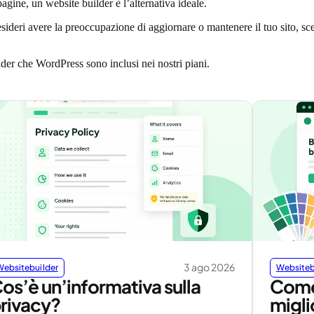
agine, un website builder è l’alternativa ideale.
sideri avere la preoccupazione di aggiornare o mantenere il tuo sito, sce
lder che WordPress sono inclusi nei nostri piani.
3 ago 2026
Websitebuilder
Websiteb
os’è un’informativa sulla
Come 
rivacy?
miglio