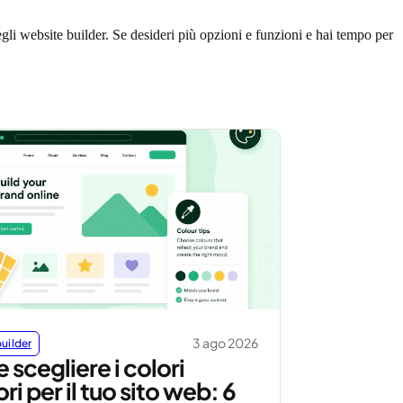
gli website builder. Se desideri più opzioni e funzioni e hai tempo per
3 ago 2026
uilder
scegliere i colori
ri per il tuo sito web: 6