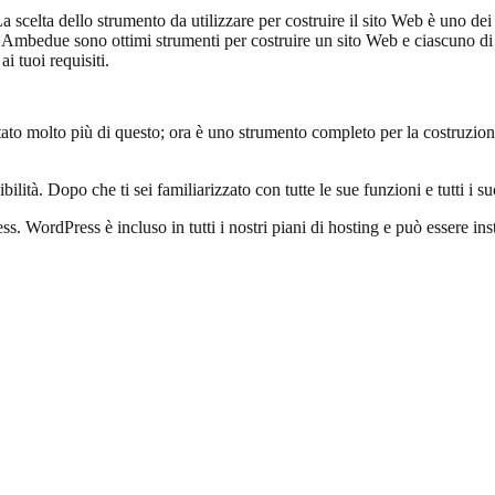
 scelta dello strumento da utilizzare per costruire il sito Web è uno dei
Ambedue sono ottimi strumenti per costruire un sito Web e ciascuno di lo
i tuoi requisiti.
o molto più di questo; ora è uno strumento completo per la costruzione di
ità. Dopo che ti sei familiarizzato con tutte le sue funzioni e tutti i su
WordPress è incluso in tutti i nostri piani di hosting e può essere inst