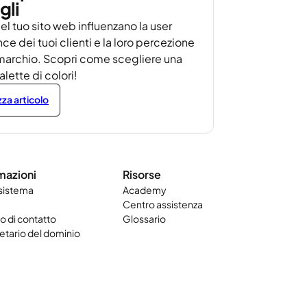
gli
del tuo sito web influenzano la user
ce dei tuoi clienti e la loro percezione
marchio. Scopri come scegliere una
lette di colori!
zza articolo
mazioni
Risorse
 sistema
Academy
Centro assistenza
 di contatto
Glossario
etario del dominio