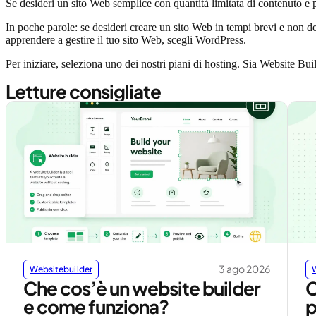
Se desideri un sito Web semplice con quantità limitata di contenuto e p
In poche parole: se desideri creare un sito Web in tempi brevi e non de
apprendere a gestire il tuo sito Web, scegli WordPress.
Per iniziare, seleziona uno dei nostri piani di hosting. Sia Website Bui
Letture consigliate
3 ago 2026
Websitebuilder
Che cos’è un website builder
C
e come funziona?
p