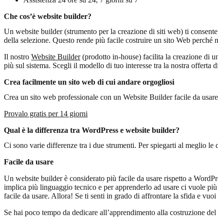
Che cos’è website builder?
Un website builder (strumento per la creazione di siti web) ti consen
della selezione. Questo rende più facile costruire un sito Web perché
Il nostro
Website Builder
(prodotto in-house) facilita la creazione di u
più sul sistema. Scegli il modello di tuo interesse tra la nostra offerta
Crea facilmente un sito web di cui andare orgogliosi
Crea un sito web professionale con un Website Builder facile da usare
Provalo gratis per 14 giorni
Qual è la differenza tra WordPress e website builder?
Ci sono varie differenze tra i due strumenti. Per spiegarti al meglio le d
Facile da usare
Un website builder è considerato più facile da usare rispetto a WordPr
implica più linguaggio tecnico e per apprenderlo ad usare ci vuole pi
facile da usare. Allora! Se ti senti in grado di affrontare la sfida e v
Se hai poco tempo da dedicare all’apprendimento alla costruzione del 