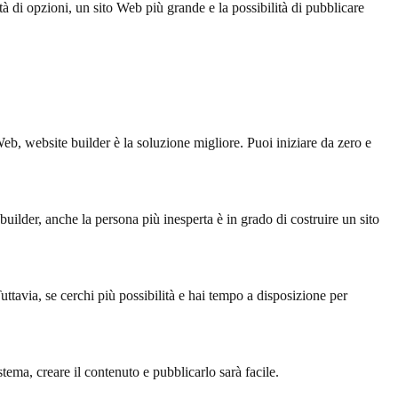
à di opzioni, un sito Web più grande e la possibilità di pubblicare
eb, website builder è la soluzione migliore. Puoi iniziare da zero e
ilder, anche la persona più inesperta è in grado di costruire un sito
ttavia, se cerchi più possibilità e hai tempo a disposizione per
ema, creare il contenuto e pubblicarlo sarà facile.