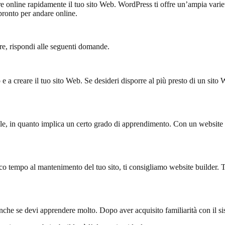
ere online rapidamente il tuo sito Web. WordPress ti offre un’ampia variet
pronto per andare online.
re, rispondi alle seguenti domande.
a creare il tuo sito Web. Se desideri disporre al più presto di un sito W
le, in quanto implica un certo grado di apprendimento. Con un website bu
co tempo al mantenimento del tuo sito, ti consigliamo website builder. Tu
che se devi apprendere molto. Dopo aver acquisito familiarità con il sist