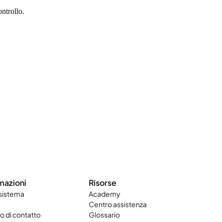
ontrollo.
mazioni
Risorse
 sistema
Academy
Centro assistenza
 di contatto
Glossario