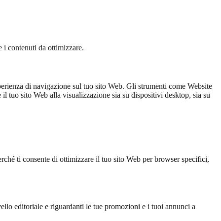
e i contenuti da ottimizzare.
 esperienza di navigazione sul tuo sito Web. Gli strumenti come Website
 tuo sito Web alla visualizzazione sia su dispositivi desktop, sia su
perché ti consente di ottimizzare il tuo sito Web per browser specifici,
vello editoriale e riguardanti le tue promozioni e i tuoi annunci a