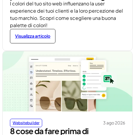
I colori del tuo sito web influenzano la user
experience dei tuoi clienti e la loro percezione del
tuo marchio. Scopri come scegliere una buona
palette di colori!
Visualizza articolo
3 ago 2026
Websitebuilder
8 cose da fare prima di