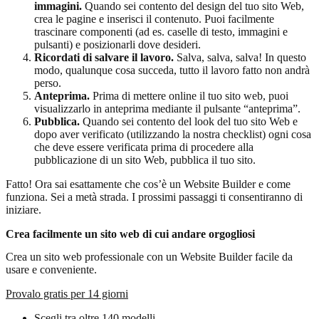
immagini.
Quando sei contento del design del tuo sito Web,
crea le pagine e inserisci il contenuto. Puoi facilmente
trascinare componenti (ad es. caselle di testo, immagini e
pulsanti) e posizionarli dove desideri.
Ricordati di salvare il lavoro.
Salva, salva, salva! In questo
modo, qualunque cosa succeda, tutto il lavoro fatto non andrà
perso.
Anteprima.
Prima di mettere online il tuo sito web, puoi
visualizzarlo in anteprima mediante il pulsante “anteprima”.
Pubblica.
Quando sei contento del look del tuo sito Web e
dopo aver verificato (utilizzando la nostra checklist) ogni cosa
che deve essere verificata prima di procedere alla
pubblicazione di un sito Web, pubblica il tuo sito.
Fatto! Ora sai esattamente che cos’è un Website Builder e come
funziona. Sei a metà strada. I prossimi passaggi ti consentiranno di
iniziare.
Crea facilmente un sito web di cui andare orgogliosi
Crea un sito web professionale con un Website Builder facile da
usare e conveniente.
Provalo gratis per 14 giorni
Scegli tra oltre 140 modelli