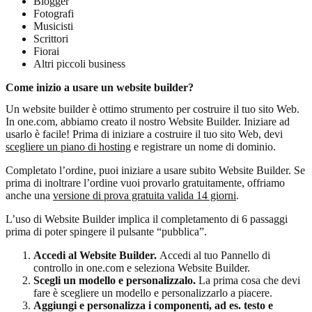
Blogger
Fotografi
Musicisti
Scrittori
Fiorai
Altri piccoli business
Come inizio a usare un website builder?
Un website builder è ottimo strumento per costruire il tuo sito Web.
In one.com, abbiamo creato il nostro Website Builder. Iniziare ad
usarlo è facile! Prima di iniziare a costruire il tuo sito Web, devi
scegliere un piano di hosting
e registrare un nome di dominio.
Completato l’ordine, puoi iniziare a usare subito Website Builder. Se
prima di inoltrare l’ordine vuoi provarlo gratuitamente, offriamo
anche una
versione di prova gratuita valida 14 giorni
.
L’uso di Website Builder implica il completamento di 6 passaggi
prima di poter spingere il pulsante “pubblica”.
Accedi al Website Builder.
Accedi al tuo Pannello di
controllo in one.com e seleziona Website Builder.
Scegli un modello e personalizzalo.
La prima cosa che devi
fare è scegliere un modello e personalizzarlo a piacere.
Aggiungi e personalizza i componenti, ad es. testo e