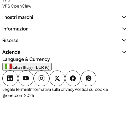
VPS OpenClaw
I nostri marchi
Informazioni
Risorse
Azienda
Language & Currency
Italian (Italy) · EUR (€)
Legale
Termini
Informativa sulla privacy
Politica sui cookie
@one.com 2026