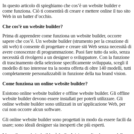
In questo articolo di spieghiamo che cos’è un website builder e
come funziona. Ciò ti consentirà di creare e mettere online il tuo sito
Web in un batter d’occhio.
Che cos’è un website builder?
Prima di apprendere come funziona un website builder, occorre
sapere che cos’è. Un website builder (strumento per la creazione di
siti web) ti consente di progettare e creare siti Web senza necessità di
avere conoscenze di programmazione. Puoi fare tutto da solo, senza
necessità di rivolgersi a un designer o sviluppatore. Con la funzione
di trascinamento della selezione specificamente sviluppata, scegli il
modello di tuo interesse tra la nostra offerta di oltre 140 modelli, tutti
completamente personalizzabili in funzione della tua brand vision.
Come funziona un online website builder?
Esistono online website builder e offline website builder. Gli offline
website builder devono essere installati per poterli utilizzare. Gli
online website builder sono utilizzati in un’applicazione Web, per
cui non occorre alcun software.
Gli online website builder sono progettati in modo da essere facili da
usare; sono ideali designer sia inesperti che più esperti.