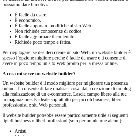
possiamo dare 6 motivi.
È facile da usare.
È economico.
È facile apportare modifiche al sito Web.
Non richiede conoscenze di codice.
È facile aggiornare il contenuto.
Richiede poco tempo e fatica.
Per riepilogare: se desideri creare un sito Web, un website builder è
spesso l’opzione migliore perché è facile da usare e ti consente di
avere in poco tempo un sito Web pronto per la messa online.
A cosa mi serve un website builder?
Un website builder è il modo migliore per migliorare tua presenza
online. Ti consente di fare qualsiasi cosa: dalla creazione di un blog
alla realizzazione di un e-commerce
. Lascia campo libero alla tua
immaginazione. È ideale soprattutto per piccoli business, liberi
professionisti e siti Web personali.
Il website builder potrebbe essere particolarmente utile ai seguenti
tipi di business o liberi professioni (solo per nominarne alcuni):
Artisti