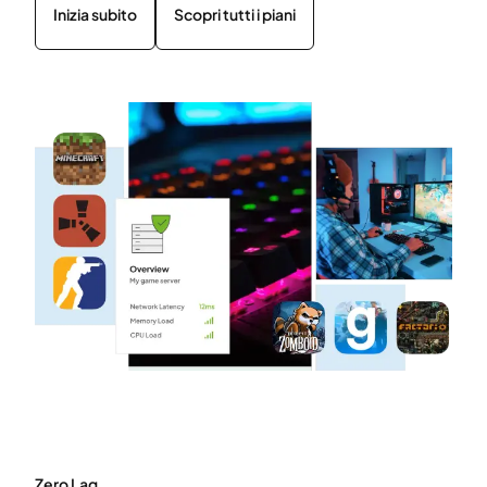
Inizia subito
Scopri tutti i piani
Zero Lag