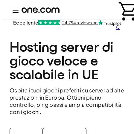
Eccellente
24.794 reviews on
0
Hosting server di 
gioco veloce e 
scalabile in UE
Ospita i tuoi giochi preferiti su server ad alte
prestazioni in Europa. Ottieni pieno
controllo, ping bassi e ampia compatibilità
con i giochi.