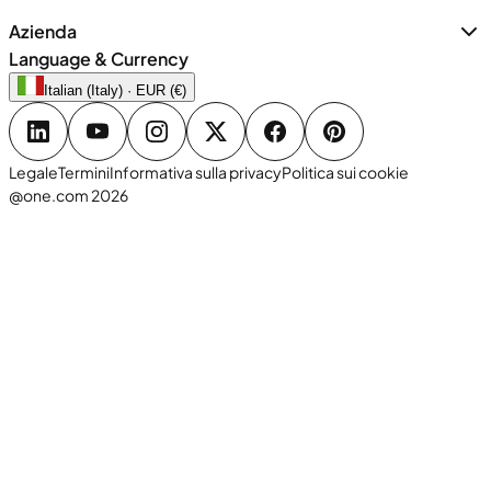
Azienda
Language & Currency
Italian (Italy) · EUR (€)
Legale
Termini
Informativa sulla privacy
Politica sui cookie
@one.com 2026