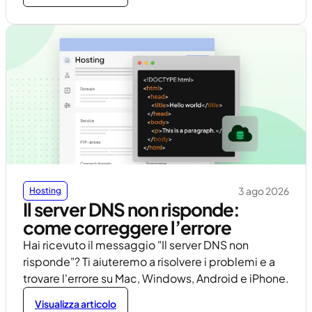
3 ago 2026
Hosting
Il server DNS non risponde:
come correggere l’errore
Hai ricevuto il messaggio "Il server DNS non
risponde"? Ti aiuteremo a risolvere i problemi e a
trovare l'errore su Mac, Windows, Android e iPhone.
Visualizza articolo