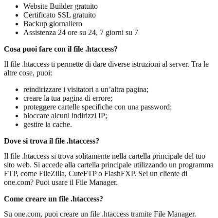
Website Builder gratuito
Certificato SSL gratuito
Backup giornaliero
Assistenza 24 ore su 24, 7 giorni su 7
Cosa puoi fare con il file .htaccess?
Il file .htaccess ti permette di dare diverse istruzioni al server. Tra le
altre cose, puoi:
reindirizzare i visitatori a un’altra pagina;
creare la tua pagina di errore;
proteggere cartelle specifiche con una password;
bloccare alcuni indirizzi IP;
gestire
la cache
.
Dove si trova il file .htaccess?
Il file .htaccess si trova solitamente nella cartella principale del tuo
sito web. Si accede alla cartella principale utilizzando un
programma
FTP
, come FileZilla, CuteFTP o FlashFXP. Sei un cliente di
one.com? Puoi usare il
File Manager
.
Come creare un file .htaccess?
Su one.com, puoi creare un file .htaccess tramite File Manager.