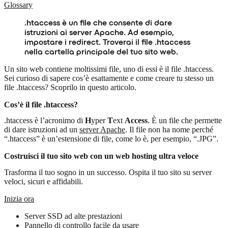
Glossary
.htaccess è un file che consente di dare
istruzioni ai server Apache. Ad esempio,
impostare i redirect. Troverai il file .htaccess
nella cartella principale del tuo sito web.
Un sito web contiene moltissimi file, uno di essi è il file .htaccess.
Sei curioso di sapere cos’è esattamente e come creare tu stesso un
file .htaccess? Scoprilo in questo articolo.
Cos’è il file .htaccess?
.htaccess è l’acronimo di
H
yper
T
ext
Access
. È un file che permette
di dare istruzioni ad un
server Apache
. Il file non ha nome perché
“.htaccess” è un’estensione di file, come lo è, per esempio, “.JPG”.
Costruisci il tuo sito web con un web hosting ultra veloce
Trasforma il tuo sogno in un successo. Ospita il tuo sito su server
veloci, sicuri e affidabili.
Inizia ora
Server SSD ad alte prestazioni
Pannello di controllo facile da usare