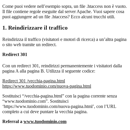
Come puoi vedere nell’esempio sopra, un file .htaccess non è vuoto.
Il file contiene regole eseguite dal server Apache. Vuoi sapere cosa
puoi aggiungere ad un file .htaccess? Ecco alcuni trucchi utili.
1. Reindirizzare il traffico
Reindirizza il traffico (visitatori e motori di ricerca) a un’altra pagina
o sito web tramite un redirect.
Redirect 301
Con un redirect 301, reindirizzi permanentemente i visitatori dalla
pagina A alla pagina B. Utilizza il seguente codice:
Redirect 301 /vecchia-pagina.html
https://www.tuodominio.com/nuova-pagina.html
Sostituisci “/vecchia-pagina.html” con la pagina corrente senza
“www.tuodominio.com”. Sostituisci
‘https://www.tuodominio.com/nuova-pagina.html’, con l’URL
completo a cui deve puntare la vecchia pagina.
Referral a
www.tuodominio.com