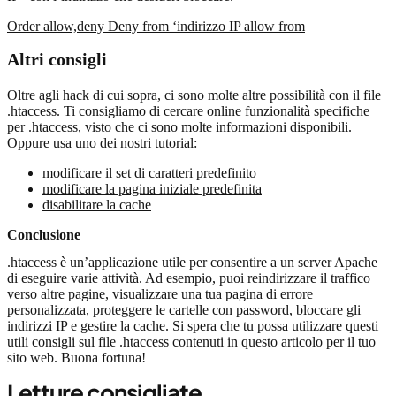
Order allow,deny Deny from ‘indirizzo IP allow from
Altri consigli
Oltre agli hack di cui sopra, ci sono molte altre possibilità con il file
.htaccess. Ti consigliamo di cercare online funzionalità specifiche
per .htaccess, visto che ci sono molte informazioni disponibili.
Oppure usa uno dei nostri tutorial:
modificare il set di caratteri predefinito
modificare la pagina iniziale predefinita
disabilitare la cache
Conclusione
.htaccess è un’applicazione utile per consentire a un server Apache
di eseguire varie attività. Ad esempio, puoi reindirizzare il traffico
verso altre pagine, visualizzare una tua pagina di errore
personalizzata, proteggere le cartelle con password, bloccare gli
indirizzi IP e gestire la cache. Si spera che tu possa utilizzare questi
utili consigli sul file .htaccess contenuti in questo articolo per il tuo
sito web. Buona fortuna!
Letture consigliate