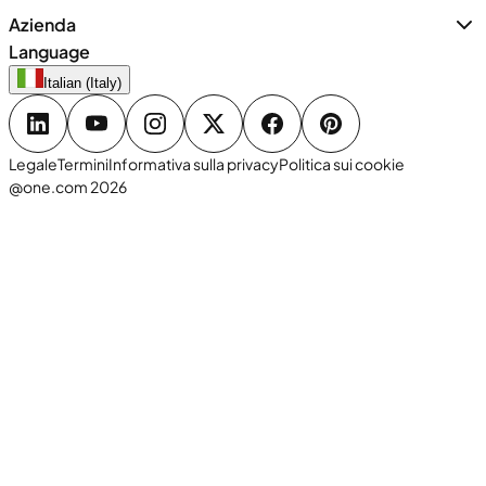
Azienda
Language
Italian (Italy)
Legale
Termini
Informativa sulla privacy
Politica sui cookie
@one.com 2026