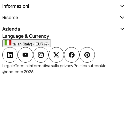
Informazioni
Risorse
Azienda
Language & Currency
Italian (Italy) · EUR (€)
Legale
Termini
Informativa sulla privacy
Politica sui cookie
@one.com 2026