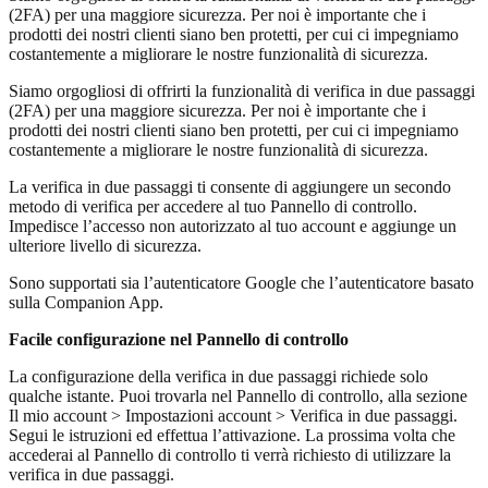
(2FA) per una maggiore sicurezza. Per noi è importante che i
prodotti dei nostri clienti siano ben protetti, per cui ci impegniamo
costantemente a migliorare le nostre funzionalità di sicurezza.
Siamo orgogliosi di offrirti la funzionalità di verifica in due passaggi
(2FA) per una maggiore sicurezza. Per noi è importante che i
prodotti dei nostri clienti siano ben protetti, per cui ci impegniamo
costantemente a migliorare le nostre funzionalità di sicurezza.
La verifica in due passaggi ti consente di aggiungere un secondo
metodo di verifica per accedere al tuo Pannello di controllo.
Impedisce l’accesso non autorizzato al tuo account e aggiunge un
ulteriore livello di sicurezza.
Sono supportati sia l’autenticatore Google che l’autenticatore basato
sulla Companion App.
Facile configurazione nel Pannello di controllo
La configurazione della verifica in due passaggi richiede solo
qualche istante. Puoi trovarla nel Pannello di controllo, alla sezione
Il mio account > Impostazioni account > Verifica in due passaggi.
Segui le istruzioni ed effettua l’attivazione. La prossima volta che
accederai al Pannello di controllo ti verrà richiesto di utilizzare la
verifica in due passaggi.