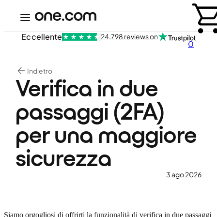
Eccellente
24.798 reviews on
0
Indietro
Verifica in due
passaggi (2FA)
per una maggiore
sicurezza
3 ago 2026
Siamo orgogliosi di offrirti la funzionalità di verifica in due passaggi