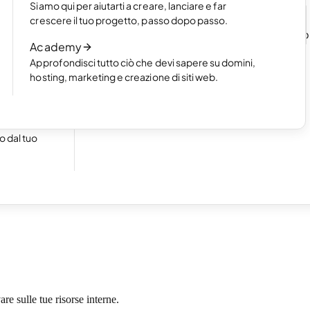
Siamo qui per aiutarti a creare, lanciare e far
n un
Leggi l’articolo
crescere il tuo progetto, passo dopo passo.
Come funziona la creazione di un sito we
Academy
l'AI
Approfondisci tutto ciò che devi sapere su domini,
Leggi l’articolo
hosting, marketing e creazione di siti web.
cile a
 in crescita!
 dal tuo
ente. I nostri esperti si occupano di configurazione, aggiornamenti,
are sulle tue risorse interne.