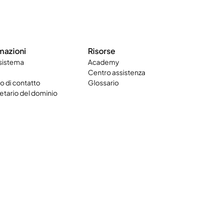
mazioni
Risorse
 sistema
Academy
Centro assistenza
 di contatto
Glossario
etario del dominio