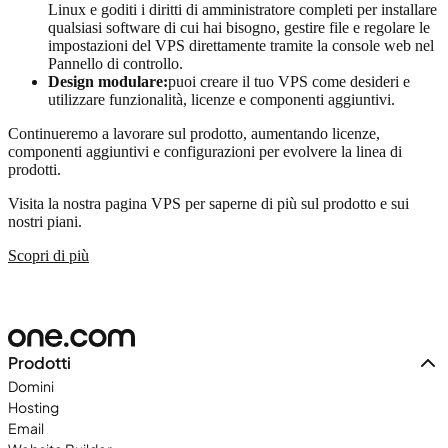
Linux e goditi i diritti di amministratore completi per installare
qualsiasi software di cui hai bisogno, gestire file e regolare le
impostazioni del VPS direttamente tramite la console web nel
Pannello di controllo.
Design modulare:
puoi creare il tuo VPS come desideri e
utilizzare funzionalità, licenze e componenti aggiuntivi.
Continueremo a lavorare sul prodotto, aumentando licenze,
componenti aggiuntivi e configurazioni per evolvere la linea di
prodotti.
Visita la nostra pagina VPS per saperne di più sul prodotto e sui
nostri piani.
Scopri di più
Prodotti
Domini
Hosting
Email