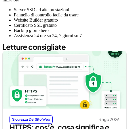
Server SSD ad alte prestazioni
Pannello di controllo facile da usare
Website Builder gratuito
Certificato SSL gratuito
Backup giornaliero
Assistenza 24 ore su 24, 7 giorni su 7
Letture consigliate
3 ago 2026
Sicurezza Del Sito Web
HTTPS: cos’è, cosa significa e