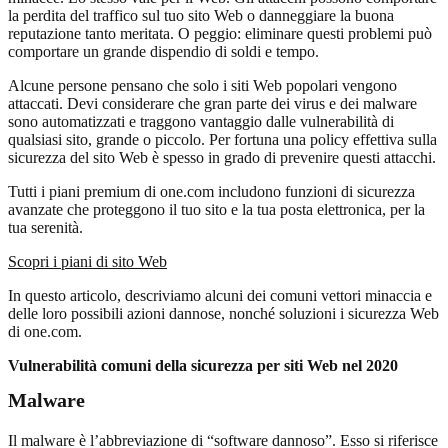
la perdita del traffico sul tuo sito Web o danneggiare la buona
reputazione tanto meritata. O peggio: eliminare questi problemi può
comportare un grande dispendio di soldi e tempo.
Alcune persone pensano che solo i siti Web popolari vengono
attaccati. Devi considerare che gran parte dei virus e dei malware
sono automatizzati e traggono vantaggio dalle vulnerabilità di
qualsiasi sito, grande o piccolo. Per fortuna una policy effettiva sulla
sicurezza del sito Web è spesso in grado di prevenire questi attacchi.
Tutti i piani premium di one.com includono funzioni di sicurezza
avanzate che proteggono il tuo sito e la tua posta elettronica, per la
tua serenità.
Scopri i piani di sito Web
In questo articolo, descriviamo alcuni dei comuni vettori minaccia e
delle loro possibili azioni dannose, nonché soluzioni i sicurezza Web
di one.com.
Vulnerabilità comuni della sicurezza per siti Web nel 2020
Malware
Il malware è l’abbreviazione di “software dannoso”. Esso si riferisce