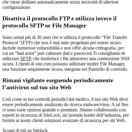
che viene abilitato automaticamente senza necessità di ulteriore
configurazione.
Disattiva il protocollo FTP e utilizza invece il
protocollo SFTP or File Manager
Sono ormai più di 30 anni che si utilizza il protocollo “File Transfer
Protocol “(FTP) che non è mai stato progettato per essere sicuro.
Include numerose vulnerabilità e non offre alcuna crittografia, per
cui un “bad actor” può catturare dati e password.Ti consigliamo di
utilizzare
SFTP
, che trasferisce i file attraverso una connessione SSH
sicura. I clienti di one.com possono utilizzare inoltre File Manager,
una funzione ampiamente sicura, integrata nel Pannello di controllo.
Rimani vigilante eseguendo periodicamente
l’antivirus sul tuo sito Web
Così come tu hai controlli periodici dal medico, il tuo sito Web deve
essere periodicamente analizzato da ricerca malware/virus. A tal fine
ci sono varie opzioni gratuite o premium. Stiamo collaborando con
esperti in sicurezza di SiteLock, un’azienda leader dell’industria, per
fornire ai nostri clienti soluzioni avanzate di sicurezza per siti Web.
Scopri di più su Sitelock