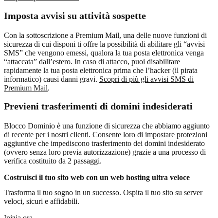
Imposta avvisi su attività sospette
Con la sottoscrizione a Premium Mail, una delle nuove funzioni di
sicurezza di cui disponi ti offre la possibilità di abilitare gli “avvisi
SMS” che vengono emessi, qualora la tua posta elettronica venga
“attaccata” dall’estero. In caso di attacco, puoi disabilitare
rapidamente la tua posta elettronica prima che l’hacker (il pirata
informatico) causi danni gravi.
Scopri di più gli avvisi SMS di
Premium Mail
.
Previeni trasferimenti di domini indesiderati
Blocco Dominio è una funzione di sicurezza che abbiamo aggiunto
di recente per i nostri clienti. Consente loro di impostare protezioni
aggiuntive che impediscono trasferimento dei domini indesiderato
(ovvero senza loro previa autorizzazione) grazie a una processo di
verifica costituito da 2 passaggi.
Costruisci il tuo sito web con un web hosting ultra veloce
Trasforma il tuo sogno in un successo. Ospita il tuo sito su server
veloci, sicuri e affidabili.
Inizia ora