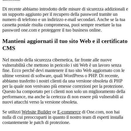
Di recente abbiamo introdotto delle misure di sicurezza addizionali e
un supporto aggiunto per il recupero della password tramite un
numero di telefono e un indirizzo e-mail secondari. Anche se la tua
cassetta postale risulta compromessa, puoi sempre resettare la tua
password one.com e proteggere il tuo business online.
Mantieni aggiornati il tuo sito Web e il certificato
CMS
Nel mondo della sicurezza cibernetica, far fronte alle nuove
vulnerabilità che mettono in pericolo i siti Web è un lavoro senza
fine. Ecco perché devi mantenere il tuo sito Web aggiornato con le
ultime versioni di software, quali WordPress o PHP. Di recente,
abbiamo trasferito i nostri clienti da una versione obsoleta di PHP
per la quale non venivano più emesse correzioni per la protezione.
Questo ha comportato per i clienti non solo un miglioramento della
performance, ma anche la certezza di non essere più vulnerabili ai
nuovi attacchi verso la versione obsoleta.
Se utilizzi
Website Builder
or
E-commerce
di One.com, non hai
nulla di cui preoccuparti in quanto il nostro team di esperti installa
costantemente le patch di protezione.