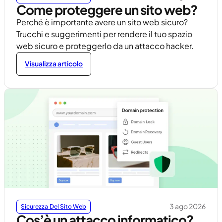
Come proteggere un sito web?
Perché è importante avere un sito web sicuro?
Trucchi e suggerimenti per rendere il tuo spazio
web sicuro e proteggerlo da un attacco hacker.
Visualizza articolo
3 ago 2026
Sicurezza Del Sito Web
Cos’è un attacco informatico?