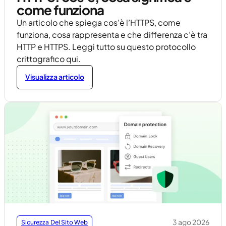
come funziona
Un articolo che spiega cos'è l’HTTPS, come
funziona, cosa rappresenta e che differenza c’è tra
HTTP e HTTPS. Leggi tutto su questo protocollo
crittografico qui.
Visualizza articolo
3 ago 2026
Sicurezza Del Sito Web