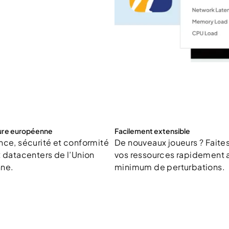
ture européenne
Facilement extensible
ce, sécurité et conformité
De nouveaux joueurs ? Faite
 datacenters de l’Union
vos ressources rapidement 
ne.
minimum de perturbations.