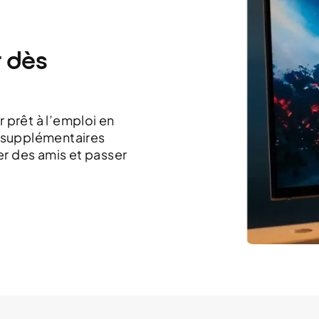
 dès
r prêt à l’emploi en
 supplémentaires
ter des amis et passer