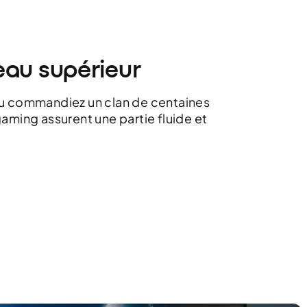
eau supérieur
ou commandiez un clan de centaines
gaming assurent une partie fluide et