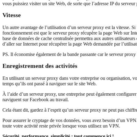
vous puissiez visiter un site Web, de sorte que l’adresse IP du serveur p
Vitesse
Un autre avantage de l’utilisation d’un serveur proxy est la vitesse. S
fonctionnement est que le serveur proxy récupère la page Web sur Int
base de données de cache centralisée permettra aux autres utilisateurs
d’aller sur Internet pour récupérer la page Web demandée par l’utilisa
PS. Il économise également de la bande passante car le serveur proxy 
Enregistrement des activités
En utilisant un serveur proxy dans votre entreprise ou organisation, vo
temps qu’ils ont passé à naviguer sur le site Web.
À l’aide d’un serveur proxy, une entreprise peut également configure
naviguent sur Facebook au travail.
Cela étant dit, gardez à l’esprit qu’un serveur proxy ne peut pas chiffr
Pour assurer le cryptage de vos données, vous avez besoin d’un VPN. (
toute votre activité reste privée lorsque vous utilisez un VPN.
Sécurité, performance, simplicité : tout commence ici !