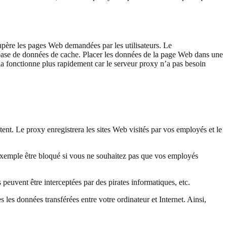
écupère les pages Web demandées par les utilisateurs. Le
 base de données de cache. Placer les données de la page Web dans une
la fonctionne plus rapidement car le serveur proxy n’a pas besoin
ent. Le proxy enregistrera les sites Web visités par vos employés et le
 exemple être bloqué si vous ne souhaitez pas que vos employés
 peuvent être interceptées par des pirates informatiques, etc.
es données transférées entre votre ordinateur et Internet. Ainsi,