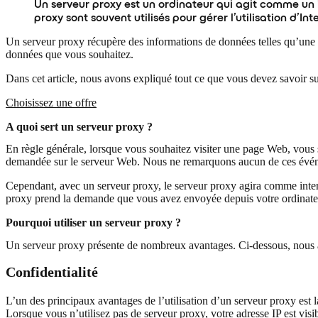
Un serveur proxy est un ordinateur qui agit comme un int
proxy sont souvent utilisés pour gérer l’utilisation d’
Un serveur proxy récupère des informations de données telles qu’une
données que vous souhaitez.
Dans cet article, nous avons expliqué tout ce que vous devez savoir su
Choisissez une offre
A quoi sert un serveur proxy ?
En règle générale, lorsque vous souhaitez visiter une page Web, vous 
demandée sur le serveur Web. Nous ne remarquons aucun de ces événe
Cependant, avec un serveur proxy, le serveur proxy agira comme interm
proxy prend la demande que vous avez envoyée depuis votre ordinateur
Pourquoi utiliser un serveur proxy ?
Un serveur proxy présente de nombreux avantages. Ci-dessous, nous a
Confidentialité
L’un des principaux avantages de l’utilisation d’un serveur proxy est
Lorsque vous n’utilisez pas de serveur proxy, votre adresse IP est visi