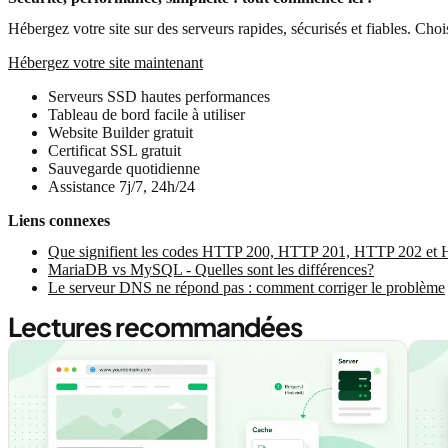
Hébergez votre site sur des serveurs rapides, sécurisés et fiables. Cho
Hébergez votre site maintenant
Serveurs SSD hautes performances
Tableau de bord facile à utiliser
Website Builder gratuit
Certificat SSL gratuit
Sauvegarde quotidienne
Assistance 7j/7, 24h/24
Liens connexes
Que signifient les codes HTTP 200, HTTP 201, HTTP 202 et
MariaDB vs MySQL - Quelles sont les différences?
Le serveur DNS ne répond pas : comment corriger le problème
Lectures recommandées