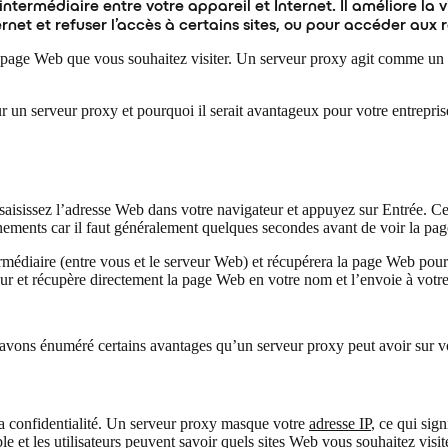
ermédiaire entre votre appareil et Internet. Il améliore la vit
Internet et refuser l’accès à certains sites, ou pour accéder 
 page Web que vous souhaitez visiter. Un serveur proxy agit comme un 
r un serveur proxy et pourquoi il serait avantageux pour votre entreprise
saisissez l’adresse Web dans votre navigateur et appuyez sur Entrée. Ce
ments car il faut généralement quelques secondes avant de voir la pa
édiaire (entre vous et le serveur Web) et récupérera la page Web pour v
 et récupère directement la page Web en votre nom et l’envoie à votre 
vons énuméré certains avantages qu’un serveur proxy peut avoir sur vo
 la confidentialité. Un serveur proxy masque votre
adresse IP
, ce qui sig
ble et les utilisateurs peuvent savoir quels sites Web vous souhaitez visi