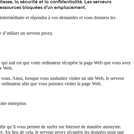
esse, la sécurité et la confidentialité. Les serveurs
aux ressources bloquées d’un emplacement.
intermédiaire et répondra à vos demandes et vous donnera les
 d’utiliser un serveur proxy.
 qui suit est que votre ordinateur récupère la page Web que vous avez
ge Web.
ous. Ainsi, lorsque vous souhaitez visiter un site Web, le serveur
ordinateur afin que vous puissiez visiter la page Web.
tre entreprise.
nifie qu’il vous permet de surfer sur Internet de manière anonyme.
ter. Au lieu de cela, le serveur proxy récupère les données pour que