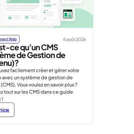
4 août 2026
ment Web
st-ce qu’un CMS
tème de Gestion de
enu)?
vez facilement créer et gérer votre
b avec un système de gestion de
(CMS). Vous voulez en savoir plus ?
 tout sur les CMS dans ce guide
 !
rticle