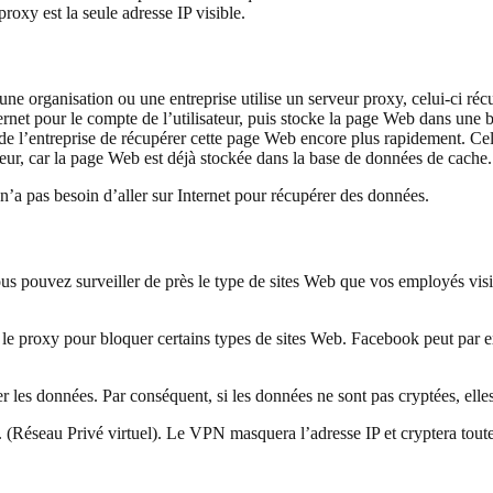
roxy est la seule adresse IP visible.
i une organisation ou une entreprise utilise un serveur proxy, celui-ci r
ernet pour le compte de l’utilisateur, puis stocke la page Web dans une
 de l’entreprise de récupérer cette page Web encore plus rapidement. Ce
teur, car la page Web est déjà stockée dans la base de données de cache.
n’a pas besoin d’aller sur Internet pour récupérer des données.
us pouvez surveiller de près le type de sites Web que vos employés visit
r le proxy pour bloquer certains types de sites Web. Facebook peut par
er les données. Par conséquent, si les données ne sont pas cryptées, elles
Réseau Privé virtuel). Le VPN masquera l’adresse IP et cryptera toutes l