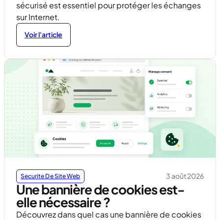
sécurisé est essentiel pour protéger les échanges
sur Internet.
Voir l'article
3 août 2026
Securite De Site Web
Une bannière de cookies est-
elle nécessaire ?
Découvrez dans quel cas une bannière de cookies