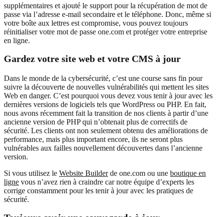
supplémentaires et ajouté le support pour la récupération de mot de
passe via l’adresse e-mail secondaire et le téléphone. Donc, même si
votre boîte aux lettres est compromise, vous pouvez toujours
réinitialiser votre mot de passe one.com et protéger votre entreprise
en ligne.
Gardez votre site web et votre CMS à jour
Dans le monde de la cybersécurité, c’est une course sans fin pour
suivre la découverte de nouvelles vulnérabilités qui mettent les sites
Web en danger. C’est pourquoi vous devez vous tenir à jour avec les
dernières versions de logiciels tels que WordPress ou PHP. En fait,
nous avons récemment fait la transition de nos clients à partir d’une
ancienne version de PHP qui n’obtenait plus de correctifs de
sécurité. Les clients ont non seulement obtenu des améliorations de
performance, mais plus important encore, ils ne seront plus
vulnérables aux failles nouvellement découvertes dans l’ancienne
version.
Si vous utilisez le
Website Builder
de one.com ou une
boutique en
ligne
vous n’avez rien à craindre car notre équipe d’experts les
corrige constamment pour les tenir à jour avec les pratiques de
sécurité.