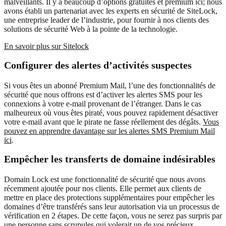
malveillants. Il y a beaucoup d’options gratuites et premium ici; nous
avons établi un partenariat avec les experts en sécurité de SiteLock,
une entreprise leader de l’industrie, pour fournir à nos clients des
solutions de sécurité Web à la pointe de la technologie.
En savoir plus sur Sitelock
Configurer des alertes d’activités suspectes
Si vous êtes un abonné Premium Mail, l’une des fonctionnalités de
sécurité que nous offrons est d’activer les alertes SMS pour les
connexions à votre e-mail provenant de l’étranger. Dans le cas
malheureux où vous êtes piraté, vous pouvez rapidement désactiver
votre e-mail avant que le pirate ne fasse réellement des dégâts.
Vous
pouvez en apprendre davantage sur les alertes SMS Premium Mail
ici
.
Empêcher les transferts de domaine indésirables
Domain Lock est une fonctionnalité de sécurité que nous avons
récemment ajoutée pour nos clients. Elle permet aux clients de
mettre en place des protections supplémentaires pour empêcher les
domaines d’être transférés sans leur autorisation via un processus de
vérification en 2 étapes. De cette façon, vous ne serez pas surpris par
une personne sans scrupules qui volerait un de vos précieux