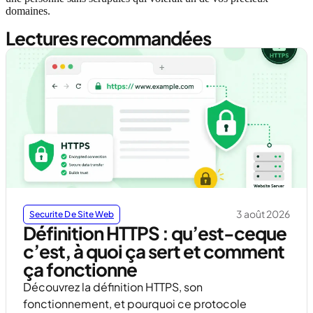
domaines.
Lectures recommandées
3 août 2026
Securite De Site Web
Définition HTTPS : qu’est-ceque
c’est, à quoi ça sert et comment
ça fonctionne
Découvrez la définition HTTPS, son
fonctionnement, et pourquoi ce protocole