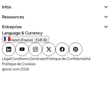
Infos
Ressources
Entreprise
Language & Currency
French (France) · EUR (€)
Légal
Conditions Générales
Politique de Confidentialité
Politique de Cookies
@one.com 2026