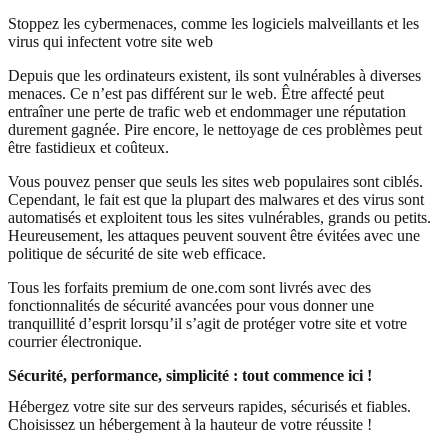
Stoppez les cybermenaces, comme les logiciels malveillants et les
virus qui infectent votre site web
Depuis que les ordinateurs existent, ils sont vulnérables à diverses
menaces. Ce n’est pas différent sur le web. Être affecté peut
entraîner une perte de trafic web et endommager une réputation
durement gagnée. Pire encore, le nettoyage de ces problèmes peut
être fastidieux et coûteux.
Vous pouvez penser que seuls les sites web populaires sont ciblés.
Cependant, le fait est que la plupart des malwares et des virus sont
automatisés et exploitent tous les sites vulnérables, grands ou petits.
Heureusement, les attaques peuvent souvent être évitées avec une
politique de sécurité de site web efficace.
Tous les forfaits premium de one.com sont livrés avec des
fonctionnalités de sécurité avancées pour vous donner une
tranquillité d’esprit lorsqu’il s’agit de protéger votre site et votre
courrier électronique.
Sécurité, performance, simplicité : tout commence ici !
Hébergez votre site sur des serveurs rapides, sécurisés et fiables.
Choisissez un hébergement à la hauteur de votre réussite !