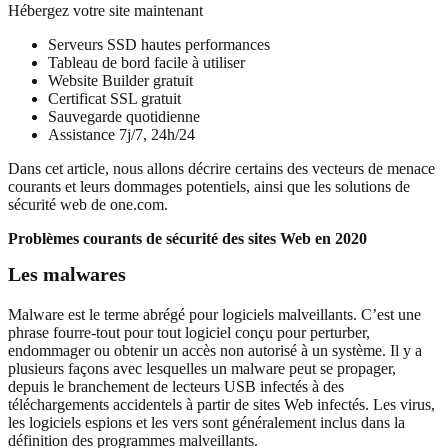
Hébergez votre site maintenant
Serveurs SSD hautes performances
Tableau de bord facile à utiliser
Website Builder gratuit
Certificat SSL gratuit
Sauvegarde quotidienne
Assistance 7j/7, 24h/24
Dans cet article, nous allons décrire certains des vecteurs de menace
courants et leurs dommages potentiels, ainsi que les solutions de
sécurité web de one.com.
Problèmes courants de sécurité des sites Web en 2020
Les malwares
Malware est le terme abrégé pour logiciels malveillants. C’est une
phrase fourre-tout pour tout logiciel conçu pour perturber,
endommager ou obtenir un accès non autorisé à un système. Il y a
plusieurs façons avec lesquelles un malware peut se propager,
depuis le branchement de lecteurs USB infectés à des
téléchargements accidentels à partir de sites Web infectés. Les virus,
les logiciels espions et les vers sont généralement inclus dans la
définition des programmes malveillants.