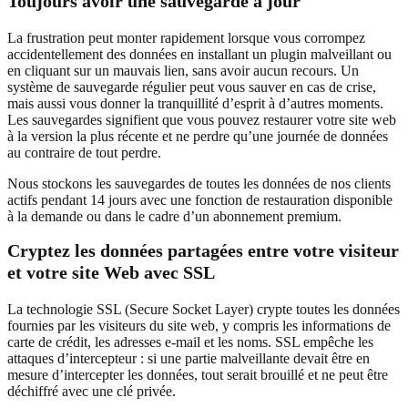
Toujours avoir une sauvegarde à jour
La frustration peut monter rapidement lorsque vous corrompez
accidentellement des données en installant un plugin malveillant ou
en cliquant sur un mauvais lien, sans avoir aucun recours. Un
système de sauvegarde régulier peut vous sauver en cas de crise,
mais aussi vous donner la tranquillité d’esprit à d’autres moments.
Les sauvegardes signifient que vous pouvez restaurer votre site web
à la version la plus récente et ne perdre qu’une journée de données
au contraire de tout perdre.
Nous stockons les sauvegardes de toutes les données de nos clients
actifs pendant 14 jours avec une fonction de restauration disponible
à la demande ou dans le cadre d’un abonnement premium.
Cryptez les données partagées entre votre visiteur
et votre site Web avec SSL
La technologie SSL (Secure Socket Layer) crypte toutes les données
fournies par les visiteurs du site web, y compris les informations de
carte de crédit, les adresses e-mail et les noms. SSL empêche les
attaques d’intercepteur : si une partie malveillante devait être en
mesure d’intercepter les données, tout serait brouillé et ne peut être
déchiffré avec une clé privée.