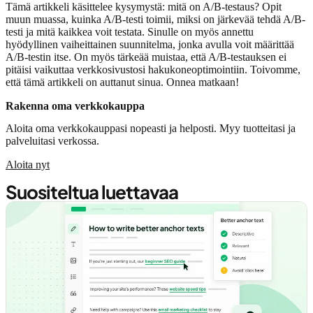
Tämä artikkeli käsittelee kysymystä: mitä on A/B-testaus? Opit
muun muassa, kuinka A/B-testi toimii, miksi on järkevää tehdä A/B-
testi ja mitä kaikkea voit testata. Sinulle on myös annettu
hyödyllinen vaiheittainen suunnitelma, jonka avulla voit määrittää
A/B-testin itse. On myös tärkeää muistaa, että A/B-testauksen ei
pitäisi vaikuttaa verkkosivustosi hakukoneoptimointiin. Toivomme,
että tämä artikkeli on auttanut sinua. Onnea matkaan!
Rakenna oma verkkokauppa
Aloita oma verkkokauppasi nopeasti ja helposti. Myy tuotteitasi ja
palveluitasi verkossa.
Aloita nyt
Suositeltua luettavaa