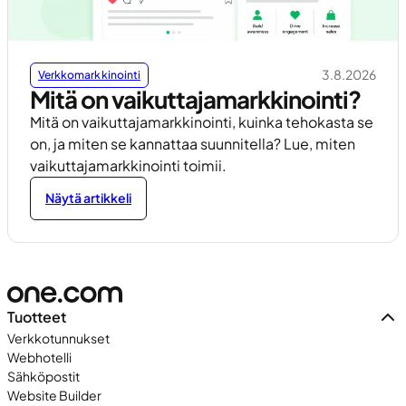
3.8.2026
Verkkomarkkinointi
Mitä on vaikuttajamarkkinointi?
Mitä on vaikuttajamarkkinointi, kuinka tehokasta se
on, ja miten se kannattaa suunnitella? Lue, miten
vaikuttajamarkkinointi toimii.
Näytä artikkeli
Tuotteet
Verkkotunnukset
Webhotelli
Sähköpostit
Website Builder