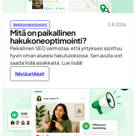
3.8.2026
Verkkomarkkinointi
Mitä on paikallinen
hakukoneoptimointi?
Paikallinen SEO varmistaa, että yrityksesi sijoittuu
hyvin oman alueesi hakutuloksissa. Sen avulla voit
saada lisää asiakkaita. Lue lisää!
Näytä artikkeli