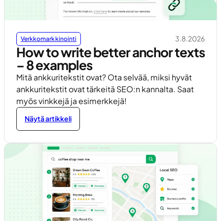
3.8.2026
Verkkomarkkinointi
How to write better anchor texts
– 8 examples
Mitä ankkuritekstit ovat? Ota selvää, miksi hyvät
ankkuritekstit ovat tärkeitä SEO:n kannalta. Saat
myös vinkkejä ja esimerkkejä!
Näytä artikkeli