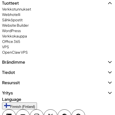
Tuotteet
Verkkotunnukset
Webhotelli
Sähköpostit
Website Builder
WordPress
Verkkokauppa
Office 365
VPS
OpenClaw VPS
Brändimme
Tiedot
Resurssit
Yritys
Language
Finnish (Finland)