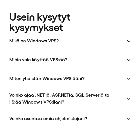
Usein kysytyt 
kysymykset
Mikä on Windows VPS?
Mihin voin käyttää VPS:ää?
Miten yhdistän Windows VPS:ääni?
Voinko ajaa .NET:iä, ASP.NETiä, SQL Serveriä tai
IIS:ää Windows VPS:lläni?
Voinko asentaa omia ohjelmistojani?