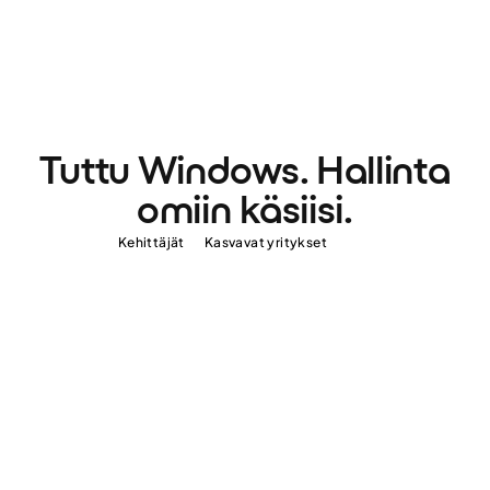
Tuttu Windows. Hallinta
omiin käsiisi.
Freelancerit
Kehittäjät
Kasvavat yritykset