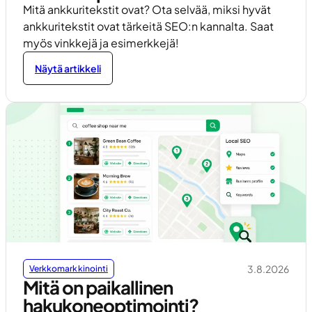
Mitä ankkuritekstit ovat? Ota selvää, miksi hyvät
ankkuritekstit ovat tärkeitä SEO:n kannalta. Saat
myös vinkkejä ja esimerkkejä!
Näytä artikkeli
3.8.2026
Verkkomarkkinointi
Mitä on paikallinen
hakukoneoptimointi?