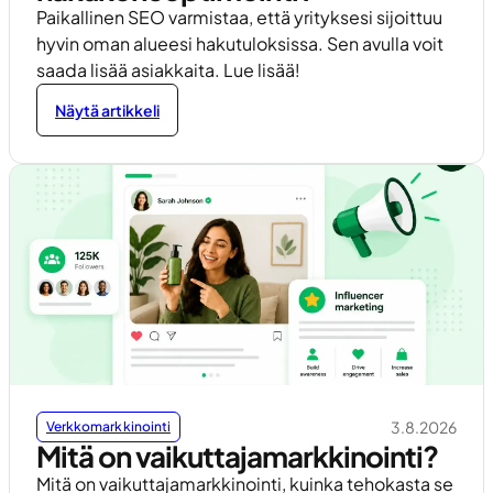
Paikallinen SEO varmistaa, että yrityksesi sijoittuu
hyvin oman alueesi hakutuloksissa. Sen avulla voit
saada lisää asiakkaita. Lue lisää!
Näytä artikkeli
3.8.2026
Verkkomarkkinointi
Mitä on vaikuttajamarkkinointi?
Mitä on vaikuttajamarkkinointi, kuinka tehokasta se