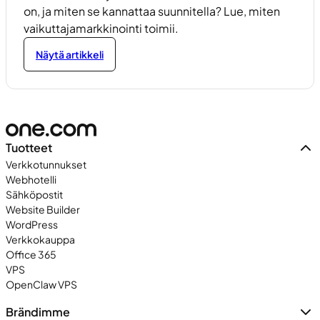
on, ja miten se kannattaa suunnitella? Lue, miten
vaikuttajamarkkinointi toimii.
Näytä artikkeli
Tuotteet
Verkkotunnukset
Webhotelli
Sähköpostit
Website Builder
WordPress
Verkkokauppa
Office 365
VPS
OpenClaw VPS
Brändimme