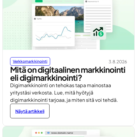
3.8.2026
Verkkomarkkinointi
Mitä on digitaalinen markkinointi
eli digimarkkinointi?
Digimarkkinointi on tehokas tapa mainostaa
yritystäsi verkosta. Lue, mitä hyötyjä
digimarkkinointi tarjoaa, ja miten sitä voi tehdä.
Näytä artikkeli