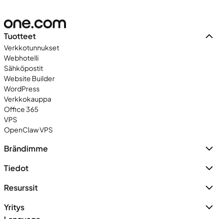
Tuotteet
Verkkotunnukset
Webhotelli
Sähköpostit
Website Builder
WordPress
Verkkokauppa
Office 365
VPS
OpenClaw VPS
Brändimme
Tiedot
Resurssit
Yritys