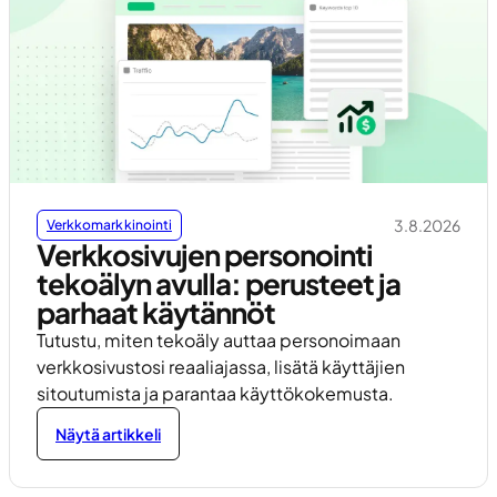
3.8.2026
Verkkomarkkinointi
Verkkosivujen personointi
tekoälyn avulla: perusteet ja
parhaat käytännöt
Tutustu, miten tekoäly auttaa personoimaan
verkkosivustosi reaaliajassa, lisätä käyttäjien
sitoutumista ja parantaa käyttökokemusta.
Näytä artikkeli