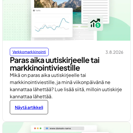
3.8.2026
Verkkomarkkinointi
Paras aika uutiskirjeelle tai
markkinointiviestille
Mikä on paras aika uutiskirjeelle tai
markkinointiviestille, ja minä viikonpäivänä ne
kannattaa lähettää? Lue lisää siitä, milloin uutiskirje
kannattaa lähettää.
Näytä artikkeli