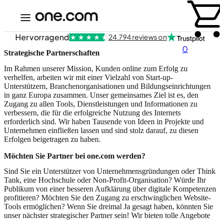
Hervorragend
24.794 reviews on
0
Strategische Partnerschaften
Im Rahmen unserer Mission, Kunden online zum Erfolg zu
verhelfen, arbeiten wir mit einer Vielzahl von Start-up-
Unterstützern, Branchenorganisationen und Bildungseinrichtungen
in ganz Europa zusammen. Unser gemeinsames Ziel ist es, den
Zugang zu allen Tools, Dienstleistungen und Informationen zu
verbessern, die für die erfolgreiche Nutzung des Internets
erforderlich sind. Wir haben Tausende von Ideen in Projekte und
Unternehmen einfließen lassen und sind stolz darauf, zu diesen
Erfolgen beigetragen zu haben.
Möchten Sie Partner bei one.com werden?
Sind Sie ein Unterstützer von Unternehmensgründungen oder Think
Tank, eine Hochschule oder Non-Profit-Organisation? Würde Ihr
Publikum von einer besseren Aufklärung über digitale Kompetenzen
profitieren? Möchten Sie den Zugang zu erschwinglichen Website-
Tools ermöglichen? Wenn Sie dreimal Ja gesagt haben, könnten Sie
unser nächster strategischer Partner sein! Wir bieten tolle Angebote