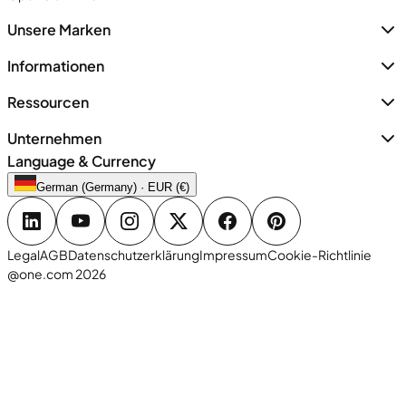
Unsere Marken
Informationen
Ressourcen
Unternehmen
Language & Currency
German (Germany) · EUR (€)
Legal
AGB
Datenschutzerklärung
Impressum
Cookie-Richtlinie
@one.com 2026