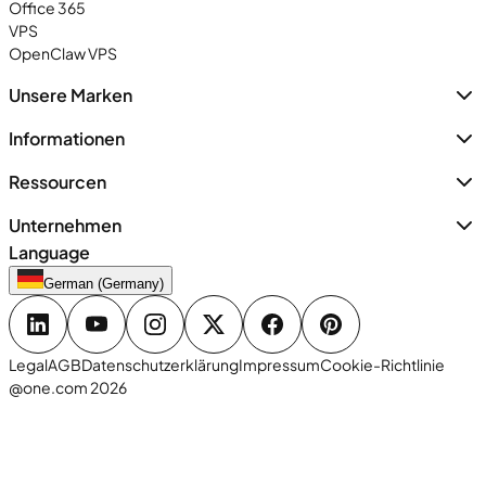
Office 365
VPS
OpenClaw VPS
Unsere Marken
Informationen
Ressourcen
Unternehmen
Language
German (Germany)
Legal
AGB
Datenschutzerklärung
Impressum
Cookie-Richtlinie
@one.com 2026