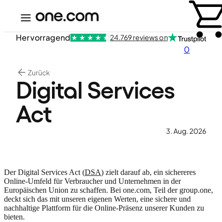
Hervorragend
24.769 reviews on
0
Zurück
Digital Services
Act
3. Aug. 2026
Der Digital Services Act (
DSA
) zielt darauf ab, ein sichereres
Online-Umfeld für Verbraucher und Unternehmen in der
Europäischen Union zu schaffen. Bei one.com, Teil der group.one,
deckt sich das mit unseren eigenen Werten, eine sichere und
nachhaltige Plattform für die Online-Präsenz unserer Kunden zu
bieten.