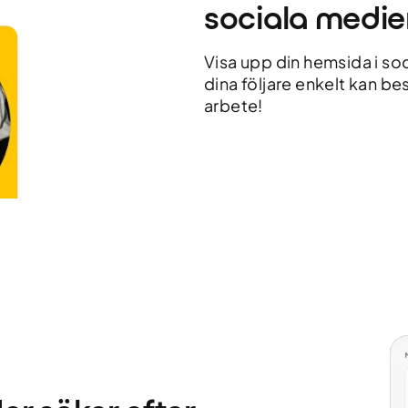
sociala medie
Visa upp din hemsida i soci
dina följare enkelt kan be
arbete!