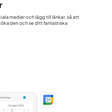
r
ala medier och lägg till länkar, så att
söka den och se ditt fantastiska