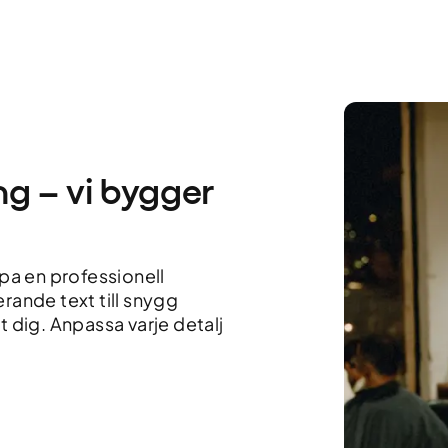
ng – vi bygger
apa en professionell
rande text till snygg
t dig. Anpassa varje detalj