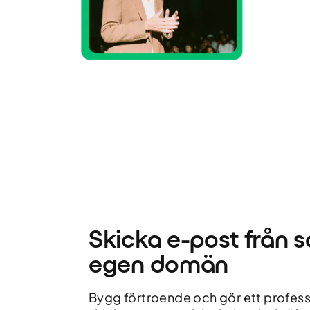
Skicka e-post från 
egen domän
Bygg förtroende och gör ett profess