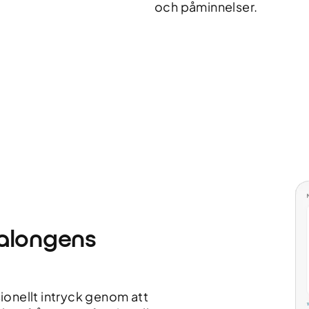
och påminnelser.
salongens
ionellt intryck genom att