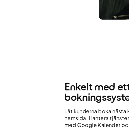
Enkelt med et
bokningssyst
Låt kunderna boka nästa k
hemsida. Hantera tjänster
med Google Kalender och