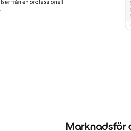
ser från en professionell
.
Marknadsför d