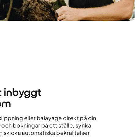
t inbyggt
em
lippning eller balayage direkt på din
 och bokningar på ett ställe, synka
 skicka automatiska bekräftelser