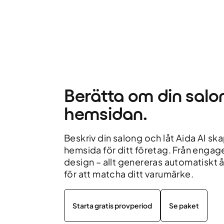
Berätta om din salo
hemsidan.
Beskriv din salong och låt Aida AI sk
hemsida för ditt företag. Från engage
design – allt genereras automatiskt å
för att matcha ditt varumärke.
Starta gratis provperiod
Se paket